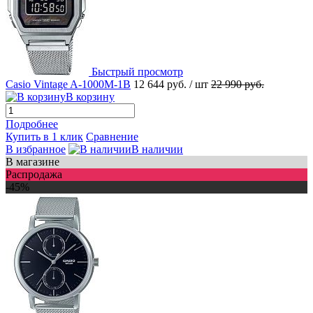
Быстрый просмотр
Casio Vintage A-1000M-1B
12 644 руб.
/ шт
22 990 руб.
В корзину
Подробнее
Купить в 1 клик
Сравнение
В избранное
В наличии
В магазине
Распродажа
-45%