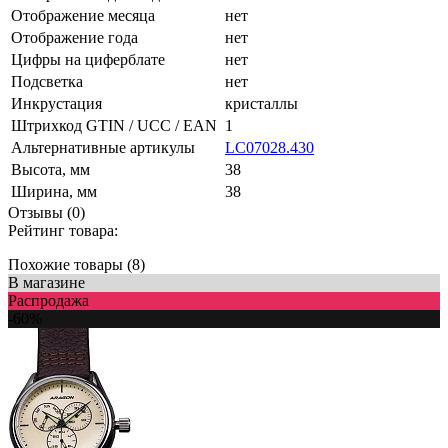
Отображение месяца
нет
Отображение года
нет
Цифры на циферблате
нет
Подсветка
нет
Инкрустация
кристаллы
Штрихкод GTIN / UCC / EAN
1
Альтернативные артикулы
LC07028.430
Высота, мм
38
Ширина, мм
38
Отзывы (0)
Рейтинг товара:
Похожие товары (8)
В магазине
Распродажа
-60%