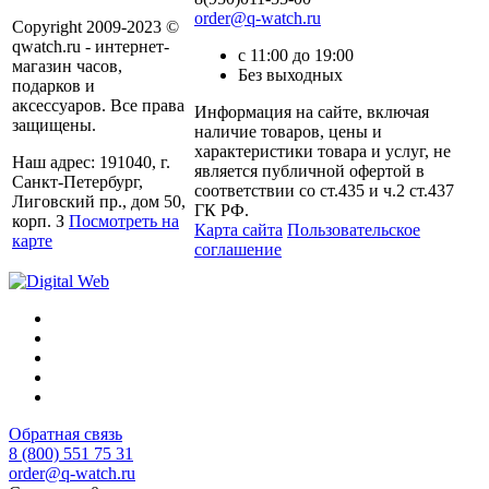
order@q-watch.ru
Copyright 2009-2023 ©
qwatch.ru - интернет-
с 11:00 до 19:00
магазин часов,
Без выходных
подарков и
аксессуаров. Все права
Информация на сайте, включая
защищены.
наличие товаров, цены и
характеристики товара и услуг, не
Наш адрес: 191040, г.
является публичной офертой в
Санкт-Петербург,
соответствии со ст.435 и ч.2 ст.437
Лиговский пр., дом 50,
ГК РФ.
корп. З
Посмотреть на
Карта сайта
Пользовательское
карте
соглашение
Обратная связь
8 (800) 551 75 31
order@q-watch.ru