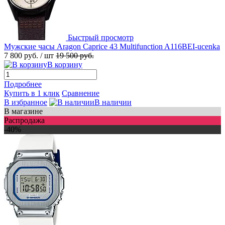
Быстрый просмотр
Мужские часы Aragon Caprice 43 Multifunction A116BEI-ucenka
7 800 руб.
/ шт
19 500 руб.
В корзину
Подробнее
Купить в 1 клик
Сравнение
В избранное
В наличии
В магазине
Распродажа
-40%