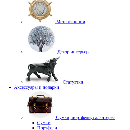
Метеостанции
Декор интерьера
Статуэтки
Аксессуары и подарки
Сумки, портфели, галантерея
Сумки
Портфели