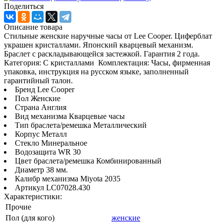
Поделиться
Описание товара
Стильные женские наручные часы от Lee Cooper. Циферблат
украшен кристаллами. Японский кварцевый механизм.
Браслет с раскладывающейся застежкой. Гарантия 2 года.
Категория: С кристаллами Комплектация: Часы, фирменная
упаковка, инструкция на русском языке, заполненный
гарантийный талон.
Бренд Lee Cooper
Пол Женские
Страна Англия
Вид механизма Кварцевые часы
Тип браслета/ремешка Металлический
Корпус Металл
Стекло Минеральное
Водозащита WR 30
Цвет браслета/ремешка Комбинированный
Диаметр 38 мм.
Калибр механизма Miyota 2035
Артикул LC07028.430
Характеристики:
Прочие
Пол (для кого)
женские