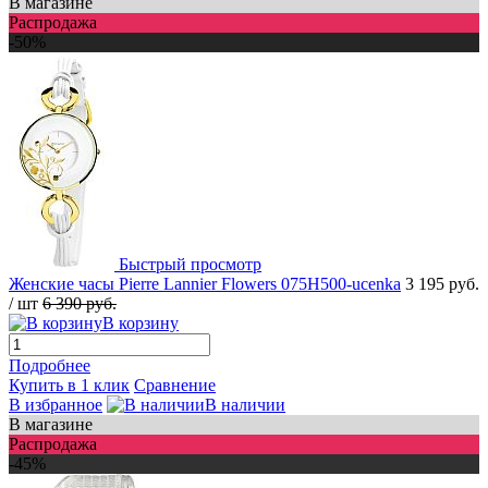
В магазине
Распродажа
-50%
Быстрый просмотр
Женские часы Pierre Lannier Flowers 075H500-ucenka
3 195 руб.
/ шт
6 390 руб.
В корзину
Подробнее
Купить в 1 клик
Сравнение
В избранное
В наличии
В магазине
Распродажа
-45%