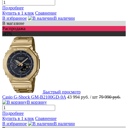
Подробнее
Купить в 1 клик
Сравнение
В избранное
В наличии
В магазине
Распродажа
-45%
Быстрый просмотр
Casio G-Shock GM-B2100GD-9A
43 994 руб.
/ шт
79 990 руб.
В корзину
Подробнее
Купить в 1 клик
Сравнение
В избранное
В наличии