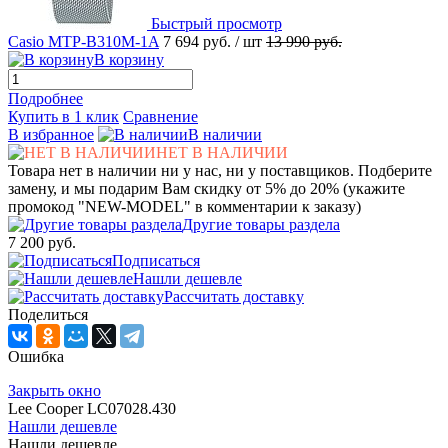
Быстрый просмотр
Casio MTP-B310M-1A
7 694 руб.
/ шт
13 990 руб.
В корзину
Подробнее
Купить в 1 клик
Сравнение
В избранное
В наличии
НЕТ В НАЛИЧИИ
Товара нет в наличии ни у нас, ни у поставщиков. Подберите
замену, и мы подарим Вам скидку от 5% до 20% (укажите
промокод "NEW-MODEL" в комментарии к заказу)
Другие товары раздела
7 200 руб.
Подписаться
Нашли дешевле
Рассчитать доставку
Поделиться
Ошибка
Закрыть окно
Lee Cooper LC07028.430
Нашли дешевле
Нашли дешевле