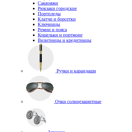
Саквояжи
Рюкзаки городские
Портпледы
Клатчи и борсетки
Ключницы
Ремни и пояса
Кошельки и портмоне
Визитницы и кредитницы
Ручки и карандаши
Очки солнцезащитные