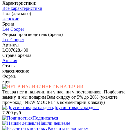
Характеристики:
Все характеристики
Пол (для кого)
женские
Бренд
Lee Cooper
Фирма-производитель (бренд)
Lee Cooper
Артикул
LC07028.430
Страна бренда
Англия
Стиль
классические
Форма
круг
НЕТ В НАЛИЧИИ
Товара нет в наличии ни у нас, ни у поставщиков. Подберите
замену, и мы подарим Вам скидку от 5% до 20% (укажите
промокод "NEW-MODEL" в комментарии к заказу)
Другие товары раздела
7 200 руб.
Подписаться
Нашли дешевле
Рассчитать доставку