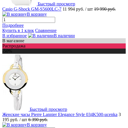
Быстрый просмотр
Casio G-Shock GM-S5600LC-7
11 994 руб.
/ шт
19 990 руб.
В корзину
Подробнее
Купить в 1 клик
Сравнение
В избранное
В наличии
В магазине
Распродажа
-50%
Быстрый просмотр
Женские часы Pierre Lannier Elegance Style 034K500-ucenka
3
195 руб.
/ шт
6 390 руб.
В корзину