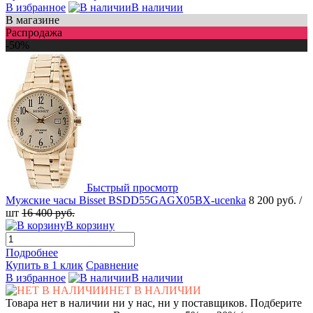
В избранное
В наличии
В магазине
Распродажа
-50%
Быстрый просмотр
Мужские часы Bisset BSDD55GAGX05BX-ucenka
8 200 руб.
/
шт
16 400 руб.
В корзину
Подробнее
Купить в 1 клик
Сравнение
В избранное
В наличии
НЕТ В НАЛИЧИИ
Товара нет в наличии ни у нас, ни у поставщиков. Подберите