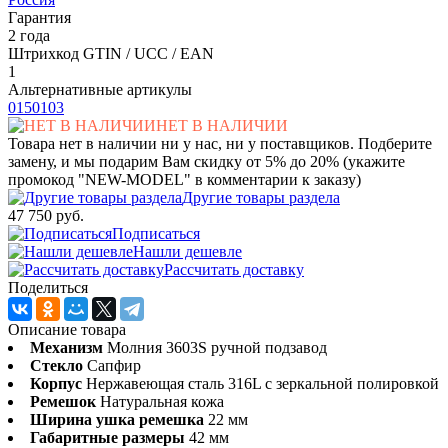
Гарантия
2 года
Штрихкод GTIN / UCC / EAN
1
Альтернативные артикулы
0150103
НЕТ В НАЛИЧИИ
Товара нет в наличии ни у нас, ни у поставщиков. Подберите
замену, и мы подарим Вам скидку от 5% до 20% (укажите
промокод "NEW-MODEL" в комментарии к заказу)
Другие товары раздела
47 750 руб.
Подписаться
Нашли дешевле
Рассчитать доставку
Поделиться
Описание товара
Механизм
Молния 3603S ручной подзавод
Стекло
Сапфир
Корпус
Нержавеющая сталь 316L с зеркальной полировкой
Ремешок
Натуральная кожа
Ширина ушка ремешка
22 мм
Габаритные размеры
42 мм