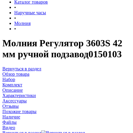
Каталог товаров
•
Наручные часы
•
Молния
•
Молния Регулятор 3603S 42
мм ручной подзавод0150103
Вернуться в раздел
Обзор товара
Набор
Комплект
Описание
Характеристики
Аксессуары
Отзывы
Похожие товары
Наличие
Файлы
Видео
Вернуться в раздел