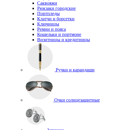
Саквояжи
Рюкзаки городские
Портпледы
Клатчи и борсетки
Ключницы
Ремни и пояса
Кошельки и портмоне
Визитницы и кредитницы
Ручки и карандаши
Очки солнцезащитные