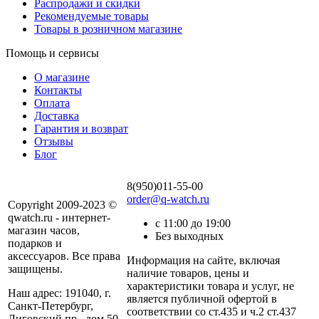
Распродажи и скидки
Рекомендуемые товары
Товары в розничном магазине
Помощь и сервисы
О магазине
Контакты
Оплата
Доставка
Гарантия и возврат
Отзывы
Блог
8(950)011-55-00
order@q-watch.ru
Copyright 2009-2023 ©
qwatch.ru - интернет-
с 11:00 до 19:00
магазин часов,
Без выходных
подарков и
аксессуаров. Все права
Информация на сайте, включая
защищены.
наличие товаров, цены и
характеристики товара и услуг, не
Наш адрес: 191040, г.
является публичной офертой в
Санкт-Петербург,
соответствии со ст.435 и ч.2 ст.437
Лиговский пр., дом 50,