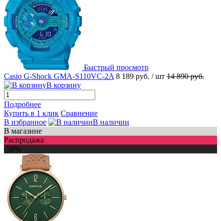
Быстрый просмотр
Casio G-Shock GMA-S110VC-2A
8 189 руб.
/ шт
14 890 руб.
В корзину
Подробнее
Купить в 1 клик
Сравнение
В избранное
В наличии
В магазине
Распродажа
-50%