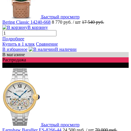
Быстрый просмотр
Bering Classic 14240-668
8 770 руб.
/ шт
17 540 руб.
В корзину
Подробнее
Купить в 1 клик
Сравнение
В избранное
В наличии
В магазине
Распродажа
-65%
Быстрый просмотр
Earnshaw Barallier ES-8266-44
24 500 руб.
/ шт
70 000 руб.