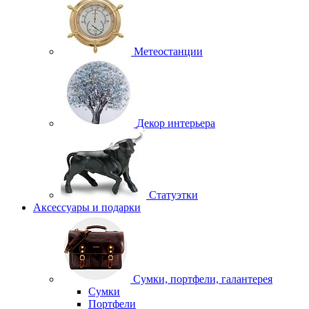
Метеостанции
Декор интерьера
Статуэтки
Аксессуары и подарки
Сумки, портфели, галантерея
Сумки
Портфели