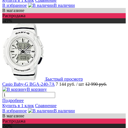
Купить в 1 клик
Сравнение
В избранное
В наличии
В магазине
Распродажа
-45%
Быстрый просмотр
Casio Baby-G BGA-240-7A
7 144 руб.
/ шт
12 990 руб.
В корзину
Подробнее
Купить в 1 клик
Сравнение
В избранное
В наличии
В магазине
Распродажа
-50%