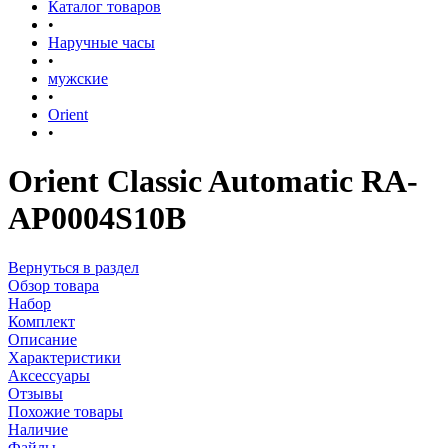
Каталог товаров
•
Наручные часы
•
мужские
•
Orient
•
Orient Classic Automatic RA-
AP0004S10B
Вернуться в раздел
Обзор товара
Набор
Комплект
Описание
Характеристики
Аксессуары
Отзывы
Похожие товары
Наличие
Файлы