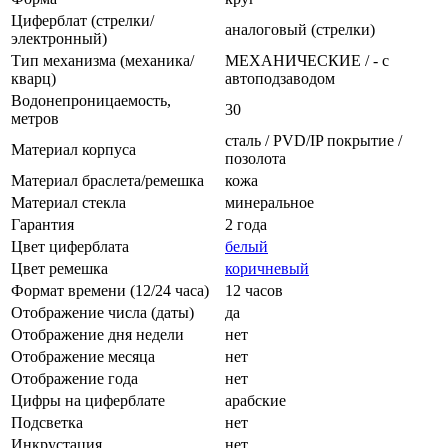
Циферблат (стрелки/
аналоговый (стрелки)
электронный)
Тип механизма (механика/
МЕХАНИЧЕСКИЕ / - с
кварц)
автоподзаводом
Водонепроницаемость,
30
метров
сталь / PVD/IP покрытие /
Материал корпуса
позолота
Материал браслета/ремешка
кожа
Материал стекла
минеральное
Гарантия
2 года
Цвет циферблата
белый
Цвет ремешка
коричневый
Формат времени (12/24 часа)
12 часов
Отображение числа (даты)
да
Отображение дня недели
нет
Отображение месяца
нет
Отображение года
нет
Цифры на циферблате
арабские
Подсветка
нет
Инкрустация
нет