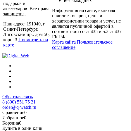
Без выходных
подарков и
аксессуаров. Все права
Информация на сайте, включая
защищены.
наличие товаров, цены и
характеристики товара и услуг, не
Наш адрес: 191040, г.
является публичной офертой в
Санкт-Петербург,
соответствии со ст.435 и ч.2 ст.437
Лиговский пр., дом 50,
ГК РФ.
корп. З
Посмотреть на
Карта сайта
Пользовательское
карте
соглашение
Обратная связь
8 (800) 551 75 31
order@q-watch.ru
Сравнение
0
Избранное
0
Корзина
0
Купить в один клик