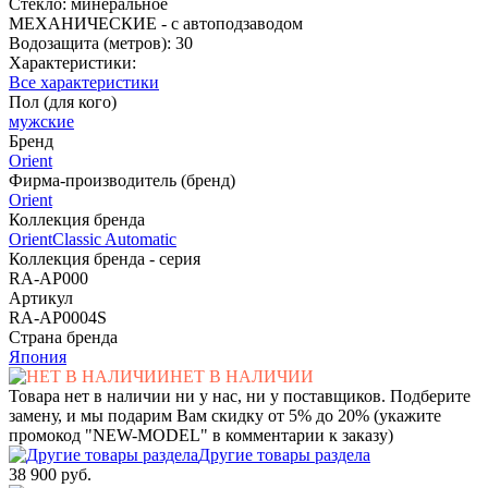
Стекло: минеральное
МЕХАНИЧЕСКИЕ - с автоподзаводом
Водозащита (метров): 30
Характеристики:
Все характеристики
Пол (для кого)
мужские
Бренд
Orient
Фирма-производитель (бренд)
Orient
Коллекция бренда
OrientClassic Automatic
Коллекция бренда - серия
RA-AP000
Артикул
RA-AP0004S
Страна бренда
Япония
НЕТ В НАЛИЧИИ
Товара нет в наличии ни у нас, ни у поставщиков. Подберите
замену, и мы подарим Вам скидку от 5% до 20% (укажите
промокод "NEW-MODEL" в комментарии к заказу)
Другие товары раздела
38 900 руб.