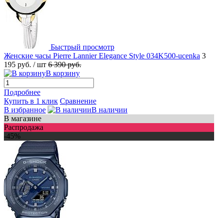
Быстрый просмотр
Женские часы Pierre Lannier Elegance Style 034K500-ucenka
3
195 руб.
/ шт
6 390 руб.
В корзину
Подробнее
Купить в 1 клик
Сравнение
В избранное
В наличии
В магазине
Распродажа
-45%