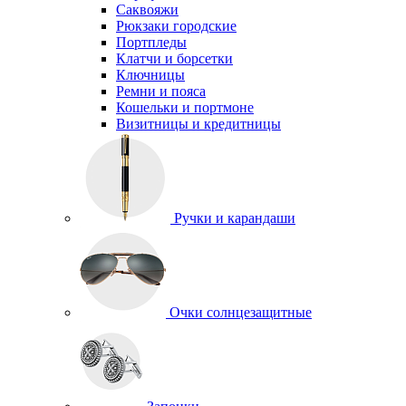
Саквояжи
Рюкзаки городские
Портпледы
Клатчи и борсетки
Ключницы
Ремни и пояса
Кошельки и портмоне
Визитницы и кредитницы
Ручки и карандаши
Очки солнцезащитные