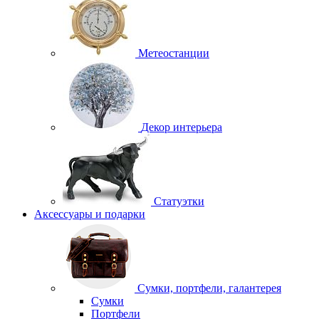
Метеостанции
Декор интерьера
Статуэтки
Аксессуары и подарки
Сумки, портфели, галантерея
Сумки
Портфели