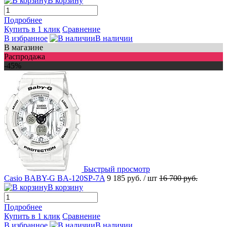
В корзину
Подробнее
Купить в 1 клик
Сравнение
В избранное
В наличии
В магазине
Распродажа
-45%
Быстрый просмотр
Casio BABY-G BA-120SP-7A
9 185 руб.
/ шт
16 700 руб.
В корзину
Подробнее
Купить в 1 клик
Сравнение
В избранное
В наличии