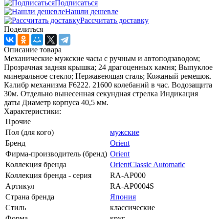
Подписаться
Нашли дешевле
Рассчитать доставку
Поделиться
Описание товара
Механические мужские часы с ручным и автоподзаводом;
Прозрачная задняя крышка; 24 драгоценных камня; Выпуклое
минеральное стекло; Нержавеющая сталь; Кожаный ремешок.
Калибр механизма F6222. 21600 колебаний в час. Водозащита
30м. Отдельно вынесенная секундная стрелка Индикация
даты Диаметр корпуса 40,5 мм.
Характеристики:
Прочие
Пол (для кого)
мужские
Бренд
Orient
Фирма-производитель (бренд)
Orient
Коллекция бренда
OrientClassic Automatic
Коллекция бренда - серия
RA-AP000
Артикул
RA-AP0004S
Страна бренда
Япония
Стиль
классические
Форма
круг