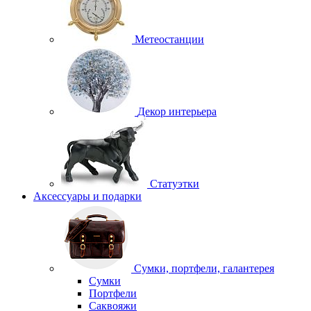
Метеостанции
Декор интерьера
Статуэтки
Аксессуары и подарки
Сумки, портфели, галантерея
Сумки
Портфели
Саквояжи