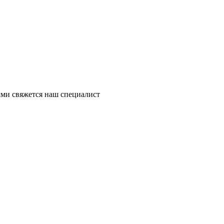
ми свяжется наш специалист