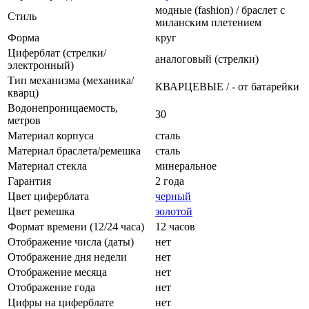
модные (fashion) / браслет с
Стиль
миланским плетением
Форма
круг
Циферблат (стрелки/
аналоговый (стрелки)
электронный)
Тип механизма (механика/
КВАРЦЕВЫЕ / - от батарейки
кварц)
Водонепроницаемость,
30
метров
Материал корпуса
сталь
Материал браслета/ремешка
сталь
Материал стекла
минеральное
Гарантия
2 года
Цвет циферблата
черный
Цвет ремешка
золотой
Формат времени (12/24 часа)
12 часов
Отображение числа (даты)
нет
Отображение дня недели
нет
Отображение месяца
нет
Отображение года
нет
Цифры на циферблате
нет