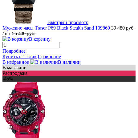
Быстрый просмотр
Мужские часы Traser P69 Black Stealth Sand 109860
39 480 руб.
/ шт
56 400 руб.
В корзину
Подробнее
Купить в 1 клик
Сравнение
В избранное
В наличии
В магазине
Распродажа
-45%