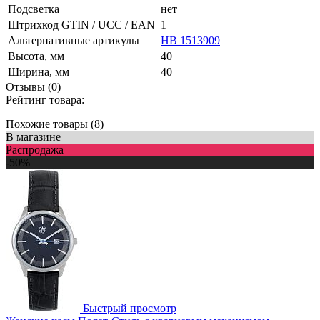
Подсветка
нет
Штрихкод GTIN / UCC / EAN
1
Альтернативные артикулы
HB 1513909
Высота, мм
40
Ширина, мм
40
Отзывы (0)
Рейтинг товара:
Похожие товары (8)
В магазине
Распродажа
-50%
Быстрый просмотр