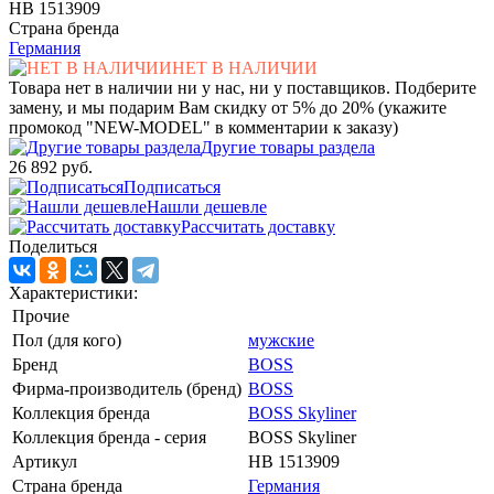
HB 1513909
Страна бренда
Германия
НЕТ В НАЛИЧИИ
Товара нет в наличии ни у нас, ни у поставщиков. Подберите
замену, и мы подарим Вам скидку от 5% до 20% (укажите
промокод "NEW-MODEL" в комментарии к заказу)
Другие товары раздела
26 892 руб.
Подписаться
Нашли дешевле
Рассчитать доставку
Поделиться
Характеристики:
Прочие
Пол (для кого)
мужские
Бренд
BOSS
Фирма-производитель (бренд)
BOSS
Коллекция бренда
BOSS Skyliner
Коллекция бренда - серия
BOSS Skyliner
Артикул
HB 1513909
Страна бренда
Германия