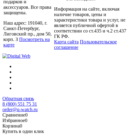
подарков и
аксессуаров. Все права
Информация на сайте, включая
защищены.
наличие товаров, цены и
характеристики товара и услуг, не
Наш адрес: 191040, г.
является публичной офертой в
Санкт-Петербург,
соответствии со ст.435 и ч.2 ст.437
Лиговский пр., дом 50,
ГК РФ.
корп. З
Посмотреть на
Карта сайта
Пользовательское
карте
соглашение
Обратная связь
8 (800) 551 75 31
order@q-watch.ru
Сравнение
0
Избранное
0
Корзина
0
Купить в один клик