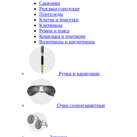
Саквояжи
Рюкзаки городские
Портпледы
Клатчи и борсетки
Ключницы
Ремни и пояса
Кошельки и портмоне
Визитницы и кредитницы
Ручки и карандаши
Очки солнцезащитные