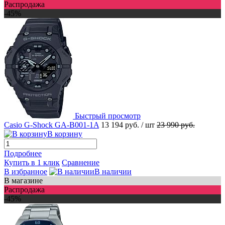
Распродажа
-45%
Быстрый просмотр
Casio G-Shock GA-B001-1A
13 194 руб.
/ шт
23 990 руб.
В корзину
Подробнее
Купить в 1 клик
Сравнение
В избранное
В наличии
В магазине
Распродажа
-45%