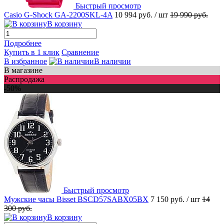
Быстрый просмотр
Casio G-Shock GA-2200SKL-4A
10 994 руб.
/ шт
19 990 руб.
В корзину
Подробнее
Купить в 1 клик
Сравнение
В избранное
В наличии
В магазине
Распродажа
-50%
Быстрый просмотр
Мужские часы Bisset BSCD57SABX05BX
7 150 руб.
/ шт
14
300 руб.
В корзину