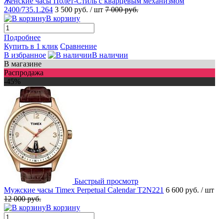
Женские часы Полет-Стиль с кварцевым механизмом
2400/735.1.264
3 500 руб.
/ шт
7 000 руб.
В корзину
Подробнее
Купить в 1 клик
Сравнение
В избранное
В наличии
В магазине
Распродажа
-45%
Быстрый просмотр
Мужские часы Timex Perpetual Calendar T2N221
6 600 руб.
/ шт
12 000 руб.
В корзину