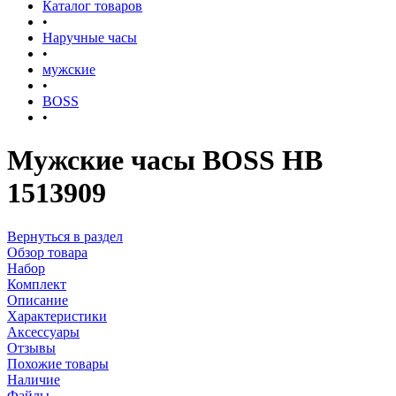
Каталог товаров
•
Наручные часы
•
мужские
•
BOSS
•
Мужские часы BOSS HB
1513909
Вернуться в раздел
Обзор товара
Набор
Комплект
Описание
Характеристики
Аксессуары
Отзывы
Похожие товары
Наличие
Файлы