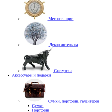
Метеостанции
Декор интерьера
Статуэтки
Аксессуары и подарки
Сумки, портфели, галантерея
Сумки
Портфели