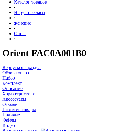
Каталог товаров
•
Наручные часы
•
женские
•
Orient
•
Orient FAC0A001B0
Вернуться в раздел
Обзор товара
Набор
Комплект
Описание
Характеристики
Аксессуары
Отзывы
Похожие товары
Наличие
Файлы
Видео
Вернуться в раздел