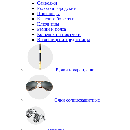
Саквояжи
Рюкзаки городские
Портпледы
Клатчи и борсетки
Ключницы
Ремни и пояса
Кошельки и портмоне
Визитницы и кредитницы
Ручки и карандаши
Очки солнцезащитные