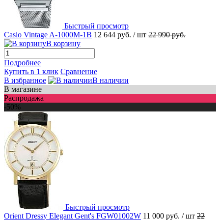
Быстрый просмотр
Casio Vintage A-1000M-1B
12 644 руб.
/ шт
22 990 руб.
В корзину
Подробнее
Купить в 1 клик
Сравнение
В избранное
В наличии
В магазине
Распродажа
-50%
Быстрый просмотр
Orient Dressy Elegant Gent's FGW01002W
11 000 руб.
/ шт
22