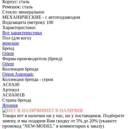
Корпус: сталь
Ремешок: сталь
Стекло: минеральное
МЕХАНИЧЕСКИЕ - с автоподзаводом
Водозащита (метров): 100
Характеристики:
Все характеристики
Пол (для кого)
женские
Бренд
Orient
Фирма-производитель (бренд)
Orient
Коллекция бренда
Orient Automatic
Коллекция бренда - серия
AC0A00
Артикул
AC0A001B
Страна бренда
Япония
НЕТ В НАЛИЧИИ
Товара нет в наличии ни у нас, ни у поставщиков. Подберите
замену, и мы подарим Вам скидку от 5% до 20% (укажите
промокод "NEW-MODEL" в комментарии к заказу)