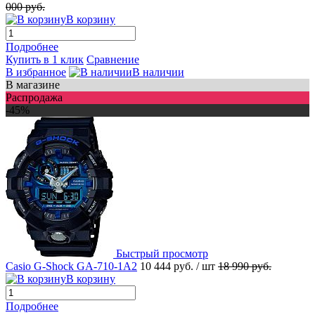
000 руб.
В корзину
Подробнее
Купить в 1 клик
Сравнение
В избранное
В наличии
В магазине
Распродажа
-45%
Быстрый просмотр
Casio G-Shock GA-710-1A2
10 444 руб.
/ шт
18 990 руб.
В корзину
Подробнее