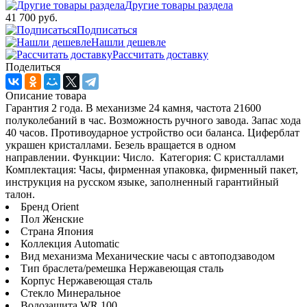
Другие товары раздела
41 700 руб.
Подписаться
Нашли дешевле
Рассчитать доставку
Поделиться
Описание товара
Гарантия 2 года. В механизме 24 камня, частота 21600
полуколебаний в час. Возможность ручного завода. Запас хода
40 часов. Противоударное устройство оси баланса. Циферблат
украшен кристаллами. Безель вращается в одном
направлении. Функции: Число. Категория: С кристаллами
Комплектация: Часы, фирменная упаковка, фирменный пакет,
инструкция на русском языке, заполненный гарантийный
талон.
Бренд Orient
Пол Женские
Страна Япония
Коллекция Automatic
Вид механизма Механические часы с автоподзаводом
Тип браслета/ремешка Нержавеющая сталь
Корпус Нержавеющая сталь
Стекло Минеральное
Водозащита WR 100