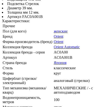
Подсветка Стрелок
Диаметр 39 мм.
Толщина мм 12 мм.
Артикул FAC0A001B
Характеристики:
Прочие
Пол (для кого)
женские
Бренд
Orient
Фирма-производитель (бренд)
Orient
Коллекция бренда
Orient Automatic
Коллекция бренда - серия
AC0A00
Артикул
AC0A001B
Страна бренда
Япония
Стиль
классические
Форма
круг
Циферблат (стрелки/
аналоговый (стрелки)
электронный)
Тип механизма (механика/
МЕХАНИЧЕСКИЕ / - с
кварц)
автоподзаводом
Водонепроницаемость,
100
метров