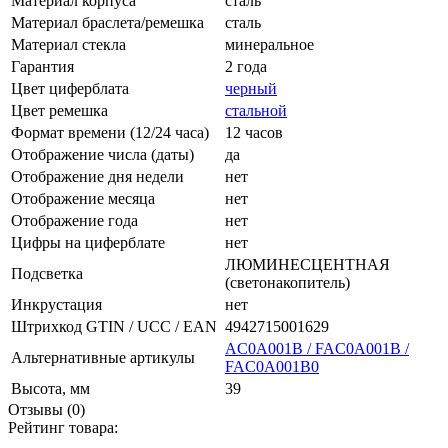
Материал корпуса
сталь
Материал браслета/ремешка
сталь
Материал стекла
минеральное
Гарантия
2 года
Цвет циферблата
черный
Цвет ремешка
стальной
Формат времени (12/24 часа)
12 часов
Отображение числа (даты)
да
Отображение дня недели
нет
Отображение месяца
нет
Отображение года
нет
Цифры на циферблате
нет
ЛЮМИНЕСЦЕНТНАЯ
Подсветка
(светонакопитель)
Инкрустация
нет
Штрихкод GTIN / UCC / EAN
4942715001629
AC0A001B / FAC0A001B /
Альтернативные артикулы
FAC0A001B0
Высота, мм
39
Отзывы (0)
Рейтинг товара: