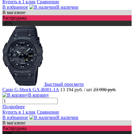
Купить в 1 клик
Сравнение
В избранное
В наличии
В магазине
Распродажа
-45%
Быстрый просмотр
Casio G-Shock GA-B001-1A
13 194 руб.
/ шт
23 990 руб.
В корзину
Подробнее
Купить в 1 клик
Сравнение
В избранное
В наличии
В магазине
Распродажа
-50%