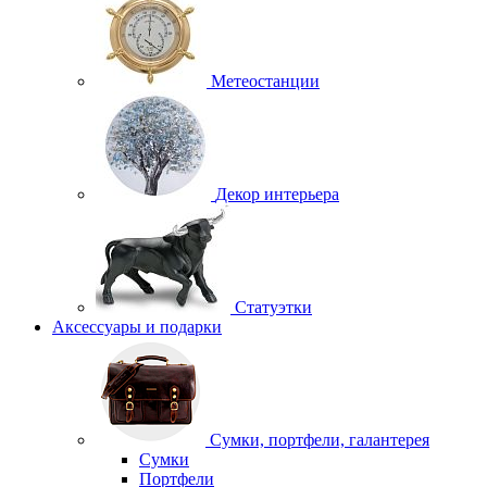
Метеостанции
Декор интерьера
Статуэтки
Аксессуары и подарки
Сумки, портфели, галантерея
Сумки
Портфели