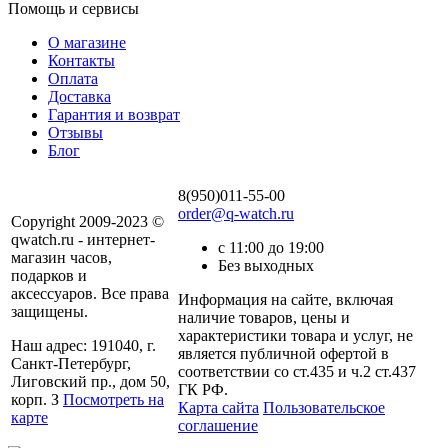
Помощь и сервисы
О магазине
Контакты
Оплата
Доставка
Гарантия и возврат
Отзывы
Блог
8(950)011-55-00
order@q-watch.ru
Copyright 2009-2023 ©
qwatch.ru - интернет-
с 11:00 до 19:00
магазин часов,
Без выходных
подарков и
аксессуаров. Все права
Информация на сайте, включая
защищены.
наличие товаров, цены и
характеристики товара и услуг, не
Наш адрес: 191040, г.
является публичной офертой в
Санкт-Петербург,
соответствии со ст.435 и ч.2 ст.437
Лиговский пр., дом 50,
ГК РФ.
корп. З
Посмотреть на
Карта сайта
Пользовательское
карте
соглашение