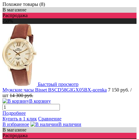
Похожие товары (8)
В магазине
Распродажа
-50%
Быстрый просмотр
Мужские часы Bisset BSCD58GIGX05BX-ucenka
7 150 руб.
/
шт
14 300 руб.
В корзину
Подробнее
Купить в 1 клик
Сравнение
В избранное
В наличии
В магазине
Распродажа