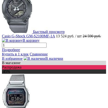
Быстрый просмотр
Casio G-Shock GM-S2100MF-1A
13 524 руб.
/ шт
24 590 руб.
В корзину
Подробнее
Купить в 1 клик
Сравнение
В избранное
В наличии
В магазине
Распродажа
-45%