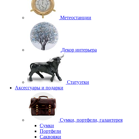
Метеостанции
Декор интерьера
Статуэтки
Аксессуары и подарки
Сумки, портфели, галантерея
Сумки
Портфели
Саквояжи