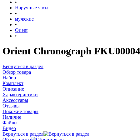
•
Наручные часы
•
мужские
•
Orient
•
Orient Chronograph FKU0000
Вернуться в раздел
Обзор товара
Набор
Комплект
Описание
Характеристики
Аксессуары
Отзывы
Похожие товары
Наличие
Файлы
Видео
Вернуться в раздел
Обзор товара