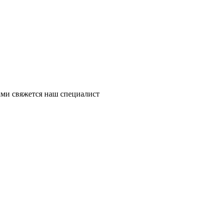
ми свяжется наш специалист