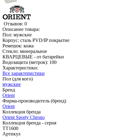
Отзывов: 0
Описание товара:
Пол: мужские
Корпус: сталь PVD/IP покрытие
Ремешок: кожа
Стекло: минеральное
КВАРЦЕВЫЕ - от батарейки
Водозащита (метров): 100
Характеристики:
Все характеристики
Пол (для кого)
мужские
Бренд
Orient
Фирма-производитель (бренд)
Orient
Коллекция бренда
Orient Sporty Chrono
Коллекция бренда - серия
TT1600
Артикул