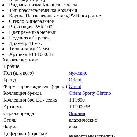
Вид механизма Кварцевые часы
Тип браслета/ремешка Кожаный
Корпус Нержавеющая сталь,PVD покрытие
Стекло Минеральное
Водозащита WR 100
Цвет ремешка Черный
Подсветка Стрелок
Диаметр 44 мм.
Толщина мм 12 мм.
Артикул FTT16003B
Характеристики:
Прочие
Пол (для кого)
мужские
Бренд
Orient
Фирма-производитель (бренд)
Orient
Коллекция бренда
Orient Sporty Chrono
Коллекция бренда - серия
TT1600
Артикул
TT16003B
Страна бренда
Япония
Стиль
классические
Форма
круг
Циферблат (стрелки/
аналоговый (стрелки)