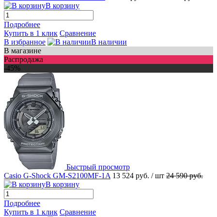
В корзину
Подробнее
Купить в 1 клик
Сравнение
В избранное
В наличии
В магазине
Распродажа
-45%
Быстрый просмотр
Casio G-Shock GM-S2100MF-1A
13 524 руб.
/ шт
24 590 руб.
В корзину
Подробнее
Купить в 1 клик
Сравнение