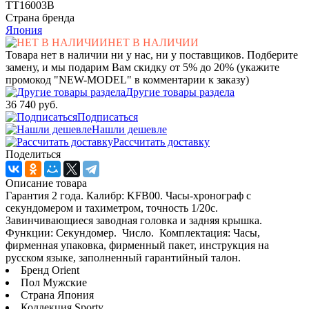
TT16003B
Страна бренда
Япония
НЕТ В НАЛИЧИИ
Товара нет в наличии ни у нас, ни у поставщиков. Подберите
замену, и мы подарим Вам скидку от 5% до 20% (укажите
промокод "NEW-MODEL" в комментарии к заказу)
Другие товары раздела
36 740 руб.
Подписаться
Нашли дешевле
Рассчитать доставку
Поделиться
Описание товара
Гарантия 2 года. Калибр: KFB00. Часы-хронограф с
секундомером и тахиметром, точность 1/20c.
Завинчивающиеся заводная головка и задняя крышка.
Функции: Секундомер. Число. Комплектация: Часы,
фирменная упаковка, фирменный пакет, инструкция на
русском языке, заполненный гарантийный талон.
Бренд Orient
Пол Мужские
Страна Япония
Коллекция Sporty