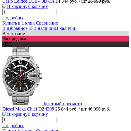
Casio Edifice ECB-40D-1A
14 844 руб.
/ шт
26 990 руб.
В корзину
Подробнее
Купить в 1 клик
Сравнение
В избранное
В наличии
В магазине
Распродажа
-45%
Быстрый просмотр
Diesel Mega Chief DZ4308
25 844 руб.
/ шт
46 990 руб.
В корзину
Подробнее
Купить в 1 клик
Сравнение