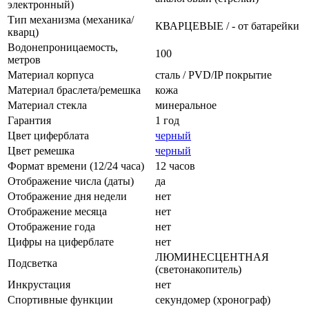
электронный)
Тип механизма (механика/
КВАРЦЕВЫЕ / - от батарейки
кварц)
Водонепроницаемость,
100
метров
Материал корпуса
сталь / PVD/IP покрытие
Материал браслета/ремешка
кожа
Материал стекла
минеральное
Гарантия
1 год
Цвет циферблата
черный
Цвет ремешка
черный
Формат времени (12/24 часа)
12 часов
Отображение числа (даты)
да
Отображение дня недели
нет
Отображение месяца
нет
Отображение года
нет
Цифры на циферблате
нет
ЛЮМИНЕСЦЕНТНАЯ
Подсветка
(светонакопитель)
Инкрустация
нет
Спортивные функции
секундомер (хронограф)