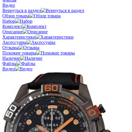
Видео
Вернуться в раздел
Обзор товара
Набор
Комплект
Описание
Характеристики
Аксессуары
Отзывы
Похожие товары
Наличие
Файлы
Видео