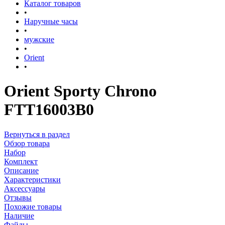
Каталог товаров
•
Наручные часы
•
мужские
•
Orient
•
Orient Sporty Chrono
FTT16003B0
Вернуться в раздел
Обзор товара
Набор
Комплект
Описание
Характеристики
Аксессуары
Отзывы
Похожие товары
Наличие
Файлы