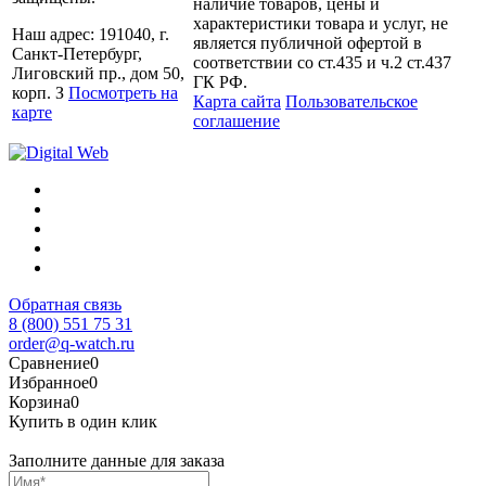
наличие товаров, цены и
характеристики товара и услуг, не
Наш адрес: 191040, г.
является публичной офертой в
Санкт-Петербург,
соответствии со ст.435 и ч.2 ст.437
Лиговский пр., дом 50,
ГК РФ.
корп. З
Посмотреть на
Карта сайта
Пользовательское
карте
соглашение
Обратная связь
8 (800) 551 75 31
order@q-watch.ru
Сравнение
0
Избранное
0
Корзина
0
Купить в один клик
Заполните данные для заказа