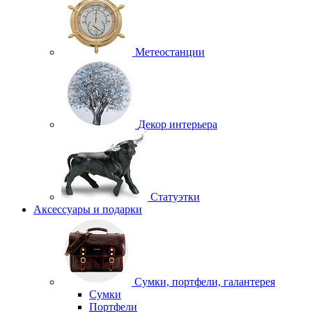
Метеостанции
Декор интерьера
Статуэтки
Аксессуары и подарки
Сумки, портфели, галантерея
Сумки
Портфели