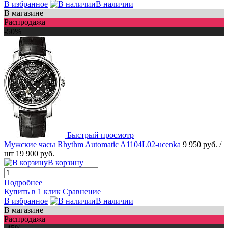
В избранное
В наличии
В магазине
Распродажа
-50%
Быстрый просмотр
Мужские часы Rhythm Automatic A1104L02-ucenka
9 950 руб.
/
шт
19 900 руб.
В корзину
Подробнее
Купить в 1 клик
Сравнение
В избранное
В наличии
В магазине
Распродажа