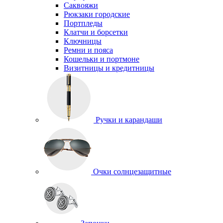
Саквояжи
Рюкзаки городские
Портпледы
Клатчи и борсетки
Ключницы
Ремни и пояса
Кошельки и портмоне
Визитницы и кредитницы
Ручки и карандаши
Очки солнцезащитные