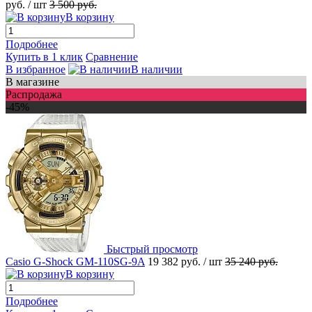
руб.
/ шт
3 500 руб.
В корзину
Подробнее
Купить в 1 клик
Сравнение
В избранное
В наличии
В магазине
Распродажа
-45%
Быстрый просмотр
Casio G-Shock GM-110SG-9A
19 382 руб.
/ шт
35 240 руб.
В корзину
Подробнее