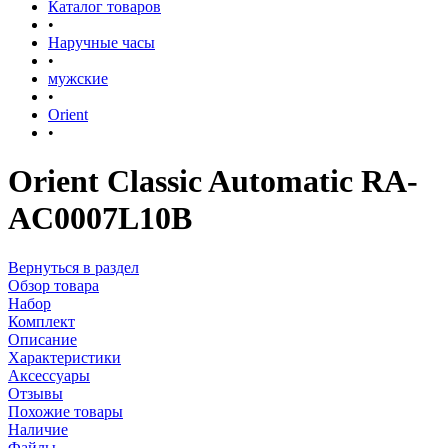
Каталог товаров
•
Наручные часы
•
мужские
•
Orient
•
Orient Classic Automatic RA-
AC0007L10B
Вернуться в раздел
Обзор товара
Набор
Комплект
Описание
Характеристики
Аксессуары
Отзывы
Похожие товары
Наличие
Файлы