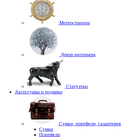
Метеостанции
Декор интерьера
Статуэтки
Аксессуары и подарки
Сумки, портфели, галантерея
Сумки
Портфели