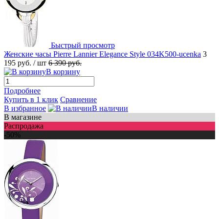
Быстрый просмотр
Женские часы Pierre Lannier Elegance Style 034K500-ucenka
3
195 руб.
/ шт
6 390 руб.
В корзину
Подробнее
Купить в 1 клик
Сравнение
В избранное
В наличии
В магазине
Распродажа
-50%