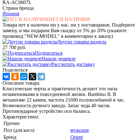
RA-AC0007L
Страна бренда
Япония
НЕТ В НАЛИЧИИ
Товара нет в наличии ни у нас, ни у поставщиков. Подберите
замену, и мы подарим Вам скидку от 5% до 20% (укажите
промокод "NEW-MODEL" в комментарии к заказу)
Другие товары раздела
27 700 руб.
Подписаться
Нашли дешевле
Рассчитать доставку
Поделиться
Описание товара
Классические черты и практичность делают эти часы
незаменимыми в повседневной жизни. Bambino II. В
механизме 22 камня, частота 21600 полуколебаний в час.
Возможность ручного завода. Запас хода 40 часов.
Противоударное устройство оси баланса.
Характеристики:
Прочие
Пол (для кого)
мужские
Бренд
Orient