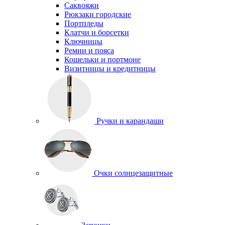
Саквояжи
Рюкзаки городские
Портпледы
Клатчи и борсетки
Ключницы
Ремни и пояса
Кошельки и портмоне
Визитницы и кредитницы
Ручки и карандаши
Очки солнцезащитные