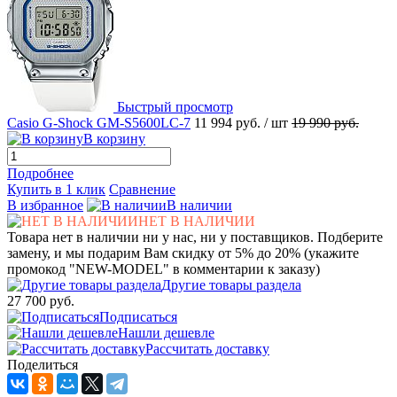
Быстрый просмотр
Casio G-Shock GM-S5600LC-7
11 994 руб.
/ шт
19 990 руб.
В корзину
Подробнее
Купить в 1 клик
Сравнение
В избранное
В наличии
НЕТ В НАЛИЧИИ
Товара нет в наличии ни у нас, ни у поставщиков. Подберите
замену, и мы подарим Вам скидку от 5% до 20% (укажите
промокод "NEW-MODEL" в комментарии к заказу)
Другие товары раздела
27 700 руб.
Подписаться
Нашли дешевле
Рассчитать доставку
Поделиться