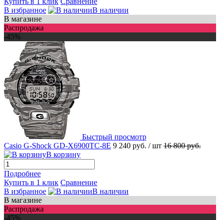
Купить в 1 клик
Сравнение
В избранное
В наличии
В магазине
Распродажа
-45%
Быстрый просмотр
Casio G-Shock GD-X6900TC-8E
9 240 руб.
/ шт
16 800 руб.
В корзину
Подробнее
Купить в 1 клик
Сравнение
В избранное
В наличии
В магазине
Распродажа
-45%