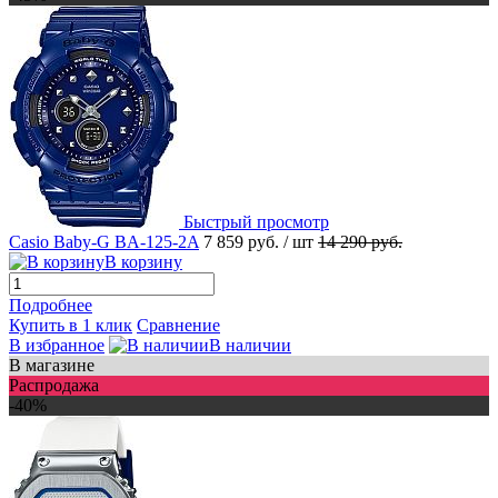
Быстрый просмотр
Casio Baby-G BA-125-2A
7 859 руб.
/ шт
14 290 руб.
В корзину
Подробнее
Купить в 1 клик
Сравнение
В избранное
В наличии
В магазине
Распродажа
-40%