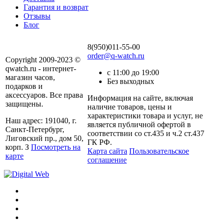
Гарантия и возврат
Отзывы
Блог
8(950)011-55-00
order@q-watch.ru
Copyright 2009-2023 ©
qwatch.ru - интернет-
с 11:00 до 19:00
магазин часов,
Без выходных
подарков и
аксессуаров. Все права
Информация на сайте, включая
защищены.
наличие товаров, цены и
характеристики товара и услуг, не
Наш адрес: 191040, г.
является публичной офертой в
Санкт-Петербург,
соответствии со ст.435 и ч.2 ст.437
Лиговский пр., дом 50,
ГК РФ.
корп. З
Посмотреть на
Карта сайта
Пользовательское
карте
соглашение