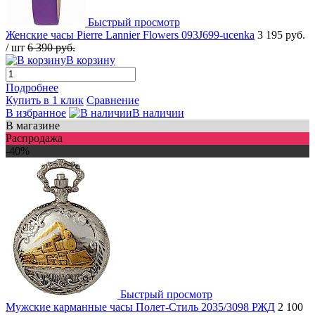
Быстрый просмотр
Женские часы Pierre Lannier Flowers 093J699-ucenka
3 195 руб.
/ шт
6 390 руб.
В корзину
Подробнее
Купить в 1 клик
Сравнение
В избранное
В наличии
В магазине
Распродажа
-40%
Быстрый просмотр
Мужские карманные часы Полет-Стиль 2035/3098 РЖД
2 100