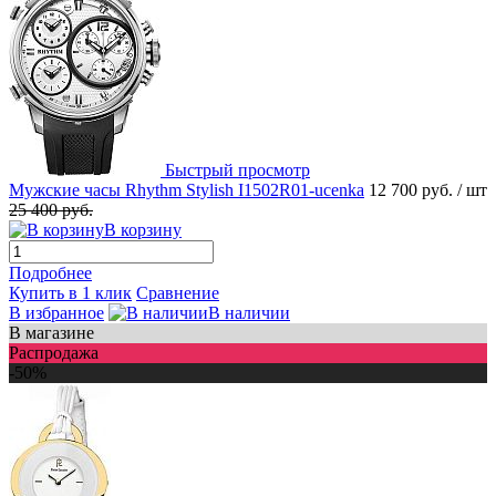
Быстрый просмотр
Мужские часы Rhythm Stylish I1502R01-ucenka
12 700 руб.
/ шт
25 400 руб.
В корзину
Подробнее
Купить в 1 клик
Сравнение
В избранное
В наличии
В магазине
Распродажа
-50%