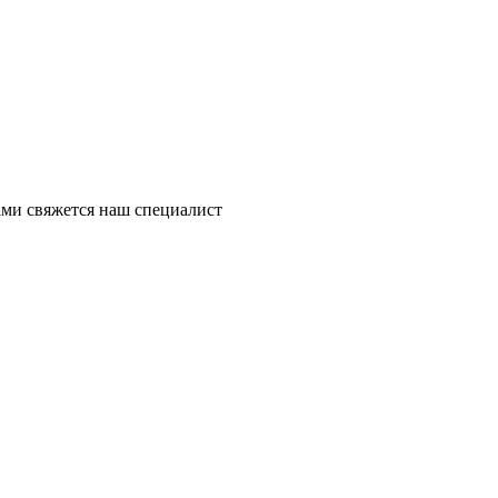
ми свяжется наш специалист