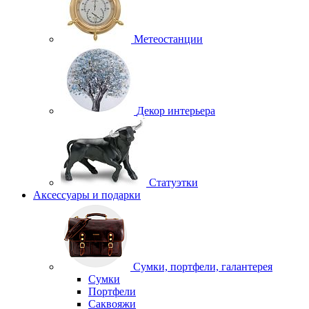
Метеостанции
Декор интерьера
Статуэтки
Аксессуары и подарки
Сумки, портфели, галантерея
Сумки
Портфели
Саквояжи