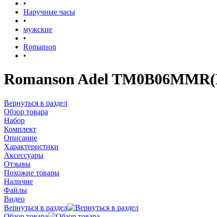
•
Наручные часы
•
мужские
•
Romanson
•
Romanson Adel TM0B06MMR(
Вернуться в раздел
Обзор товара
Набор
Комплект
Описание
Характеристики
Аксессуары
Отзывы
Похожие товары
Наличие
Файлы
Видео
Вернуться в раздел
Обзор товара