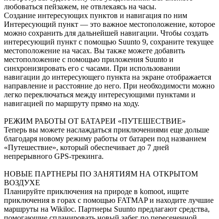
любоваться пейзажем, не отвлекаясь на часы.
Создание интересующих пунктов и навигация по ним
​​Интересующий пункт — это важное местоположение, которое
можно сохранить для дальнейшей навигации. Чтобы создать
интересующий пункт с помощью Suunto 9, сохраните текущее
местоположение на часах. Вы также можете добавить
местоположение с помощью приложения Suunto и
синхронизировать его с часами. При использовании
навигации до интересующего пункта на экране отображается
направление и расстояние до него. При необходимости можно
легко переключаться между интересующими пунктами и
навигацией по маршруту прямо на ходу.
РЕЖИМ РАБОТЫ ОТ БАТАРЕИ «ПУТЕШЕСТВИЕ»
Теперь вы можете наслаждаться приключениями еще дольше
благодаря новому режиму работы от батареи под названием
«Путешествие», который обеспечивает до 7 дней
непрерывного GPS-трекинга.
НОВЫЕ ПАРТНЕРЫ ПО ЗАНЯТИЯМ НА ОТКРЫТОМ
ВОЗДУХЕ
Планируйте приключения на природе в komoot, ищите
приключения в горах с помощью FATMAP и находите лучшие
маршруты на Wikiloc. Партнеры Suunto предлагают средства,
помогающие спланировать новый забег по пересеченной