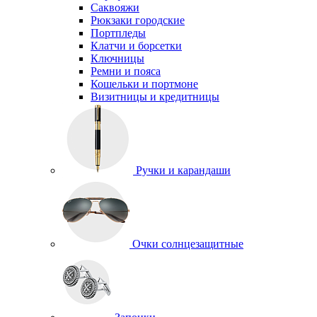
Саквояжи
Рюкзаки городские
Портпледы
Клатчи и борсетки
Ключницы
Ремни и пояса
Кошельки и портмоне
Визитницы и кредитницы
Ручки и карандаши
Очки солнцезащитные