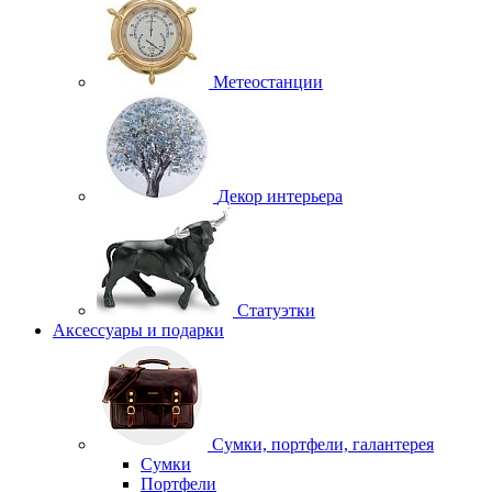
Метеостанции
Декор интерьера
Статуэтки
Аксессуары и подарки
Сумки, портфели, галантерея
Сумки
Портфели