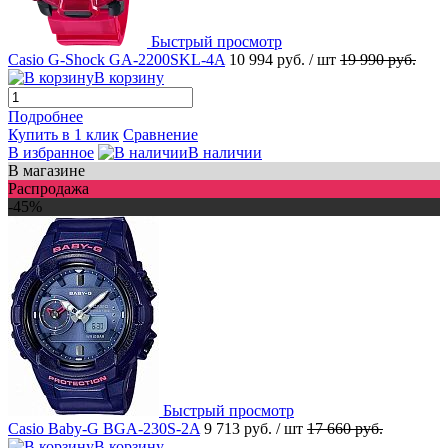
Быстрый просмотр
Casio G-Shock GA-2200SKL-4A
10 994 руб.
/ шт
19 990 руб.
В корзину
Подробнее
Купить в 1 клик
Сравнение
В избранное
В наличии
В магазине
Распродажа
-45%
Быстрый просмотр
Casio Baby-G BGA-230S-2A
9 713 руб.
/ шт
17 660 руб.
В корзину