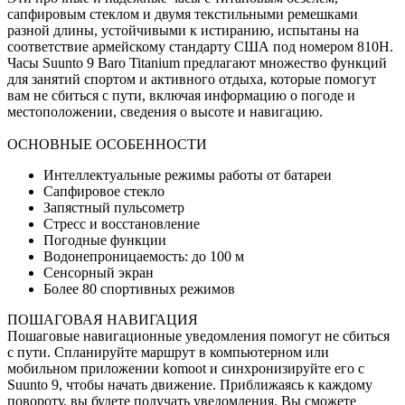
сапфировым стеклом и двумя текстильными ремешками
разной длины, устойчивыми к истиранию, испытаны на
соответствие армейскому стандарту США под номером 810H.
Часы Suunto 9 Baro Titanium предлагают множество функций
для занятий спортом и активного отдыха, которые помогут
вам не сбиться с пути, включая информацию о погоде и
местоположении, сведения о высоте и навигацию.
ОСНОВНЫЕ ОСОБЕННОСТИ
Интеллектуальные режимы работы от батареи
Сапфировое стекло
Запястный пульсометр
Стресс и восстановление
Погодные функции
Водонепроницаемость: до 100 м
Сенсорный экран
Более 80 спортивных режимов
ПОШАГОВАЯ НАВИГАЦИЯ
Пошаговые навигационные уведомления помогут не сбиться
с пути. Спланируйте маршрут в компьютерном или
мобильном приложении komoot и синхронизируйте его с
Suunto 9, чтобы начать движение. Приближаясь к каждому
повороту, вы будете получать уведомления. Вы сможете