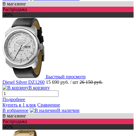
В магазине
Распродажа
-40%
Быстрый просмотр
Diesel Silver DZ1260
15 690 руб.
/ шт
26 150 руб.
В корзину
Подробнее
Купить в 1 клик
Сравнение
В избранное
В наличии
В магазине
Распродажа
-45%