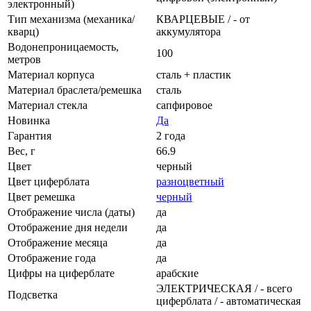
электронный)
Тип механизма (механика/
КВАРЦЕВЫЕ / - от
кварц)
аккумулятора
Водонепроницаемость,
100
метров
Материал корпуса
сталь + пластик
Материал браслета/ремешка
сталь
Материал стекла
сапфировое
Новинка
Да
Гарантия
2 года
Вес, г
66.9
Цвет
черный
Цвет циферблата
разноцветный
Цвет ремешка
черный
Отображение числа (даты)
да
Отображение дня недели
да
Отображение месяца
да
Отображение года
да
Цифры на циферблате
арабские
ЭЛЕКТРИЧЕСКАЯ / - всего
Подсветка
циферблата / - автоматическая