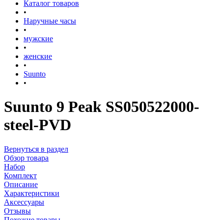
Каталог товаров
•
Наручные часы
•
мужские
•
женские
•
Suunto
•
Suunto 9 Peak SS050522000-
steel-PVD
Вернуться в раздел
Обзор товара
Набор
Комплект
Описание
Характеристики
Аксессуары
Отзывы
Похожие товары