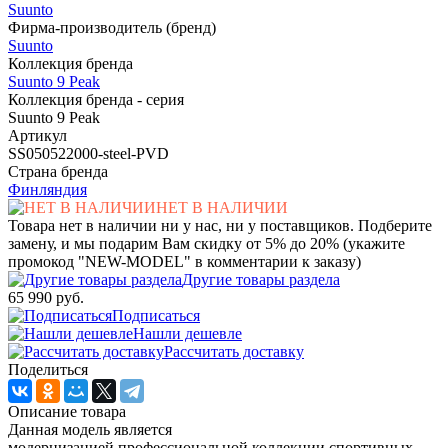
Suunto
Фирма-производитель (бренд)
Suunto
Коллекция бренда
Suunto 9 Peak
Коллекция бренда - серия
Suunto 9 Peak
Артикул
SS050522000-steel-PVD
Страна бренда
Финляндия
НЕТ В НАЛИЧИИ
Товара нет в наличии ни у нас, ни у поставщиков. Подберите
замену, и мы подарим Вам скидку от 5% до 20% (укажите
промокод "NEW-MODEL" в комментарии к заказу)
Другие товары раздела
65 990 руб.
Подписаться
Нашли дешевле
Рассчитать доставку
Поделиться
Описание товара
Данная модель является
модернизацией профессиональной коллекции спортивных