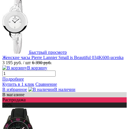
Быстрый просмотр
Женские часы Pierre Lannier Small is Beautiful 034K600-ucenka
3 195 руб.
/ шт
6 390 руб.
В корзину
Подробнее
Купить в 1 клик
Сравнение
В избранное
В наличии
В магазине
Распродажа
-50%