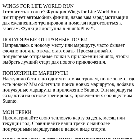
WINGS FOR LIFE WORLD RUN
Готовитесь к гонке? Функция Wings for Life World Run
имитирует автомобиль-финиш, давая вам заряд мотивации
для ежедневных тренировок и помогая подготовиться к
забегам. Функция доступна в SuuntoPlus™.
ПОПУЛЯРНЫЕ ОТПРАВНЫЕ ТОЧКИ
Направляясь к новому месту или маршруту, часто бывает
сложно понять, откуда стартовать. Просматривайте
популярные отправные точки в приложении Suunto, чтобы
выбрать лучший старт для нового приключения.
ПОПУЛЯРНЫЕ МАРШРУТЫ
Наскучило бегать по одним и тем же тропам, но не знаете, где
есть новые? Мы облегчили поиск новых маршрутов, добавив
популярные маршруты в приложение Suunto. Эти маршруты
создаются на основе тренировок, проведенных сообществом
Suunto.
МОИ ТРЕКИ
Просматривайте свою тепловую карту за день, месяц или
текущий год. Сравнивайте ваши треки с наиболее
популярными маршрутами в вашем виде спорта.