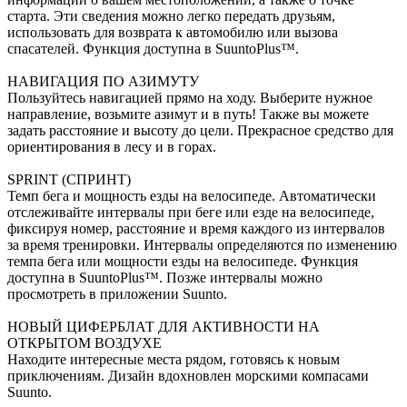
старта. Эти сведения можно легко передать друзьям,
использовать для возврата к автомобилю или вызова
спасателей. Функция доступна в SuuntoPlus™.
НАВИГАЦИЯ ПО АЗИМУТУ
Пользуйтесь навигацией прямо на ходу. Выберите нужное
направление, возьмите азимут и в путь! Также вы можете
задать расстояние и высоту до цели. Прекрасное средство для
ориентирования в лесу и в горах.
SPRINT (СПРИНТ)
Темп бега и мощность езды на велосипеде. Автоматически
отслеживайте интервалы при беге или езде на велосипеде,
фиксируя номер, расстояние и время каждого из интервалов
за время тренировки. Интервалы определяются по изменению
темпа бега или мощности езды на велосипеде. Функция
доступна в SuuntoPlus™. Позже интервалы можно
просмотреть в приложении Suunto.
НОВЫЙ ЦИФЕРБЛАТ ДЛЯ АКТИВНОСТИ НА
ОТКРЫТОМ ВОЗДУХЕ
Находите интересные места рядом, готовясь к новым
приключениям. Дизайн вдохновлен морскими компасами
Suunto.