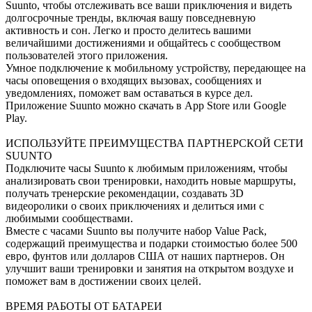
Suunto, чтобы отслеживать все ваши приключения и видеть
долгосрочные тренды, включая вашу повседневную
активность и сон. Легко и просто делитесь вашими
величайшими достижениями и общайтесь с сообществом
пользователей этого приложения.
Умное подключение к мобильному устройству, передающее на
часы оповещения о входящих вызовах, сообщениях и
уведомлениях, поможет вам оставаться в курсе дел.
Приложение Suunto можно скачать в App Store или Google
Play.
ИСПОЛЬЗУЙТЕ ПРЕИМУЩЕСТВА ПАРТНЕРСКОЙ СЕТИ
SUUNTO
Подключите часы Suunto к любимым приложениям, чтобы
анализировать свои тренировки, находить новые маршруты,
получать тренерские рекомендации, создавать 3D
видеоролики о своих приключениях и делиться ими с
любимыми сообществами.
Вместе с часами Suunto вы получите набор Value Pack,
содержащий преимущества и подарки стоимостью более 500
евро, фунтов или долларов США от наших партнеров. Он
улучшит ваши тренировки и занятия на открытом воздухе и
поможет вам в достижении своих целей.
ВРЕМЯ РАБОТЫ ОТ БАТАРЕИ