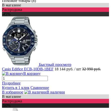
Похожие товары (8)
В магазине
Распродажа
-45%
Быстрый просмотр
Casio Edifice ECB-10DB-1BEF
18 144 руб.
/ шт
32 990 руб.
В корзину
Подробнее
Купить в 1 клик
Сравнение
В избранное
В наличии
В магазине
Распродажа
-50%