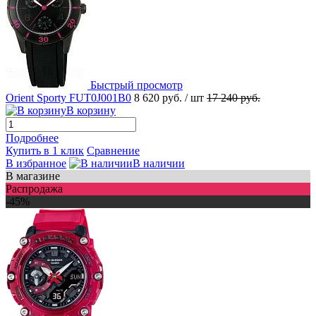
Быстрый просмотр
Orient Sporty FUT0J001B0
8 620 руб.
/ шт
17 240 руб.
В корзину
Подробнее
Купить в 1 клик
Сравнение
В избранное
В наличии
В магазине
Распродажа
-45%