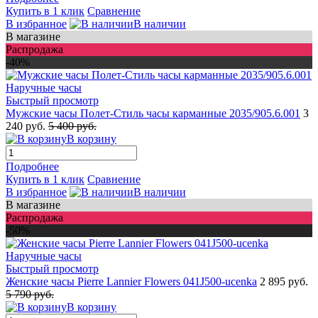
Купить в 1 клик
Сравнение
В избранное
В наличии
В магазине
Распродажа
-40%
Быстрый просмотр
Мужские часы Полет-Стиль часы карманные 2035/905.6.001
3
240 руб.
5 400 руб.
В корзину
Подробнее
Купить в 1 клик
Сравнение
В избранное
В наличии
В магазине
Распродажа
-50%
Быстрый просмотр
Женские часы Pierre Lannier Flowers 041J500-ucenka
2 895 руб.
5 790 руб.
В корзину