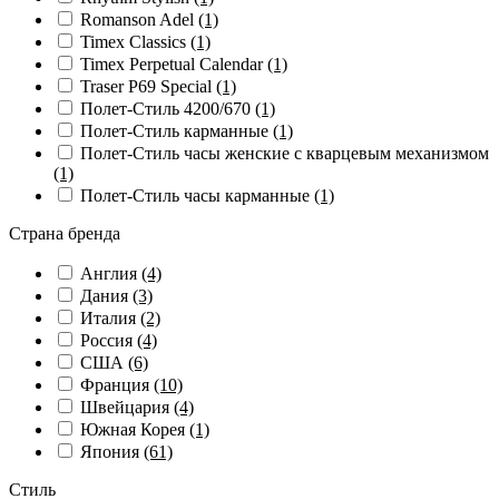
Romanson Adel
(1)
Timex Classics
(1)
Timex Perpetual Calendar
(1)
Traser P69 Special
(1)
Полет-Стиль 4200/670
(1)
Полет-Стиль карманные
(1)
Полет-Стиль часы женские с кварцевым механизмом
(1)
Полет-Стиль часы карманные
(1)
Страна бренда
Англия
(4)
Дания
(3)
Италия
(2)
Россия
(4)
США
(6)
Франция
(10)
Швейцария
(4)
Южная Корея
(1)
Япония
(61)
Стиль