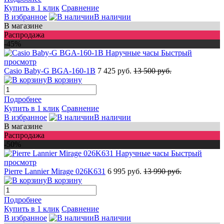
Купить в 1 клик
Сравнение
В избранное
В наличии
В магазине
Распродажа
-45%
Быстрый
просмотр
Casio Baby-G BGA-160-1B
7 425 руб.
13 500 руб.
В корзину
Подробнее
Купить в 1 клик
Сравнение
В избранное
В наличии
В магазине
Распродажа
-50%
Быстрый
просмотр
Pierre Lannier Mirage 026K631
6 995 руб.
13 990 руб.
В корзину
Подробнее
Купить в 1 клик
Сравнение
В избранное
В наличии