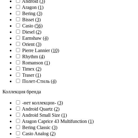
Android
(3)
Aragon
(1)
Bering
(3)
Bisset
(3)
Casio
(56)
Diesel
(2)
Earnshaw
(4)
Orient
(3)
Pierre Lannier
(10)
Rhythm
(4)
Romanson
(1)
Timex
(2)
Traser
(1)
Полет-Стиль
(4)
Коллекция бренда
-нет коллекции-
(3)
Android Quartz
(2)
Android Small Size
(1)
Aragon Caprice 43 Multifunction
(1)
Bering Classic
(3)
Casio Analog
(2)