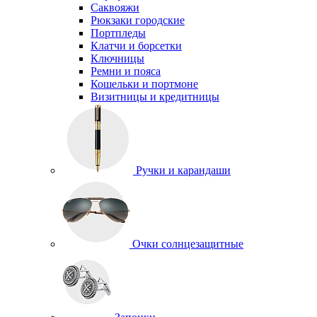
Саквояжи
Рюкзаки городские
Портпледы
Клатчи и борсетки
Ключницы
Ремни и пояса
Кошельки и портмоне
Визитницы и кредитницы
Ручки и карандаши
Очки солнцезащитные