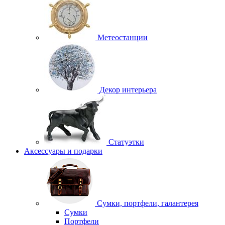
Метеостанции
Декор интерьера
Статуэтки
Аксессуары и подарки
Сумки, портфели, галантерея
Сумки
Портфели