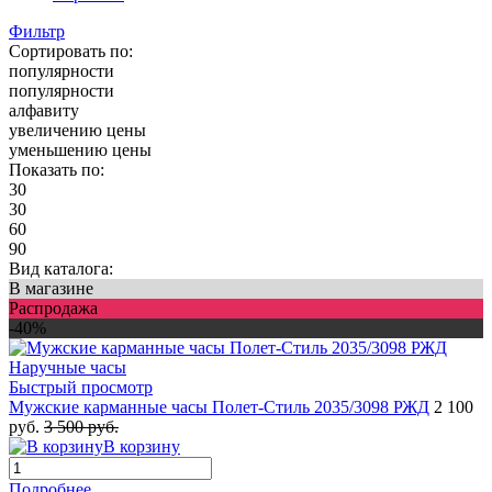
Фильтр
Сортировать по:
популярности
популярности
алфавиту
увеличению цены
уменьшению цены
Показать по:
30
30
60
90
Вид каталога:
В магазине
Распродажа
-40%
Быстрый просмотр
Мужские карманные часы Полет-Стиль 2035/3098 РЖД
2 100
руб.
3 500 руб.
В корзину
Подробнее