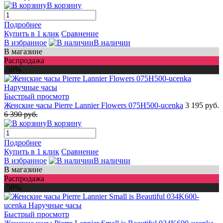
В корзину
Подробнее
Купить в 1 клик
Сравнение
В избранное
В наличии
В магазине
Распродажа
-50%
Быстрый просмотр
Женские часы Pierre Lannier Flowers 075H500-ucenka
3 195 руб.
6 390 руб.
В корзину
Подробнее
Купить в 1 клик
Сравнение
В избранное
В наличии
В магазине
Распродажа
-50%
Быстрый просмотр