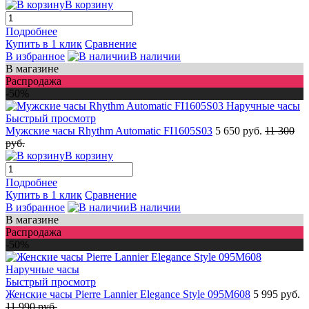
В корзину
Подробнее
Купить в 1 клик
Сравнение
В избранное
В наличии
В магазине
Распродажа
-50%
Быстрый просмотр
Мужские часы Rhythm Automatic FI1605S03
5 650 руб.
11 300
руб.
В корзину
Подробнее
Купить в 1 клик
Сравнение
В избранное
В наличии
В магазине
Распродажа
-50%
Быстрый просмотр
Женские часы Pierre Lannier Elegance Style 095M608
5 995 руб.
11 990 руб.