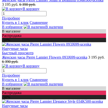
Женские часы Pierre Lannier Small is Beautiful 034K600-ucenka
3 195 руб.
6 390 руб.
В корзину
Подробнее
Купить в 1 клик
Сравнение
В избранное
В наличии
В магазине
Распродажа
-50%
Быстрый просмотр
Женские часы Pierre Lannier Flowers 093J699-ucenka
3 195 руб.
6 390 руб.
В корзину
Подробнее
Купить в 1 клик
Сравнение
В избранное
В наличии
В магазине
Распродажа
-50%