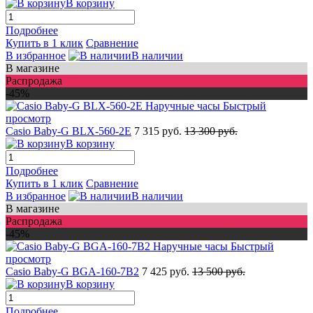
В корзину
Подробнее
Купить в 1 клик
Сравнение
В избранное
В наличии
В магазине
Распродажа
-45%
Быстрый
просмотр
Casio Baby-G BLX-560-2E
7 315 руб.
13 300 руб.
В корзину
Подробнее
Купить в 1 клик
Сравнение
В избранное
В наличии
В магазине
Распродажа
-45%
Быстрый
просмотр
Casio Baby-G BGA-160-7B2
7 425 руб.
13 500 руб.
В корзину
Подробнее