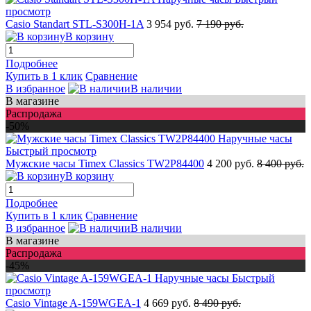
просмотр
Casio Standart STL-S300H-1A
3 954 руб.
7 190 руб.
В корзину
Подробнее
Купить в 1 клик
Сравнение
В избранное
В наличии
В магазине
Распродажа
-50%
Быстрый просмотр
Мужские часы Timex Classics TW2P84400
4 200 руб.
8 400 руб.
В корзину
Подробнее
Купить в 1 клик
Сравнение
В избранное
В наличии
В магазине
Распродажа
-45%
Быстрый
просмотр
Casio Vintage A-159WGEA-1
4 669 руб.
8 490 руб.