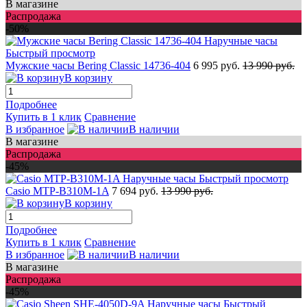
В магазине
Распродажа
-50%
Быстрый просмотр
Мужские часы Bering Classic 14736-404
6 995 руб.
13 990 руб.
В корзину
Подробнее
Купить в 1 клик
Сравнение
В избранное
В наличии
В магазине
Распродажа
-45%
Быстрый просмотр
Casio MTP-B310M-1A
7 694 руб.
13 990 руб.
В корзину
Подробнее
Купить в 1 клик
Сравнение
В избранное
В наличии
В магазине
Распродажа
-45%
Быстрый