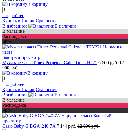
В корзину
Подробнее
Купить в 1 клик
Сравнение
В избранное
В наличии
В магазине
Распродажа
-45%
Быстрый просмотр
Мужские часы Timex Perpetual Calendar T2N221
6 600 руб.
12
000 руб.
В корзину
Подробнее
Купить в 1 клик
Сравнение
В избранное
В наличии
В магазине
Распродажа
-45%
Быстрый
просмотр
Casio Baby-G BGA-240-7A
7 144 руб.
12 990 руб.