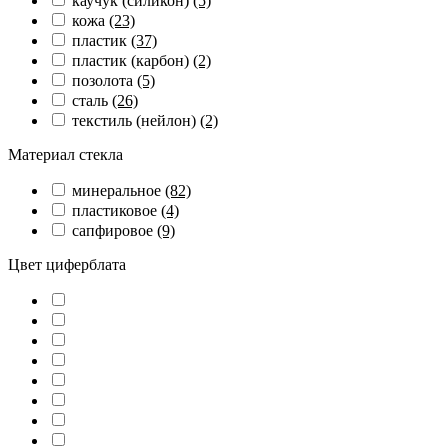
каучук (силикон)
(5)
кожа
(23)
пластик
(37)
пластик (карбон)
(2)
позолота
(5)
сталь
(26)
текстиль (нейлон)
(2)
Материал стекла
минеральное
(82)
пластиковое
(4)
сапфировое
(9)
Цвет циферблата