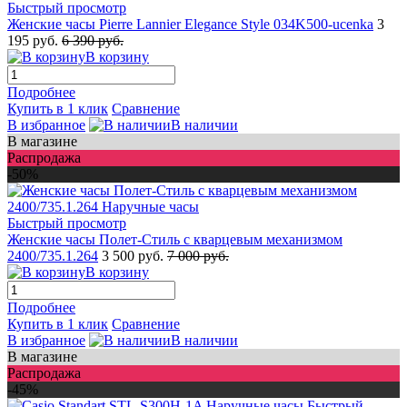
Быстрый просмотр
Женские часы Pierre Lannier Elegance Style 034K500-ucenka
3
195 руб.
6 390 руб.
В корзину
Подробнее
Купить в 1 клик
Сравнение
В избранное
В наличии
В магазине
Распродажа
-50%
Быстрый просмотр
Женские часы Полет-Стиль с кварцевым механизмом
2400/735.1.264
3 500 руб.
7 000 руб.
В корзину
Подробнее
Купить в 1 клик
Сравнение
В избранное
В наличии
В магазине
Распродажа
-45%
Быстрый