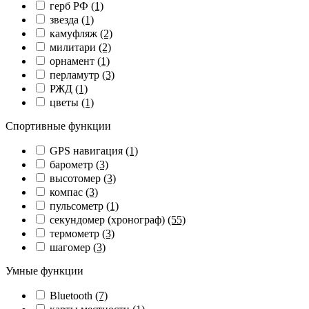
герб РФ
(1)
звезда
(1)
камуфляж
(2)
милитари
(2)
орнамент
(1)
перламутр
(3)
РЖД
(1)
цветы
(1)
Спортивные функции
GPS навигация
(1)
барометр
(3)
высотомер
(3)
компас
(3)
пульсометр
(1)
секундомер (хронограф)
(55)
термометр
(3)
шагомер
(3)
Умные функции
Bluetooth
(7)