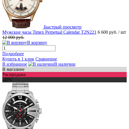
Быстрый просмотр
Мужские часы Timex Perpetual Calendar T2N221
6 600 руб.
/ шт
12 000 руб.
В корзину
Подробнее
Купить в 1 клик
Сравнение
В избранное
В наличии
В магазине
Распродажа
-45%