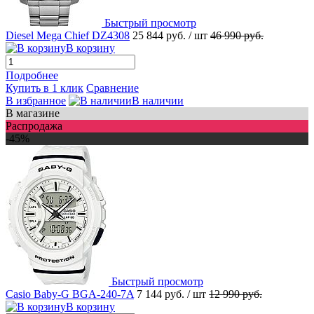
Быстрый просмотр
Diesel Mega Chief DZ4308
25 844 руб.
/ шт
46 990 руб.
В корзину
Подробнее
Купить в 1 клик
Сравнение
В избранное
В наличии
В магазине
Распродажа
-45%
Быстрый просмотр
Casio Baby-G BGA-240-7A
7 144 руб.
/ шт
12 990 руб.
В корзину