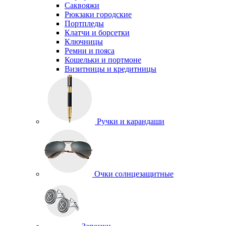
Саквояжи
Рюкзаки городские
Портпледы
Клатчи и борсетки
Ключницы
Ремни и пояса
Кошельки и портмоне
Визитницы и кредитницы
Ручки и карандаши
Очки солнцезащитные