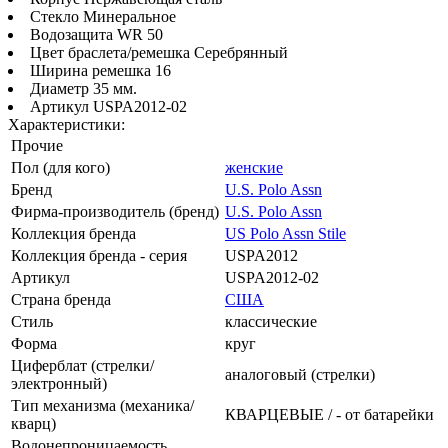
Стекло Минеральное
Водозащита WR 50
Цвет браслета/ремешка Серебрянный
Ширина ремешка 16
Диаметр 35 мм.
Артикул USPA2012-02
Характеристики:
Прочие
Пол (для кого)
женские
Бренд
U.S. Polo Assn
Фирма-производитель (бренд)
U.S. Polo Assn
Коллекция бренда
US Polo Assn Stile
Коллекция бренда - серия
USPA2012
Артикул
USPA2012-02
Страна бренда
США
Стиль
классические
Форма
круг
Циферблат (стрелки/
аналоговый (стрелки)
электронный)
Тип механизма (механика/
КВАРЦЕВЫЕ / - от батарейки
кварц)
Водонепроницаемость,