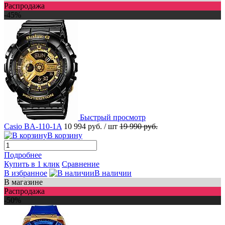
Распродажа
-45%
Быстрый просмотр
Casio BA-110-1A
10 994 руб.
/ шт
19 990 руб.
В корзину
Подробнее
Купить в 1 клик
Сравнение
В избранное
В наличии
В магазине
Распродажа
-50%