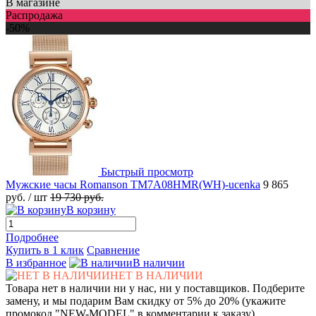
В магазине
Распродажа
-50%
Быстрый просмотр
Мужские часы Romanson TM7A08HMR(WH)-ucenka
9 865
руб.
/ шт
19 730 руб.
В корзину
Подробнее
Купить в 1 клик
Сравнение
В избранное
В наличии
НЕТ В НАЛИЧИИ
Товара нет в наличии ни у нас, ни у поставщиков. Подберите
замену, и мы подарим Вам скидку от 5% до 20% (укажите
промокод "NEW-MODEL" в комментарии к заказу)