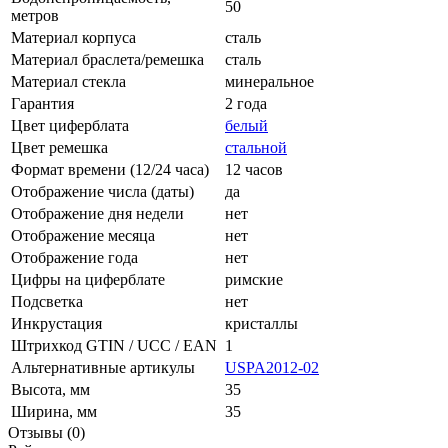
50
метров
Материал корпуса
сталь
Материал браслета/ремешка
сталь
Материал стекла
минеральное
Гарантия
2 года
Цвет циферблата
белый
Цвет ремешка
стальной
Формат времени (12/24 часа)
12 часов
Отображение числа (даты)
да
Отображение дня недели
нет
Отображение месяца
нет
Отображение года
нет
Цифры на циферблате
римские
Подсветка
нет
Инкрустация
кристаллы
Штрихкод GTIN / UCC / EAN
1
Альтернативные артикулы
USPA2012-02
Высота, мм
35
Ширина, мм
35
Отзывы (0)