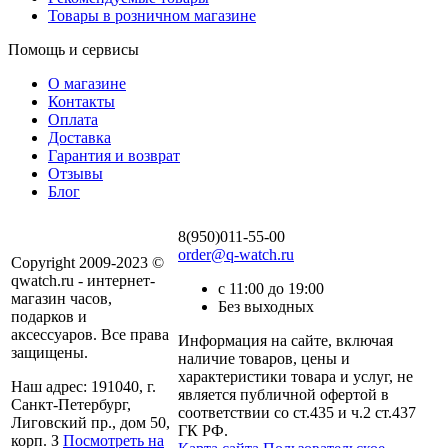
Товары в розничном магазине
Помощь и сервисы
О магазине
Контакты
Оплата
Доставка
Гарантия и возврат
Отзывы
Блог
8(950)011-55-00
order@q-watch.ru
Copyright 2009-2023 ©
qwatch.ru - интернет-
с 11:00 до 19:00
магазин часов,
Без выходных
подарков и
аксессуаров. Все права
Информация на сайте, включая
защищены.
наличие товаров, цены и
характеристики товара и услуг, не
Наш адрес: 191040, г.
является публичной офертой в
Санкт-Петербург,
соответствии со ст.435 и ч.2 ст.437
Лиговский пр., дом 50,
ГК РФ.
корп. З
Посмотреть на