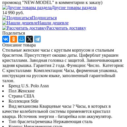
промокод "NEW-MODEL" в комментарии к заказу)
Другие товары раздела
14 990 руб.
Подписаться
Нашли дешевле
Рассчитать доставку
Поделиться
Описание товара
Стильные женские часы с круглым корпусом и стальным
браслетом. Присутствует окошко даты. Циферблат украшен
кристаллами. Заводная головка с защитой. Завинчивающаяся
задняя крышка. Гарантия 2 года. Функции: Число. Категория:
С кристаллами Комплектация: Часы, фирменная упаковка,
инструкция на русском языке, заполненный гарантийный
талон.
Бренд U.S. Polo Assn
Пол Женские
Страна США
Коллекция Stile
Вид механизма Кварцевые часы ? Часы, в которых в
качестве колебательной системы применяется кристалл
кварца. Источник энергии - батарейка или аккумулятор.
Тип браслета/ремешка Нержавеющая сталь
Корпус Нержавеющая сталь