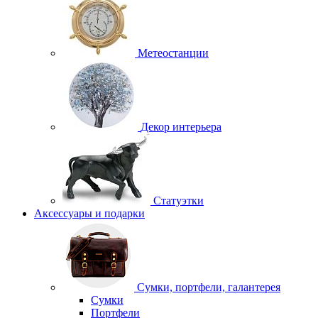
Метеостанции
Декор интерьера
Статуэтки
Аксессуары и подарки
Сумки, портфели, галантерея
Сумки
Портфели