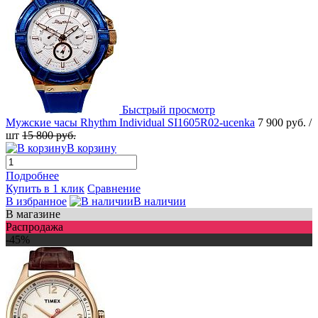
Быстрый просмотр
Мужские часы Rhythm Individual SI1605R02-ucenka
7 900 руб.
/
шт
15 800 руб.
В корзину
Подробнее
Купить в 1 клик
Сравнение
В избранное
В наличии
В магазине
Распродажа
-45%