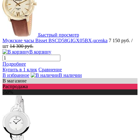
Быстрый просмотр
Мужские часы Bisset BSCD58GIGX05BX-ucenka
7 150 руб.
/
шт
14 300 руб.
В корзину
Подробнее
Купить в 1 клик
Сравнение
В избранное
В наличии
В магазине
Распродажа
-50%