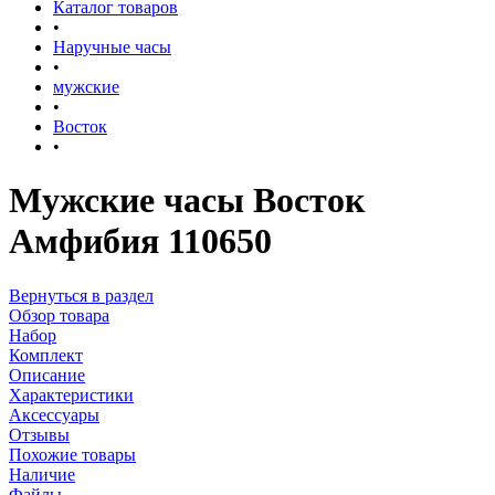
Каталог товаров
•
Наручные часы
•
мужские
•
Восток
•
Мужские часы Восток
Амфибия 110650
Вернуться в раздел
Обзор товара
Набор
Комплект
Описание
Характеристики
Аксессуары
Отзывы
Похожие товары
Наличие
Файлы