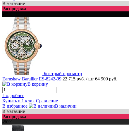
В магазине
Распродажа
-65%
Быстрый просмотр
Earnshaw Barallier ES-8242-99
22 715 руб.
/ шт
64 900 руб.
В корзину
Подробнее
Купить в 1 клик
Сравнение
В избранное
В наличии
В магазине
Распродажа
-50%