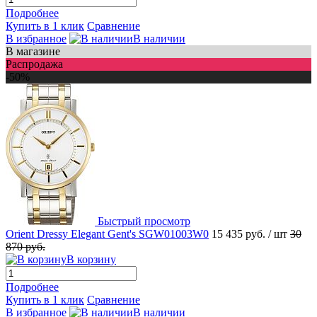
Подробнее
Купить в 1 клик
Сравнение
В избранное
В наличии
В магазине
Распродажа
-50%
Быстрый просмотр
Orient Dressy Elegant Gent's SGW01003W0
15 435 руб.
/ шт
30
870 руб.
В корзину
Подробнее
Купить в 1 клик
Сравнение
В избранное
В наличии