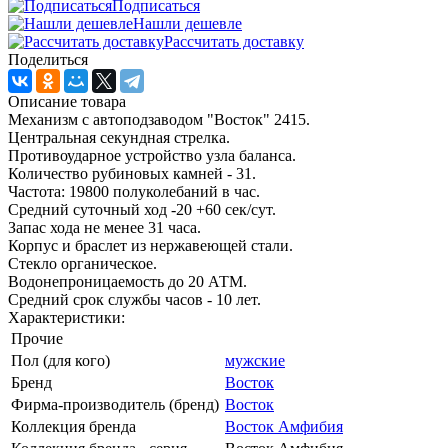
Подписаться
Нашли дешевле
Рассчитать доставку
Поделиться
Описание товара
Механизм с автоподзаводом "Восток" 2415.
Центральная секундная стрелка.
Противоударное устройство узла баланса.
Количество рубиновых камней - 31.
Частота: 19800 полуколебаний в час.
Средний суточный ход -20 +60 сек/сут.
Запас хода не менее 31 часа.
Корпус и браслет из нержавеющей стали.
Стекло органическое.
Водонепроницаемость до 20 АТМ.
Средний срок службы часов - 10 лет.
Характеристики:
Прочие
Пол (для кого)
мужские
Бренд
Восток
Фирма-производитель (бренд)
Восток
Коллекция бренда
Восток Амфибия