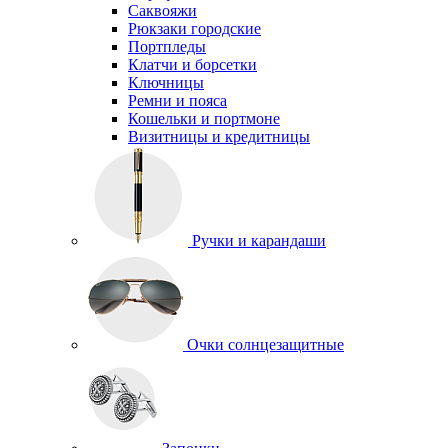
Саквояжи
Рюкзаки городские
Портпледы
Клатчи и борсетки
Ключницы
Ремни и пояса
Кошельки и портмоне
Визитницы и кредитницы
Ручки и карандаши
Очки солнцезащитные