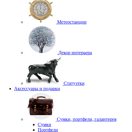
Метеостанции
Декор интерьера
Статуэтки
Аксессуары и подарки
Сумки, портфели, галантерея
Сумки
Портфели