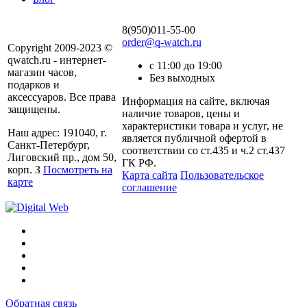
8(950)011-55-00
order@q-watch.ru
Copyright 2009-2023 ©
qwatch.ru - интернет-
с 11:00 до 19:00
магазин часов,
Без выходных
подарков и
аксессуаров. Все права
Информация на сайте, включая
защищены.
наличие товаров, цены и
характеристики товара и услуг, не
Наш адрес: 191040, г.
является публичной офертой в
Санкт-Петербург,
соответствии со ст.435 и ч.2 ст.437
Лиговский пр., дом 50,
ГК РФ.
корп. З
Посмотреть на
Карта сайта
Пользовательское
карте
соглашение
Обратная связь