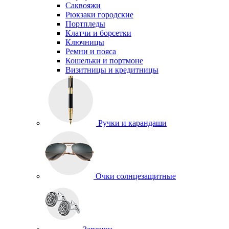
Саквояжи
Рюкзаки городские
Портпледы
Клатчи и борсетки
Ключницы
Ремни и пояса
Кошельки и портмоне
Визитницы и кредитницы
Ручки и карандаши
Очки солнцезащитные