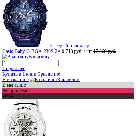
Быстрый просмотр
Casio Baby-G BGA-230S-2A
9 713 руб.
/ шт
17 660 руб.
В корзину
Подробнее
Купить в 1 клик
Сравнение
В избранное
В наличии
В магазине
Распродажа
-45%