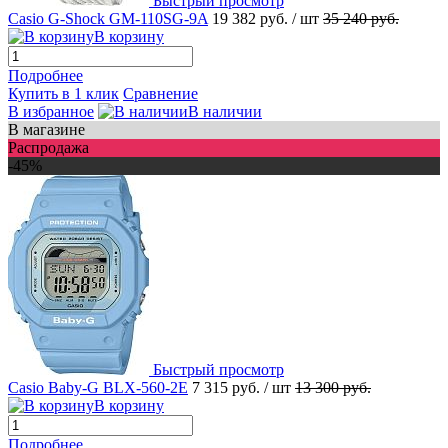
Быстрый просмотр
Casio G-Shock GM-110SG-9A
19 382 руб.
/ шт
35 240 руб.
В корзину
Подробнее
Купить в 1 клик
Сравнение
В избранное
В наличии
В магазине
Распродажа
-45%
Быстрый просмотр
Casio Baby-G BLX-560-2E
7 315 руб.
/ шт
13 300 руб.
В корзину
Подробнее