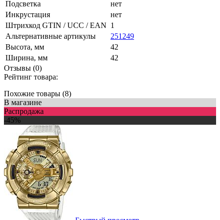
Подсветка
нет
Инкрустация
нет
Штрихкод GTIN / UCC / EAN
1
Альтернативные артикулы
251249
Высота, мм
42
Ширина, мм
42
Отзывы (0)
Рейтинг товара:
Похожие товары (8)
В магазине
Распродажа
-45%