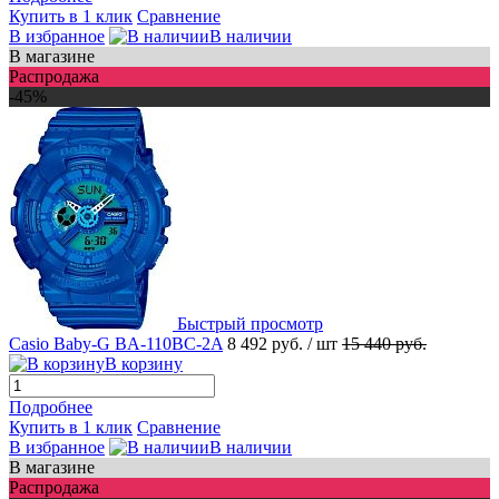
Купить в 1 клик
Сравнение
В избранное
В наличии
В магазине
Распродажа
-45%
Быстрый просмотр
Casio Baby-G BA-110BC-2A
8 492 руб.
/ шт
15 440 руб.
В корзину
Подробнее
Купить в 1 клик
Сравнение
В избранное
В наличии
В магазине
Распродажа