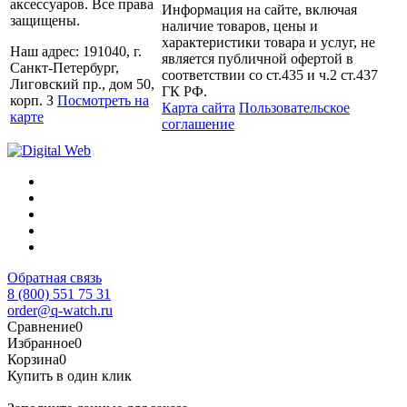
аксессуаров. Все права
Информация на сайте, включая
защищены.
наличие товаров, цены и
характеристики товара и услуг, не
Наш адрес: 191040, г.
является публичной офертой в
Санкт-Петербург,
соответствии со ст.435 и ч.2 ст.437
Лиговский пр., дом 50,
ГК РФ.
корп. З
Посмотреть на
Карта сайта
Пользовательское
карте
соглашение
Обратная связь
8 (800) 551 75 31
order@q-watch.ru
Сравнение
0
Избранное
0
Корзина
0
Купить в один клик