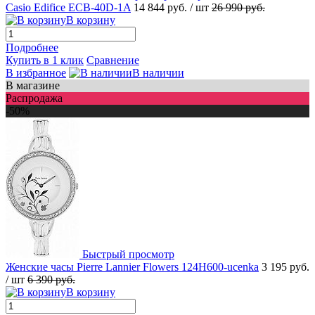
Casio Edifice ECB-40D-1A
14 844 руб.
/ шт
26 990 руб.
В корзину
Подробнее
Купить в 1 клик
Сравнение
В избранное
В наличии
В магазине
Распродажа
-50%
Быстрый просмотр
Женские часы Pierre Lannier Flowers 124H600-ucenka
3 195 руб.
/ шт
6 390 руб.
В корзину