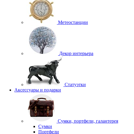
Метеостанции
Декор интерьера
Статуэтки
Аксессуары и подарки
Сумки, портфели, галантерея
Сумки
Портфели