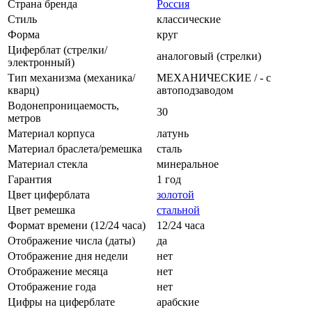
Страна бренда
Россия
Стиль
классические
Форма
круг
Циферблат (стрелки/
аналоговый (стрелки)
электронный)
Тип механизма (механика/
МЕХАНИЧЕСКИЕ / - с
кварц)
автоподзаводом
Водонепроницаемость,
30
метров
Материал корпуса
латунь
Материал браслета/ремешка
сталь
Материал стекла
минеральное
Гарантия
1 год
Цвет циферблата
золотой
Цвет ремешка
стальной
Формат времени (12/24 часа)
12/24 часа
Отображение числа (даты)
да
Отображение дня недели
нет
Отображение месяца
нет
Отображение года
нет
Цифры на циферблате
арабские