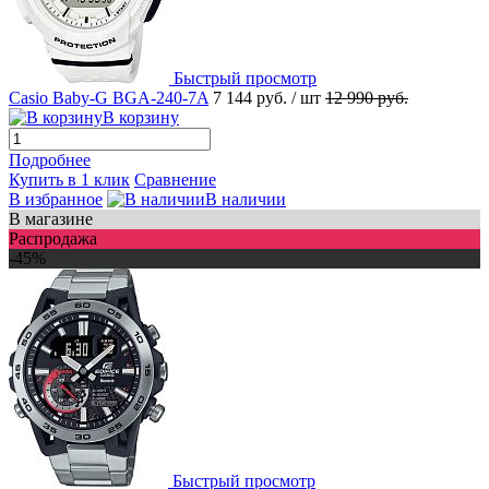
Быстрый просмотр
Casio Baby-G BGA-240-7A
7 144 руб.
/ шт
12 990 руб.
В корзину
Подробнее
Купить в 1 клик
Сравнение
В избранное
В наличии
В магазине
Распродажа
-45%
Быстрый просмотр