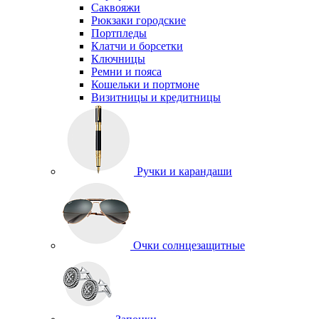
Саквояжи
Рюкзаки городские
Портпледы
Клатчи и борсетки
Ключницы
Ремни и пояса
Кошельки и портмоне
Визитницы и кредитницы
Ручки и карандаши
Очки солнцезащитные