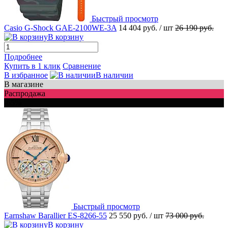
Быстрый просмотр
Casio G-Shock GAE-2100WE-3A
14 404 руб.
/ шт
26 190 руб.
В корзину
Подробнее
Купить в 1 клик
Сравнение
В избранное
В наличии
В магазине
Распродажа
-65%
Быстрый просмотр
Earnshaw Barallier ES-8266-55
25 550 руб.
/ шт
73 000 руб.
В корзину