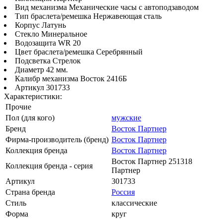
Вид механизма Механические часы с автоподзаводом
Тип браслета/ремешка Нержавеющая сталь
Корпус Латунь
Стекло Минеральное
Водозащита WR 20
Цвет браслета/ремешка Серебрянный
Подсветка Стрелок
Диаметр 42 мм.
Калибр механизма Восток 2416Б
Артикул 301733
Характеристики:
Прочие
Пол (для кого)
мужские
Бренд
Восток Партнер
Фирма-производитель (бренд)
Восток Партнер
Коллекция бренда
Восток Партнер
Восток Партнер 251318
Коллекция бренда - серия
Партнер
Артикул
301733
Страна бренда
Россия
Стиль
классические
Форма
круг