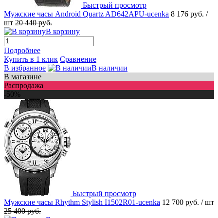
Быстрый просмотр
Мужские часы Android Quartz AD642APU-ucenka
8 176 руб.
/
шт
20 440 руб.
В корзину
Подробнее
Купить в 1 клик
Сравнение
В избранное
В наличии
В магазине
Распродажа
-50%
Быстрый просмотр
Мужские часы Rhythm Stylish I1502R01-ucenka
12 700 руб.
/ шт
25 400 руб.