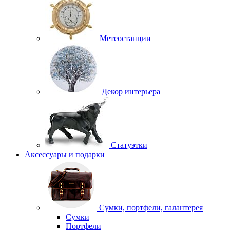
Метеостанции
Декор интерьера
Статуэтки
Аксессуары и подарки
Сумки, портфели, галантерея
Сумки
Портфели