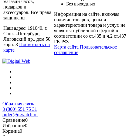
магазин часов,
Без выходных
подарков и
аксессуаров. Все права
Информация на сайте, включая
защищены.
наличие товаров, цены и
характеристики товара и услуг, не
Наш адрес: 191040, г.
является публичной офертой в
Санкт-Петербург,
соответствии со ст.435 и ч.2 ст.437
Лиговский пр., дом 50,
ГК РФ.
корп. З
Посмотреть на
Карта сайта
Пользовательское
карте
соглашение
Обратная связь
8 (800) 551 75 31
order@q-watch.ru
Сравнение
0
Избранное
0
Корзина
0