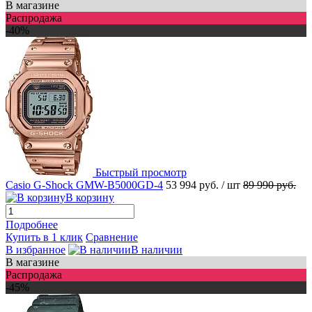
В магазине
Распродажа
-40%
Быстрый просмотр
Casio G-Shock GMW-B5000GD-4
53 994 руб.
/ шт
89 990 руб.
В корзину
Подробнее
Купить в 1 клик
Сравнение
В избранное
В наличии
В магазине
Распродажа
-45%