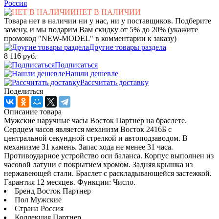
Россия
НЕТ В НАЛИЧИИ
Товара нет в наличии ни у нас, ни у поставщиков. Подберите
замену, и мы подарим Вам скидку от 5% до 20% (укажите
промокод "NEW-MODEL" в комментарии к заказу)
Другие товары раздела
8 116 руб.
Подписаться
Нашли дешевле
Рассчитать доставку
Поделиться
Описание товара
Мужские наручные часы Восток Партнер на браслете.
Сердцем часов является механизм Восток 2416Б с
центральной секундной стрелкой и автоподзаводом. В
механизме 31 камень. Запас хода не менее 31 часа.
Противоударное устройство оси баланса. Корпус выполнен из
часовой латуни с покрытием хромом. Задняя крышка из
нержавеющей стали. Браслет с раскладывающейся застежкой.
Гарантия 12 месяцев. Функции: Число.
Бренд Восток Партнер
Пол Мужские
Страна Россия
Коллекция Партнер