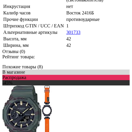
Инкрустация
нет
Калибр часов
Восток 2416Б
Прочие функции
противоударные
Штрихкод GTIN / UCC / EAN
1
Альтернативные артикулы
301733
Высота, мм
42
Ширина, мм
42
Отзывы (0)
Рейтинг товара:
Похожие товары (8)
В магазине
Распродажа
-45%