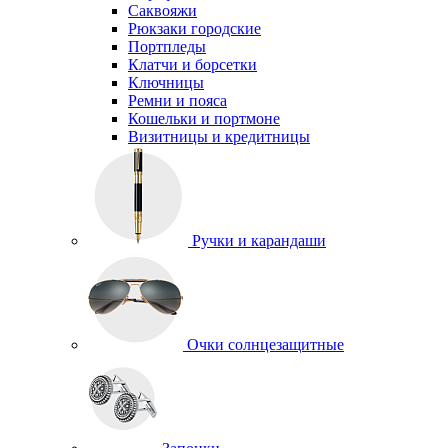
Саквояжи
Рюкзаки городские
Портпледы
Клатчи и борсетки
Ключницы
Ремни и пояса
Кошельки и портмоне
Визитницы и кредитницы
Ручки и карандаши
Очки солнцезащитные