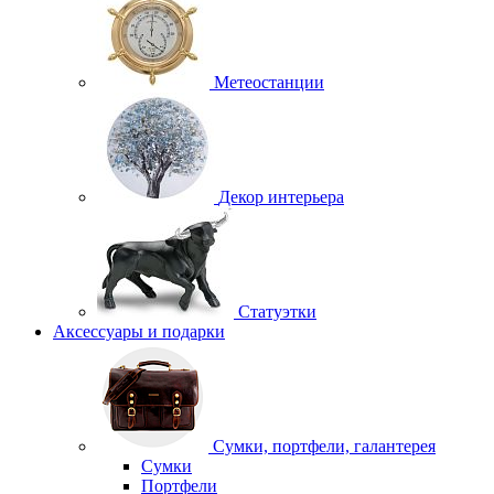
Метеостанции
Декор интерьера
Статуэтки
Аксессуары и подарки
Сумки, портфели, галантерея
Сумки
Портфели