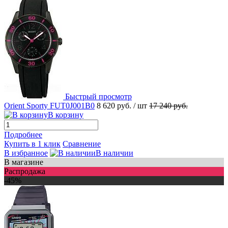
Быстрый просмотр
Orient Sporty FUT0J001B0
8 620 руб.
/ шт
17 240 руб.
В корзину
Подробнее
Купить в 1 клик
Сравнение
В избранное
В наличии
В магазине
Распродажа
-45%