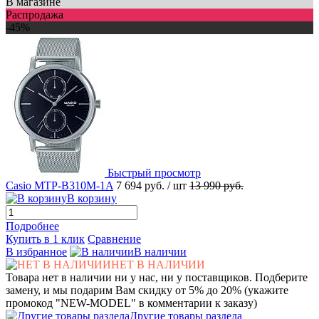
В магазине
Распродажа
-45%
Быстрый просмотр
Casio MTP-B310M-1A
7 694 руб.
/ шт
13 990 руб.
В корзину
Подробнее
Купить в 1 клик
Сравнение
В избранное
В наличии
НЕТ В НАЛИЧИИ
Товара нет в наличии ни у нас, ни у поставщиков. Подберите
замену, и мы подарим Вам скидку от 5% до 20% (укажите
промокод "NEW-MODEL" в комментарии к заказу)
Другие товары раздела