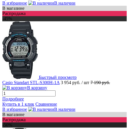
В избранное
В наличии
В магазине
Распродажа
-45%
Быстрый просмотр
Casio Standart STL-S300H-1A
3 954 руб.
/ шт
7 190 руб.
В корзину
Подробнее
Купить в 1 клик
Сравнение
В избранное
В наличии
В магазине
Распродажа
-50%