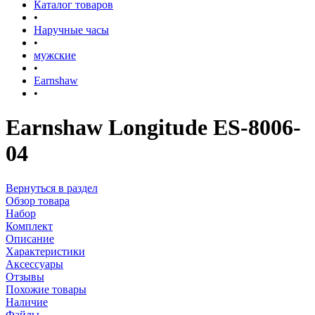
Каталог товаров
•
Наручные часы
•
мужские
•
Earnshaw
•
Earnshaw Longitude ES-8006-
04
Вернуться в раздел
Обзор товара
Набор
Комплект
Описание
Характеристики
Аксессуары
Отзывы
Похожие товары
Наличие
Файлы