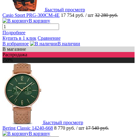
Быстрый просмотр
Casio Sport PRG-300CM-4E
17 754 руб.
/ шт
32 280 руб.
В корзину
Подробнее
Купить в 1 клик
Сравнение
В избранное
В наличии
В магазине
Распродажа
-50%
Быстрый просмотр
Bering Classic 14240-668
8 770 руб.
/ шт
17 540 руб.
В корзину