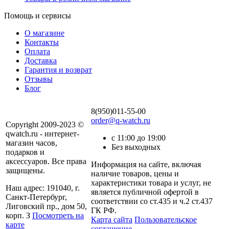
Помощь и сервисы
О магазине
Контакты
Оплата
Доставка
Гарантия и возврат
Отзывы
Блог
8(950)011-55-00
order@q-watch.ru
Copyright 2009-2023 ©
qwatch.ru - интернет-
с 11:00 до 19:00
магазин часов,
Без выходных
подарков и
аксессуаров. Все права
Информация на сайте, включая
защищены.
наличие товаров, цены и
характеристики товара и услуг, не
Наш адрес: 191040, г.
является публичной офертой в
Санкт-Петербург,
соответствии со ст.435 и ч.2 ст.437
Лиговский пр., дом 50,
ГК РФ.
корп. З
Посмотреть на
Карта сайта
Пользовательское
карте
соглашение