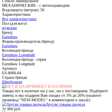
Стекло: минеральное
МЕХАНИЧЕСКИЕ - с автоподзаводом
Водозащита (метров): 50
Характеристики:
Все характеристики
Пол (для кого)
мужские
Бренд
Earnshaw
Фирма-производитель (бренд)
Earnshaw
Коллекция бренда
Earnshaw Longitude
Коллекция бренда - серия
Earnshaw Longitude
Артикул
ES-8006-04
Страна бренда
Швейцария
НЕТ В НАЛИЧИИ
Товара нет в наличии ни у нас, ни у поставщиков. Подберите
замену, и мы подарим Вам скидку от 5% до 20% (укажите
промокод "NEW-MODEL" в комментарии к заказу)
Другие товары раздела
31 900 руб.