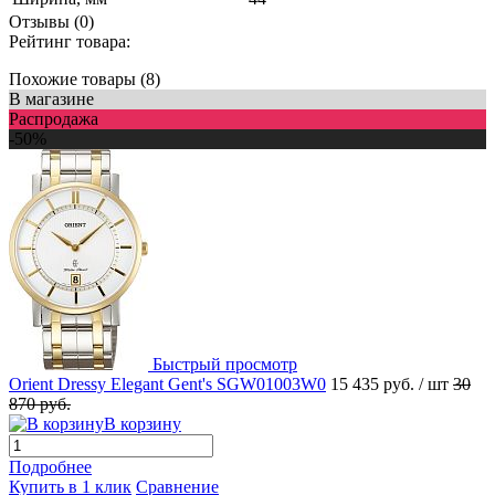
Отзывы (0)
Рейтинг товара:
Похожие товары (8)
В магазине
Распродажа
-50%
Быстрый просмотр
Orient Dressy Elegant Gent's SGW01003W0
15 435 руб.
/ шт
30
870 руб.
В корзину
Подробнее
Купить в 1 клик
Сравнение