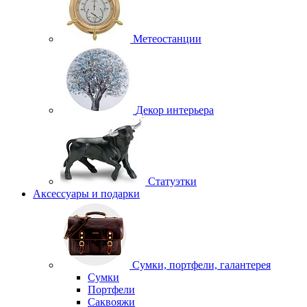
Метеостанции
Декор интерьера
Статуэтки
Аксессуары и подарки
Сумки, портфели, галантерея
Сумки
Портфели
Саквояжи