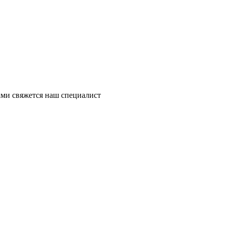
ми свяжется наш специалист