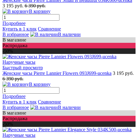
Женские часы Pierre Lannier Small is Beautiful 034K600-ucenka
3 195 руб.
6 390 руб.
В корзину
Подробнее
Купить в 1 клик
Сравнение
В избранное
В наличии
В магазине
Распродажа
-50%
Быстрый просмотр
Женские часы Pierre Lannier Flowers 093J699-ucenka
3 195 руб.
6 390 руб.
В корзину
Подробнее
Купить в 1 клик
Сравнение
В избранное
В наличии
В магазине
Распродажа
-50%