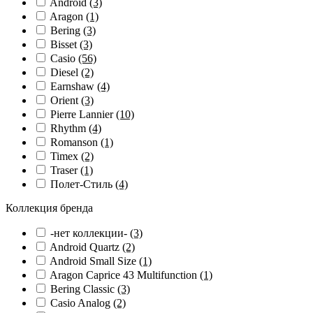
Android
(3)
Aragon
(1)
Bering
(3)
Bisset
(3)
Casio
(56)
Diesel
(2)
Earnshaw
(4)
Orient
(3)
Pierre Lannier
(10)
Rhythm
(4)
Romanson
(1)
Timex
(2)
Traser
(1)
Полет-Стиль
(4)
Коллекция бренда
-нет коллекции-
(3)
Android Quartz
(2)
Android Small Size
(1)
Aragon Caprice 43 Multifunction
(1)
Bering Classic
(3)
Casio Analog
(2)