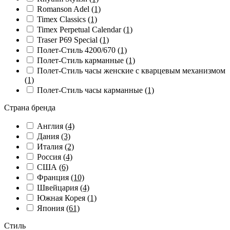
Romanson Adel
(1)
Timex Classics
(1)
Timex Perpetual Calendar
(1)
Traser P69 Special
(1)
Полет-Стиль 4200/670
(1)
Полет-Стиль карманные
(1)
Полет-Стиль часы женские с кварцевым механизмом
(1)
Полет-Стиль часы карманные
(1)
Страна бренда
Англия
(4)
Дания
(3)
Италия
(2)
Россия
(4)
США
(6)
Франция
(10)
Швейцария
(4)
Южная Корея
(1)
Япония
(61)
Стиль