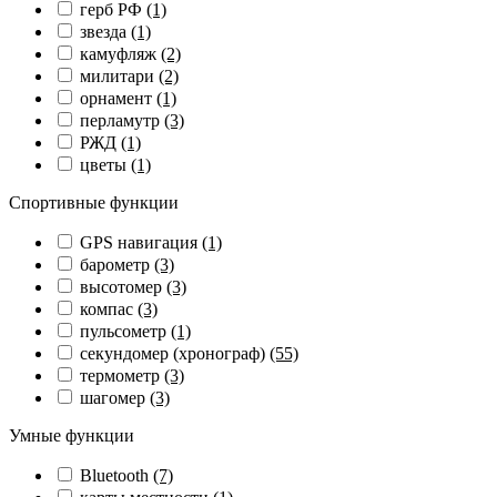
герб РФ
(1)
звезда
(1)
камуфляж
(2)
милитари
(2)
орнамент
(1)
перламутр
(3)
РЖД
(1)
цветы
(1)
Спортивные функции
GPS навигация
(1)
барометр
(3)
высотомер
(3)
компас
(3)
пульсометр
(1)
секундомер (хронограф)
(55)
термометр
(3)
шагомер
(3)
Умные функции
Bluetooth
(7)