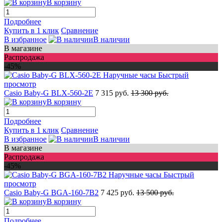
В корзину
Подробнее
Купить в 1 клик
Сравнение
В избранное
В наличии
В магазине
Распродажа
-45%
Быстрый
просмотр
Casio Baby-G BLX-560-2E
7 315 руб.
13 300 руб.
В корзину
Подробнее
Купить в 1 клик
Сравнение
В избранное
В наличии
В магазине
Распродажа
-45%
Быстрый
просмотр
Casio Baby-G BGA-160-7B2
7 425 руб.
13 500 руб.
В корзину
Подробнее