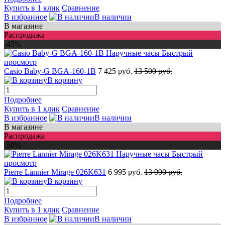
Купить в 1 клик
Сравнение
В избранное
В наличии
В магазине
Распродажа
-45%
Быстрый
просмотр
Casio Baby-G BGA-160-1B
7 425 руб.
13 500 руб.
В корзину
Подробнее
Купить в 1 клик
Сравнение
В избранное
В наличии
В магазине
Распродажа
-50%
Быстрый
просмотр
Pierre Lannier Mirage 026K631
6 995 руб.
13 990 руб.
В корзину
Подробнее
Купить в 1 клик
Сравнение
В избранное
В наличии