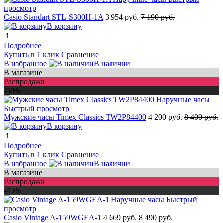
просмотр
Casio Standart STL-S300H-1A
3 954 руб.
7 190 руб.
В корзину
Подробнее
Купить в 1 клик
Сравнение
В избранное
В наличии
В магазине
Распродажа
-50%
Быстрый просмотр
Мужские часы Timex Classics TW2P84400
4 200 руб.
8 400 руб.
В корзину
Подробнее
Купить в 1 клик
Сравнение
В избранное
В наличии
В магазине
Распродажа
-45%
Быстрый
просмотр
Casio Vintage A-159WGEA-1
4 669 руб.
8 490 руб.