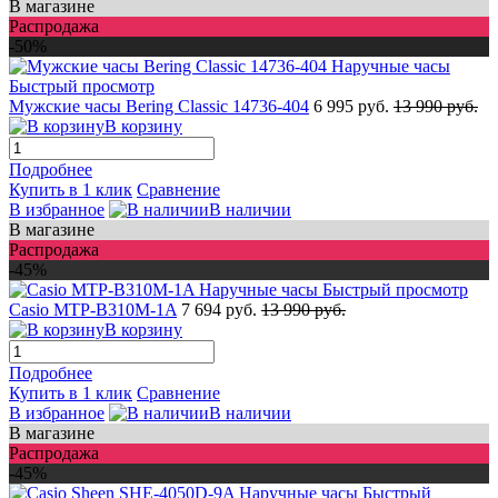
В магазине
Распродажа
-50%
Быстрый просмотр
Мужские часы Bering Classic 14736-404
6 995 руб.
13 990 руб.
В корзину
Подробнее
Купить в 1 клик
Сравнение
В избранное
В наличии
В магазине
Распродажа
-45%
Быстрый просмотр
Casio MTP-B310M-1A
7 694 руб.
13 990 руб.
В корзину
Подробнее
Купить в 1 клик
Сравнение
В избранное
В наличии
В магазине
Распродажа
-45%
Быстрый