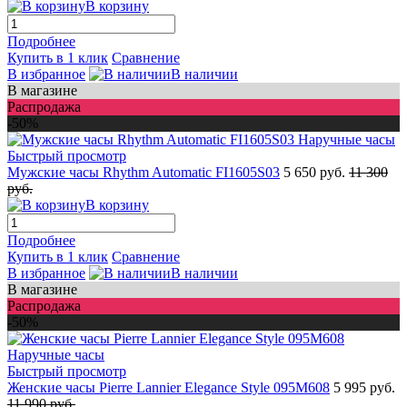
В корзину
Подробнее
Купить в 1 клик
Сравнение
В избранное
В наличии
В магазине
Распродажа
-50%
Быстрый просмотр
Мужские часы Rhythm Automatic FI1605S03
5 650 руб.
11 300
руб.
В корзину
Подробнее
Купить в 1 клик
Сравнение
В избранное
В наличии
В магазине
Распродажа
-50%
Быстрый просмотр
Женские часы Pierre Lannier Elegance Style 095M608
5 995 руб.
11 990 руб.