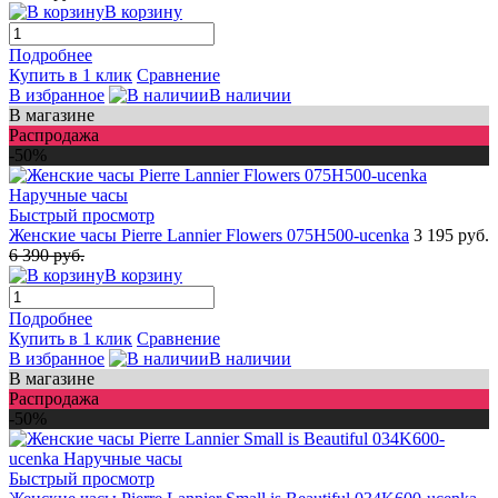
В корзину
Подробнее
Купить в 1 клик
Сравнение
В избранное
В наличии
В магазине
Распродажа
-50%
Быстрый просмотр
Женские часы Pierre Lannier Flowers 075H500-ucenka
3 195 руб.
6 390 руб.
В корзину
Подробнее
Купить в 1 клик
Сравнение
В избранное
В наличии
В магазине
Распродажа
-50%
Быстрый просмотр