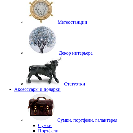
Метеостанции
Декор интерьера
Статуэтки
Аксессуары и подарки
Сумки, портфели, галантерея
Сумки
Портфели