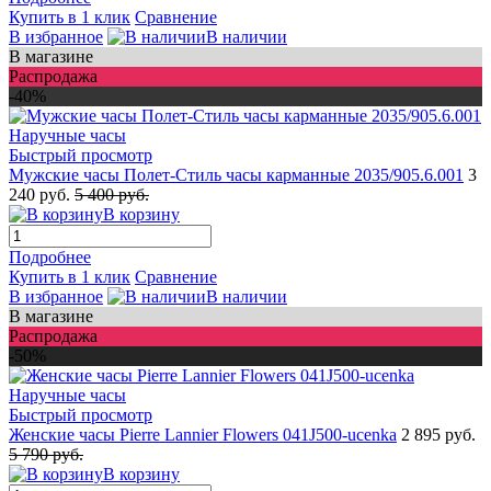
Купить в 1 клик
Сравнение
В избранное
В наличии
В магазине
Распродажа
-40%
Быстрый просмотр
Мужские часы Полет-Стиль часы карманные 2035/905.6.001
3
240 руб.
5 400 руб.
В корзину
Подробнее
Купить в 1 клик
Сравнение
В избранное
В наличии
В магазине
Распродажа
-50%
Быстрый просмотр
Женские часы Pierre Lannier Flowers 041J500-ucenka
2 895 руб.
5 790 руб.
В корзину