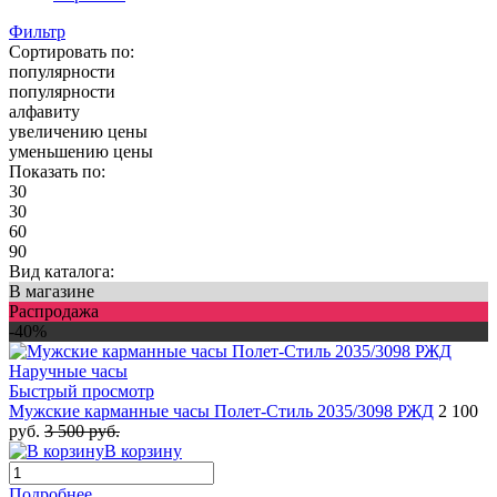
Фильтр
Сортировать по:
популярности
популярности
алфавиту
увеличению цены
уменьшению цены
Показать по:
30
30
60
90
Вид каталога:
В магазине
Распродажа
-40%
Быстрый просмотр
Мужские карманные часы Полет-Стиль 2035/3098 РЖД
2 100
руб.
3 500 руб.
В корзину
Подробнее