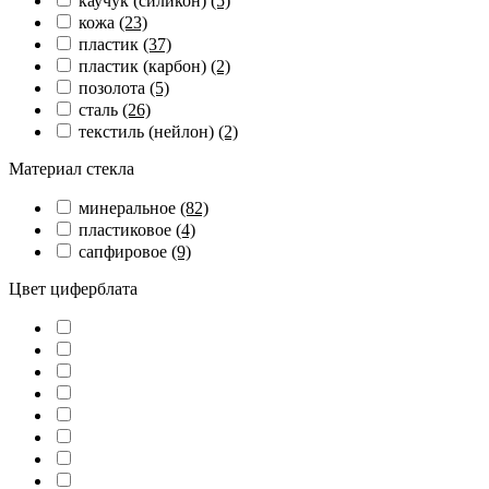
каучук (силикон)
(5)
кожа
(23)
пластик
(37)
пластик (карбон)
(2)
позолота
(5)
сталь
(26)
текстиль (нейлон)
(2)
Материал стекла
минеральное
(82)
пластиковое
(4)
сапфировое
(9)
Цвет циферблата