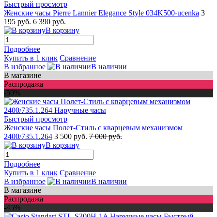
Быстрый просмотр
Женские часы Pierre Lannier Elegance Style 034K500-ucenka
3
195 руб.
6 390 руб.
В корзину
Подробнее
Купить в 1 клик
Сравнение
В избранное
В наличии
В магазине
Распродажа
-50%
Быстрый просмотр
Женские часы Полет-Стиль с кварцевым механизмом
2400/735.1.264
3 500 руб.
7 000 руб.
В корзину
Подробнее
Купить в 1 клик
Сравнение
В избранное
В наличии
В магазине
Распродажа
-45%
Быстрый