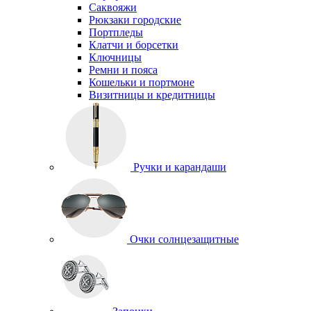
Саквояжи
Рюкзаки городские
Портпледы
Клатчи и борсетки
Ключницы
Ремни и пояса
Кошельки и портмоне
Визитницы и кредитницы
Ручки и карандаши
Очки солнцезащитные