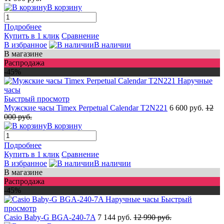
В корзину
Подробнее
Купить в 1 клик
Сравнение
В избранное
В наличии
В магазине
Распродажа
-45%
Быстрый просмотр
Мужские часы Timex Perpetual Calendar T2N221
6 600 руб.
12
000 руб.
В корзину
Подробнее
Купить в 1 клик
Сравнение
В избранное
В наличии
В магазине
Распродажа
-45%
Быстрый
просмотр
Casio Baby-G BGA-240-7A
7 144 руб.
12 990 руб.