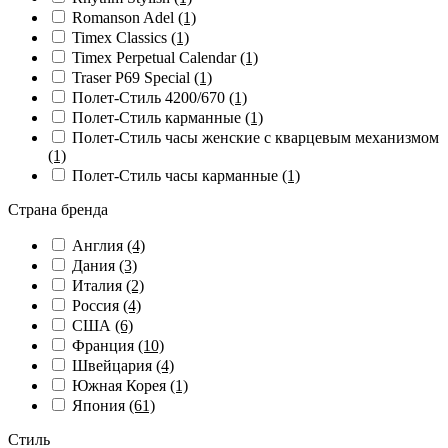
Romanson Adel
(1)
Timex Classics
(1)
Timex Perpetual Calendar
(1)
Traser P69 Special
(1)
Полет-Стиль 4200/670
(1)
Полет-Стиль карманные
(1)
Полет-Стиль часы женские с кварцевым механизмом
(1)
Полет-Стиль часы карманные
(1)
Страна бренда
Англия
(4)
Дания
(3)
Италия
(2)
Россия
(4)
США
(6)
Франция
(10)
Швейцария
(4)
Южная Корея
(1)
Япония
(61)
Стиль