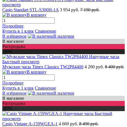
просмотр
Casio Standart STL-S300H-1A
3 954 руб.
7 190 руб.
В корзину
Подробнее
Купить в 1 клик
Сравнение
В избранное
В наличии
В магазине
Распродажа
-50%
Быстрый просмотр
Мужские часы Timex Classics TW2P84400
4 200 руб.
8 400 руб.
В корзину
Подробнее
Купить в 1 клик
Сравнение
В избранное
В наличии
В магазине
Распродажа
-45%
Быстрый
просмотр
Casio Vintage A-159WGEA-1
4 669 руб.
8 490 руб.