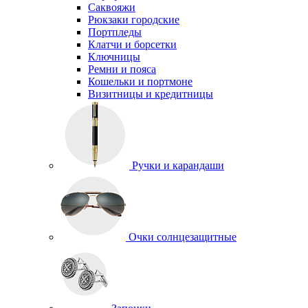
Саквояжи
Рюкзаки городские
Портпледы
Клатчи и борсетки
Ключницы
Ремни и пояса
Кошельки и портмоне
Визитницы и кредитницы
Ручки и карандаши
Очки солнцезащитные