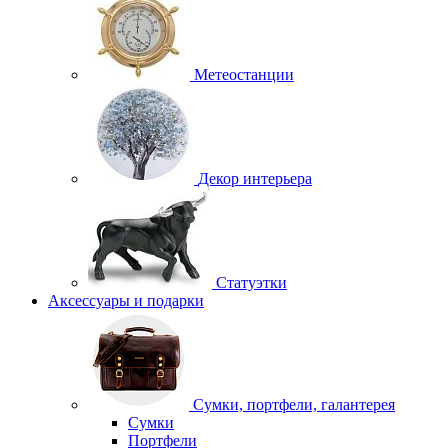
Метеостанции
Декор интерьера
Статуэтки
Аксессуары и подарки
Сумки, портфели, галантерея
Сумки
Портфели