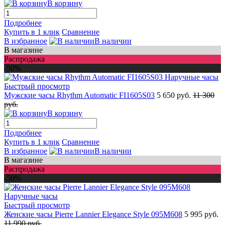
В корзину
Подробнее
Купить в 1 клик
Сравнение
В избранное
В наличии
В магазине
Распродажа
-50%
Быстрый просмотр
Мужские часы Rhythm Automatic FI1605S03
5 650 руб.
11 300
руб.
В корзину
Подробнее
Купить в 1 клик
Сравнение
В избранное
В наличии
В магазине
Распродажа
-50%
Быстрый просмотр
Женские часы Pierre Lannier Elegance Style 095M608
5 995 руб.
11 990 руб.