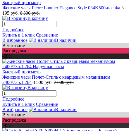
Быстрый просмотр
Женские часы Pierre Lannier Elegance Style 034K500-ucenka
3
195 руб.
6 390 руб.
В корзину
Подробнее
Купить в 1 клик
Сравнение
В избранное
В наличии
В магазине
Распродажа
-50%
Быстрый просмотр
Женские часы Полет-Стиль с кварцевым механизмом
2400/735.1.264
3 500 руб.
7 000 руб.
В корзину
Подробнее
Купить в 1 клик
Сравнение
В избранное
В наличии
В магазине
Распродажа
-45%
Быстрый