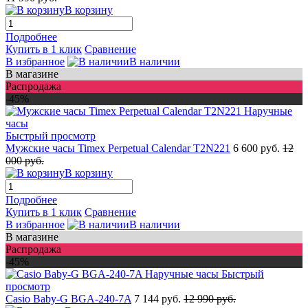
В корзину
Подробнее
Купить в 1 клик
Сравнение
В избранное
В наличии
В магазине
Распродажа
-45%
Быстрый просмотр
Мужские часы Timex Perpetual Calendar T2N221
6 600 руб.
12
000 руб.
В корзину
Подробнее
Купить в 1 клик
Сравнение
В избранное
В наличии
В магазине
Распродажа
-45%
Быстрый
просмотр
Casio Baby-G BGA-240-7A
7 144 руб.
12 990 руб.