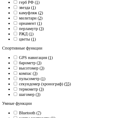
герб РФ
(1)
звезда
(1)
камуфляж
(2)
милитари
(2)
орнамент
(1)
перламутр
(3)
РЖД
(1)
цветы
(1)
Спортивные функции
GPS навигация
(1)
барометр
(3)
высотомер
(3)
компас
(3)
пульсометр
(1)
секундомер (хронограф)
(55)
термометр
(3)
шагомер
(3)
Умные функции
Bluetooth
(7)