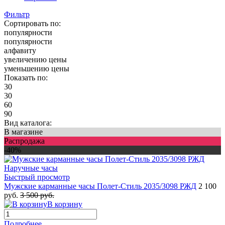
Фильтр
Сортировать по:
популярности
популярности
алфавиту
увеличению цены
уменьшению цены
Показать по:
30
30
60
90
Вид каталога:
В магазине
Распродажа
-40%
Быстрый просмотр
Мужские карманные часы Полет-Стиль 2035/3098 РЖД
2 100
руб.
3 500 руб.
В корзину
Подробнее