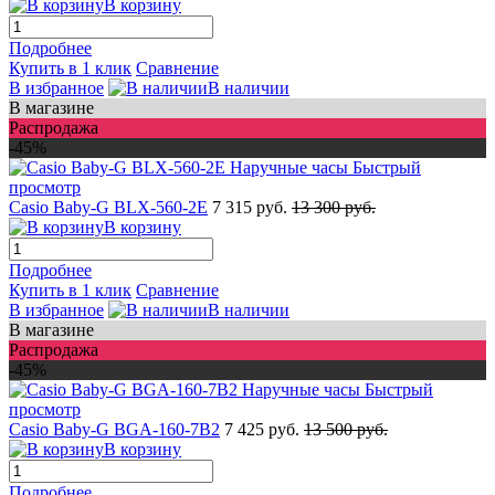
В корзину
Подробнее
Купить в 1 клик
Сравнение
В избранное
В наличии
В магазине
Распродажа
-45%
Быстрый
просмотр
Casio Baby-G BLX-560-2E
7 315 руб.
13 300 руб.
В корзину
Подробнее
Купить в 1 клик
Сравнение
В избранное
В наличии
В магазине
Распродажа
-45%
Быстрый
просмотр
Casio Baby-G BGA-160-7B2
7 425 руб.
13 500 руб.
В корзину
Подробнее