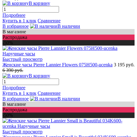
В корзину
Подробнее
Купить в 1 клик
Сравнение
В избранное
В наличии
В магазине
Распродажа
-50%
Быстрый просмотр
Женские часы Pierre Lannier Flowers 075H500-ucenka
3 195 руб.
6 390 руб.
В корзину
Подробнее
Купить в 1 клик
Сравнение
В избранное
В наличии
В магазине
Распродажа
-50%
Быстрый просмотр