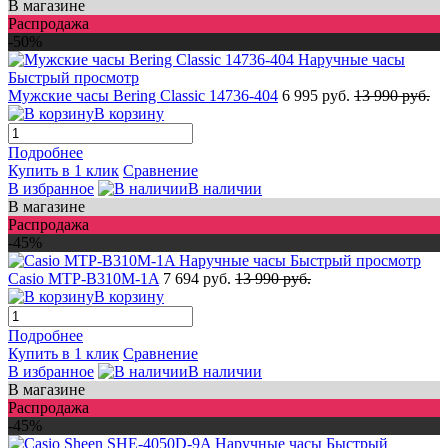
В магазине
Распродажа
-50%
Быстрый просмотр
Мужские часы Bering Classic 14736-404
6 995 руб.
13 990 руб.
В корзину
Подробнее
Купить в 1 клик
Сравнение
В избранное
В наличии
В магазине
Распродажа
-45%
Быстрый просмотр
Casio MTP-B310M-1A
7 694 руб.
13 990 руб.
В корзину
Подробнее
Купить в 1 клик
Сравнение
В избранное
В наличии
В магазине
Распродажа
-45%
Быстрый