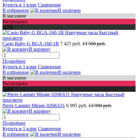
Купить в 1 клик
Сравнение
В избранное
В наличии
В магазине
Распродажа
-45%
Быстрый
просмотр
Casio Baby-G BGA-160-1B
7 425 руб.
13 500 руб.
В корзину
Подробнее
Купить в 1 клик
Сравнение
В избранное
В наличии
В магазине
Распродажа
-50%
Быстрый
просмотр
Pierre Lannier Mirage 026K631
6 995 руб.
13 990 руб.
В корзину
Подробнее
Купить в 1 клик
Сравнение
В избранное
В наличии