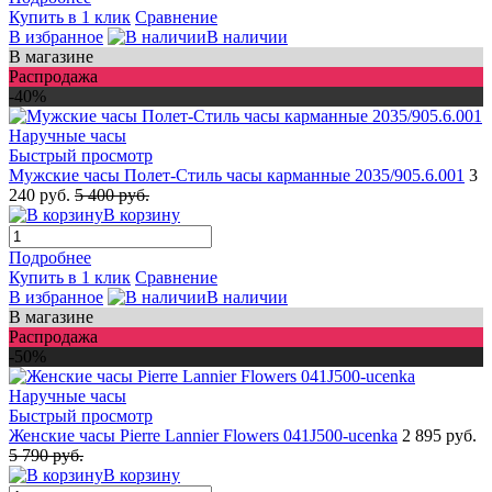
Купить в 1 клик
Сравнение
В избранное
В наличии
В магазине
Распродажа
-40%
Быстрый просмотр
Мужские часы Полет-Стиль часы карманные 2035/905.6.001
3
240 руб.
5 400 руб.
В корзину
Подробнее
Купить в 1 клик
Сравнение
В избранное
В наличии
В магазине
Распродажа
-50%
Быстрый просмотр
Женские часы Pierre Lannier Flowers 041J500-ucenka
2 895 руб.
5 790 руб.
В корзину