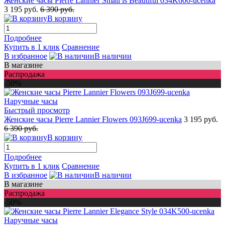
Женские часы Pierre Lannier Small is Beautiful 034K600-ucenka
3 195 руб.
6 390 руб.
В корзину
Подробнее
Купить в 1 клик
Сравнение
В избранное
В наличии
В магазине
Распродажа
-50%
Быстрый просмотр
Женские часы Pierre Lannier Flowers 093J699-ucenka
3 195 руб.
6 390 руб.
В корзину
Подробнее
Купить в 1 клик
Сравнение
В избранное
В наличии
В магазине
Распродажа
-50%