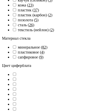
каучук (силикон)
(5)
кожа
(23)
пластик
(37)
пластик (карбон)
(2)
позолота
(5)
сталь
(26)
текстиль (нейлон)
(2)
Материал стекла
минеральное
(82)
пластиковое
(4)
сапфировое
(9)
Цвет циферблата