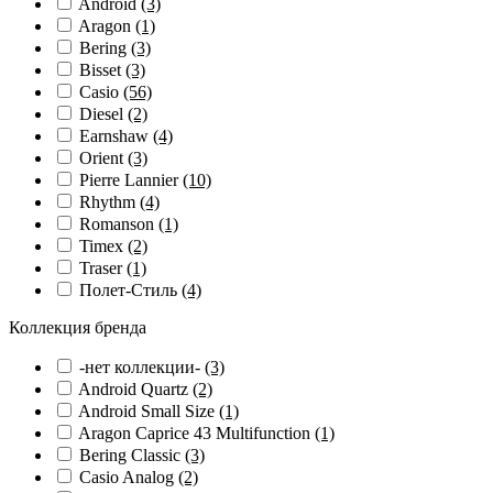
Android
(3)
Aragon
(1)
Bering
(3)
Bisset
(3)
Casio
(56)
Diesel
(2)
Earnshaw
(4)
Orient
(3)
Pierre Lannier
(10)
Rhythm
(4)
Romanson
(1)
Timex
(2)
Traser
(1)
Полет-Стиль
(4)
Коллекция бренда
-нет коллекции-
(3)
Android Quartz
(2)
Android Small Size
(1)
Aragon Caprice 43 Multifunction
(1)
Bering Classic
(3)
Casio Analog
(2)