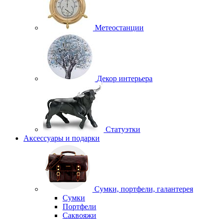
Метеостанции
Декор интерьера
Статуэтки
Аксессуары и подарки
Сумки, портфели, галантерея
Сумки
Портфели
Саквояжи