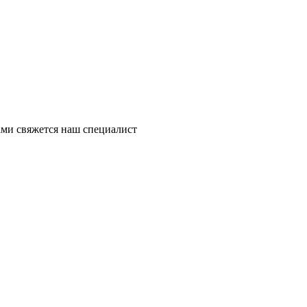
ми свяжется наш специалист