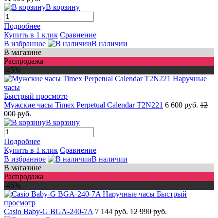
В корзину
Подробнее
Купить в 1 клик
Сравнение
В избранное
В наличии
В магазине
Распродажа
-45%
Быстрый просмотр
Мужские часы Timex Perpetual Calendar T2N221
6 600 руб.
12
000 руб.
В корзину
Подробнее
Купить в 1 клик
Сравнение
В избранное
В наличии
В магазине
Распродажа
-45%
Быстрый
просмотр
Casio Baby-G BGA-240-7A
7 144 руб.
12 990 руб.