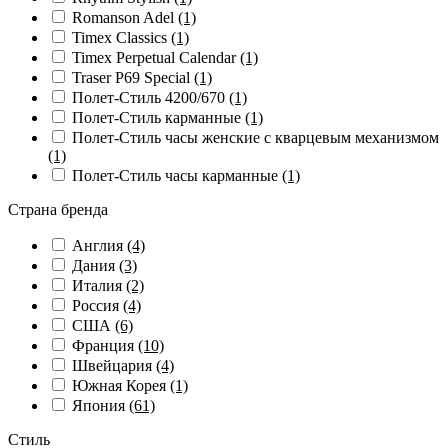
Romanson Adel
(1)
Timex Classics
(1)
Timex Perpetual Calendar
(1)
Traser P69 Special
(1)
Полет-Стиль 4200/670
(1)
Полет-Стиль карманные
(1)
Полет-Стиль часы женские с кварцевым механизмом
(1)
Полет-Стиль часы карманные
(1)
Страна бренда
Англия
(4)
Дания
(3)
Италия
(2)
Россия
(4)
США
(6)
Франция
(10)
Швейцария
(4)
Южная Корея
(1)
Япония
(61)
Стиль