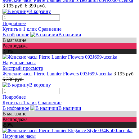
Женские часы Pierre Lannier Small is Beautiful 034K600-ucenka
3 195 руб.
6 390 руб.
В корзину
Подробнее
Купить в 1 клик
Сравнение
В избранное
В наличии
В магазине
Распродажа
-50%
Быстрый просмотр
Женские часы Pierre Lannier Flowers 093J699-ucenka
3 195 руб.
6 390 руб.
В корзину
Подробнее
Купить в 1 клик
Сравнение
В избранное
В наличии
В магазине
Распродажа
-50%