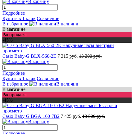
В корзину
Подробнее
Купить в 1 клик
Сравнение
В избранное
В наличии
В магазине
Распродажа
-45%
Быстрый
просмотр
Casio Baby-G BLX-560-2E
7 315 руб.
13 300 руб.
В корзину
Подробнее
Купить в 1 клик
Сравнение
В избранное
В наличии
В магазине
Распродажа
-45%
Быстрый
просмотр
Casio Baby-G BGA-160-7B2
7 425 руб.
13 500 руб.
В корзину
Подробнее