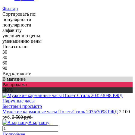
Фильтр
Сортировать по:
популярности
популярности
алфавиту
увеличению цены
уменьшению цены
Показать по:
30
30
60
90
Вид каталога:
В магазине
Распродажа
-40%
Быстрый просмотр
Мужские карманные часы Полет-Стиль 2035/3098 РЖД
2 100
руб.
3 500 руб.
В корзину
Подробнее