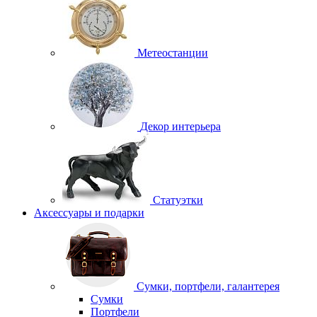
Метеостанции
Декор интерьера
Статуэтки
Аксессуары и подарки
Сумки, портфели, галантерея
Сумки
Портфели