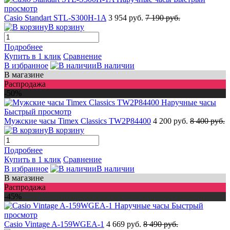
просмотр
Casio Standart STL-S300H-1A
3 954 руб.
7 190 руб.
В корзину
Подробнее
Купить в 1 клик
Сравнение
В избранное
В наличии
В магазине
Распродажа
-50%
Быстрый просмотр
Мужские часы Timex Classics TW2P84400
4 200 руб.
8 400 руб.
В корзину
Подробнее
Купить в 1 клик
Сравнение
В избранное
В наличии
В магазине
Распродажа
-45%
Быстрый
просмотр
Casio Vintage A-159WGEA-1
4 669 руб.
8 490 руб.