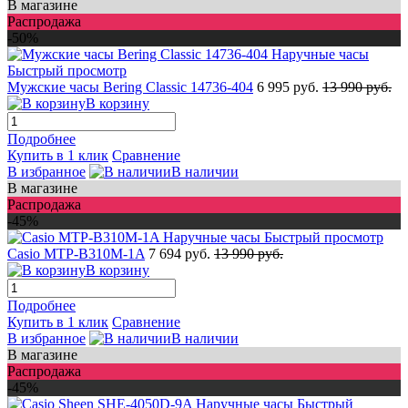
В магазине
Распродажа
-50%
Быстрый просмотр
Мужские часы Bering Classic 14736-404
6 995 руб.
13 990 руб.
В корзину
Подробнее
Купить в 1 клик
Сравнение
В избранное
В наличии
В магазине
Распродажа
-45%
Быстрый просмотр
Casio MTP-B310M-1A
7 694 руб.
13 990 руб.
В корзину
Подробнее
Купить в 1 клик
Сравнение
В избранное
В наличии
В магазине
Распродажа
-45%
Быстрый