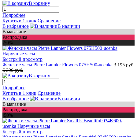
В корзину
Подробнее
Купить в 1 клик
Сравнение
В избранное
В наличии
В магазине
Распродажа
-50%
Быстрый просмотр
Женские часы Pierre Lannier Flowers 075H500-ucenka
3 195 руб.
6 390 руб.
В корзину
Подробнее
Купить в 1 клик
Сравнение
В избранное
В наличии
В магазине
Распродажа
-50%
Быстрый просмотр