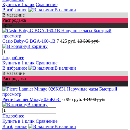
Купить в 1 клик
Сравнение
В избранное
В наличии
В магазине
Распродажа
-45%
Быстрый
просмотр
Casio Baby-G BGA-160-1B
7 425 руб.
13 500 руб.
В корзину
Подробнее
Купить в 1 клик
Сравнение
В избранное
В наличии
В магазине
Распродажа
-50%
Быстрый
просмотр
Pierre Lannier Mirage 026K631
6 995 руб.
13 990 руб.
В корзину
Подробнее
Купить в 1 клик
Сравнение
В избранное
В наличии