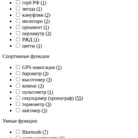
герб РФ
(1)
звезда
(1)
камуфляж
(2)
милитари
(2)
орнамент
(1)
перламутр
(3)
РЖД
(1)
цветы
(1)
Спортивные функции
GPS навигация
(1)
барометр
(3)
высотомер
(3)
компас
(3)
пульсометр
(1)
секундомер (хронограф)
(55)
термометр
(3)
шагомер
(3)
Умные функции
Bluetooth
(7)