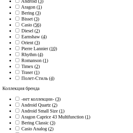
Android
(3)
Aragon
(1)
Bering
(3)
Bisset
(3)
Casio
(56)
Diesel
(2)
Earnshaw
(4)
Orient
(3)
Pierre Lannier
(10)
Rhythm
(4)
Romanson
(1)
Timex
(2)
Traser
(1)
Полет-Стиль
(4)
Коллекция бренда
-нет коллекции-
(3)
Android Quartz
(2)
Android Small Size
(1)
Aragon Caprice 43 Multifunction
(1)
Bering Classic
(3)
Casio Analog
(2)