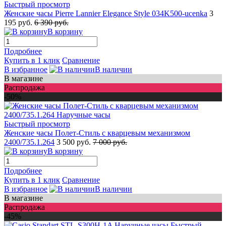
Быстрый просмотр
Женские часы Pierre Lannier Elegance Style 034K500-ucenka
3
195 руб.
6 390 руб.
В корзину
Подробнее
Купить в 1 клик
Сравнение
В избранное
В наличии
В магазине
Распродажа
-50%
Быстрый просмотр
Женские часы Полет-Стиль с кварцевым механизмом
2400/735.1.264
3 500 руб.
7 000 руб.
В корзину
Подробнее
Купить в 1 клик
Сравнение
В избранное
В наличии
В магазине
Распродажа
-45%
Быстрый