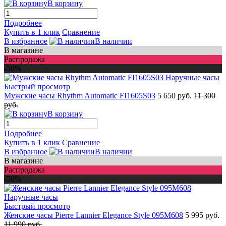
В корзину
Подробнее
Купить в 1 клик
Сравнение
В избранное
В наличии
В магазине
Распродажа
-50%
Быстрый просмотр
Мужские часы Rhythm Automatic FI1605S03
5 650 руб.
11 300
руб.
В корзину
Подробнее
Купить в 1 клик
Сравнение
В избранное
В наличии
В магазине
Распродажа
-50%
Быстрый просмотр
Женские часы Pierre Lannier Elegance Style 095M608
5 995 руб.
11 990 руб.