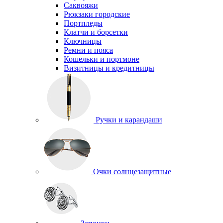
Саквояжи
Рюкзаки городские
Портпледы
Клатчи и борсетки
Ключницы
Ремни и пояса
Кошельки и портмоне
Визитницы и кредитницы
Ручки и карандаши
Очки солнцезащитные