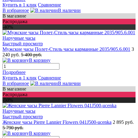
Купить в 1 клик
Сравнение
В избранное
В наличии
В магазине
Распродажа
-40%
Быстрый просмотр
Мужские часы Полет-Стиль часы карманные 2035/905.6.001
3
240 руб.
5 400 руб.
В корзину
Подробнее
Купить в 1 клик
Сравнение
В избранное
В наличии
В магазине
Распродажа
-50%
Быстрый просмотр
Женские часы Pierre Lannier Flowers 041J500-ucenka
2 895 руб.
5 790 руб.
В корзину