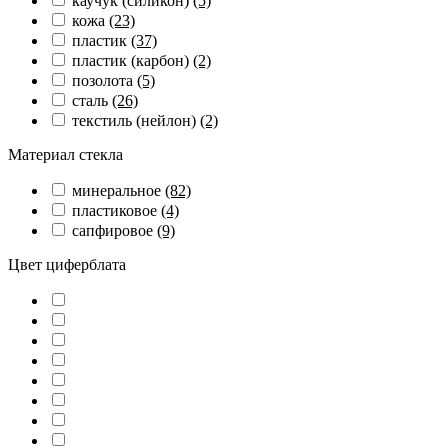
каучук (силикон)
(5)
кожа
(23)
пластик
(37)
пластик (карбон)
(2)
позолота
(5)
сталь
(26)
текстиль (нейлон)
(2)
Материал стекла
минеральное
(82)
пластиковое
(4)
сапфировое
(9)
Цвет циферблата