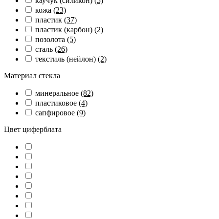
каучук (силикон)
(5)
кожа
(23)
пластик
(37)
пластик (карбон)
(2)
позолота
(5)
сталь
(26)
текстиль (нейлон)
(2)
Материал стекла
минеральное
(82)
пластиковое
(4)
сапфировое
(9)
Цвет циферблата