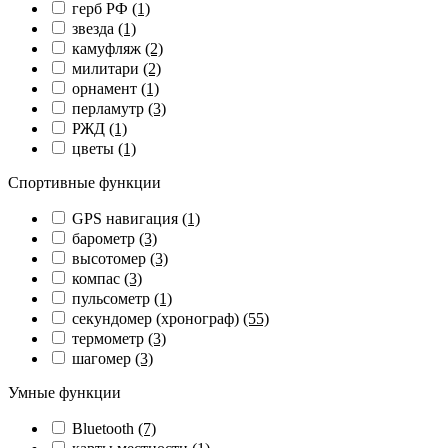
герб РФ
(1)
звезда
(1)
камуфляж
(2)
милитари
(2)
орнамент
(1)
перламутр
(3)
РЖД
(1)
цветы
(1)
Спортивные функции
GPS навигация
(1)
барометр
(3)
высотомер
(3)
компас
(3)
пульсометр
(1)
секундомер (хронограф)
(55)
термометр
(3)
шагомер
(3)
Умные функции
Bluetooth
(7)