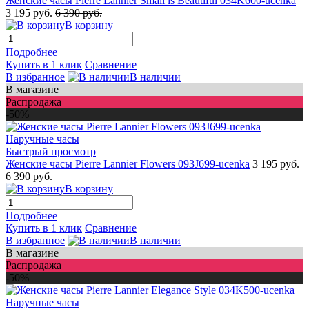
Женские часы Pierre Lannier Small is Beautiful 034K600-ucenka
3 195 руб.
6 390 руб.
В корзину
Подробнее
Купить в 1 клик
Сравнение
В избранное
В наличии
В магазине
Распродажа
-50%
Быстрый просмотр
Женские часы Pierre Lannier Flowers 093J699-ucenka
3 195 руб.
6 390 руб.
В корзину
Подробнее
Купить в 1 клик
Сравнение
В избранное
В наличии
В магазине
Распродажа
-50%