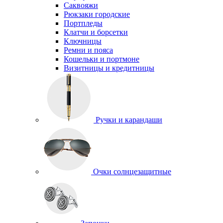
Саквояжи
Рюкзаки городские
Портпледы
Клатчи и борсетки
Ключницы
Ремни и пояса
Кошельки и портмоне
Визитницы и кредитницы
Ручки и карандаши
Очки солнцезащитные