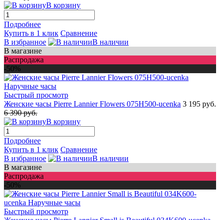
В корзину
Подробнее
Купить в 1 клик
Сравнение
В избранное
В наличии
В магазине
Распродажа
-50%
Быстрый просмотр
Женские часы Pierre Lannier Flowers 075H500-ucenka
3 195 руб.
6 390 руб.
В корзину
Подробнее
Купить в 1 клик
Сравнение
В избранное
В наличии
В магазине
Распродажа
-50%
Быстрый просмотр