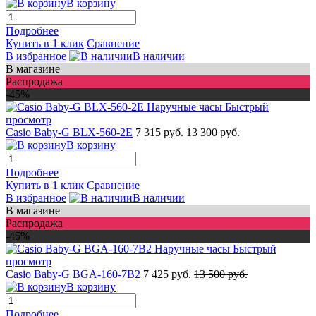
В корзину
Подробнее
Купить в 1 клик
Сравнение
В избранное
В наличии
В магазине
Распродажа
-45%
Быстрый
просмотр
Casio Baby-G BLX-560-2E
7 315 руб.
13 300 руб.
В корзину
Подробнее
Купить в 1 клик
Сравнение
В избранное
В наличии
В магазине
Распродажа
-45%
Быстрый
просмотр
Casio Baby-G BGA-160-7B2
7 425 руб.
13 500 руб.
В корзину
Подробнее