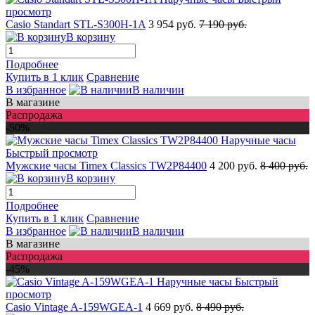
просмотр
Casio Standart STL-S300H-1A
3 954 руб.
7 190 руб.
В корзину
Подробнее
Купить в 1 клик
Сравнение
В избранное
В наличии
В магазине
Распродажа
-50%
Быстрый просмотр
Мужские часы Timex Classics TW2P84400
4 200 руб.
8 400 руб.
В корзину
Подробнее
Купить в 1 клик
Сравнение
В избранное
В наличии
В магазине
Распродажа
-45%
Быстрый
просмотр
Casio Vintage A-159WGEA-1
4 669 руб.
8 490 руб.