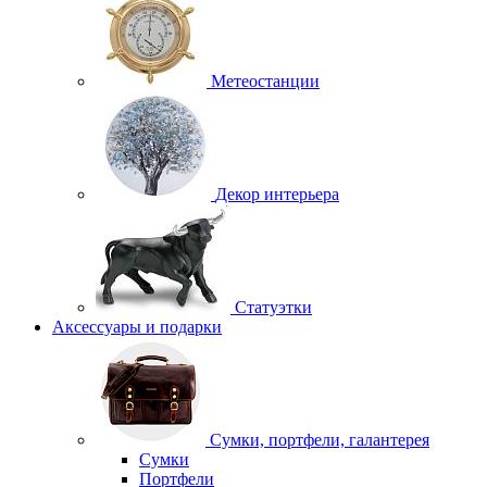
Метеостанции
Декор интерьера
Статуэтки
Аксессуары и подарки
Сумки, портфели, галантерея
Сумки
Портфели