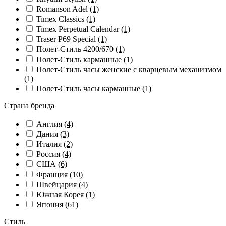
Romanson Adel
(1)
Timex Classics
(1)
Timex Perpetual Calendar
(1)
Traser P69 Special
(1)
Полет-Стиль 4200/670
(1)
Полет-Стиль карманные
(1)
Полет-Стиль часы женские с кварцевым механизмом
(1)
Полет-Стиль часы карманные
(1)
Страна бренда
Англия
(4)
Дания
(3)
Италия
(2)
Россия
(4)
США
(6)
Франция
(10)
Швейцария
(4)
Южная Корея
(1)
Япония
(61)
Стиль