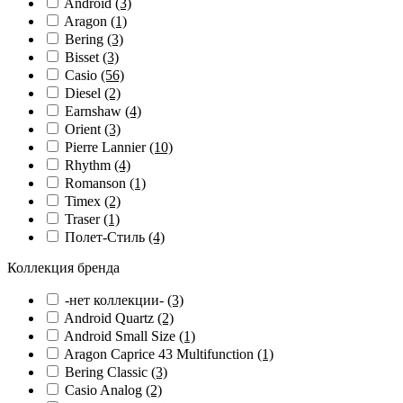
Android
(3)
Aragon
(1)
Bering
(3)
Bisset
(3)
Casio
(56)
Diesel
(2)
Earnshaw
(4)
Orient
(3)
Pierre Lannier
(10)
Rhythm
(4)
Romanson
(1)
Timex
(2)
Traser
(1)
Полет-Стиль
(4)
Коллекция бренда
-нет коллекции-
(3)
Android Quartz
(2)
Android Small Size
(1)
Aragon Caprice 43 Multifunction
(1)
Bering Classic
(3)
Casio Analog
(2)