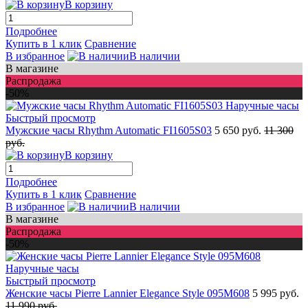
В корзину
Подробнее
Купить в 1 клик
Сравнение
В избранное
В наличии
В магазине
Распродажа
-50%
Быстрый просмотр
Мужские часы Rhythm Automatic FI1605S03
5 650 руб.
11 300
руб.
В корзину
Подробнее
Купить в 1 клик
Сравнение
В избранное
В наличии
В магазине
Распродажа
-50%
Быстрый просмотр
Женские часы Pierre Lannier Elegance Style 095M608
5 995 руб.
11 990 руб.