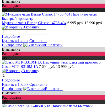
В магазине
Распродажа
-50%
Быстрый просмотр
Мужские часы Bering Classic 14736-404
6 995 руб.
13 990 руб.
В корзину
Подробнее
Купить в 1 клик
Сравнение
В избранное
В наличии
В магазине
Распродажа
-45%
Быстрый просмотр
Casio MTP-B310M-1A
7 694 руб.
13 990 руб.
В корзину
Подробнее
Купить в 1 клик
Сравнение
В избранное
В наличии
В магазине
Распродажа
-45%
Быстрый