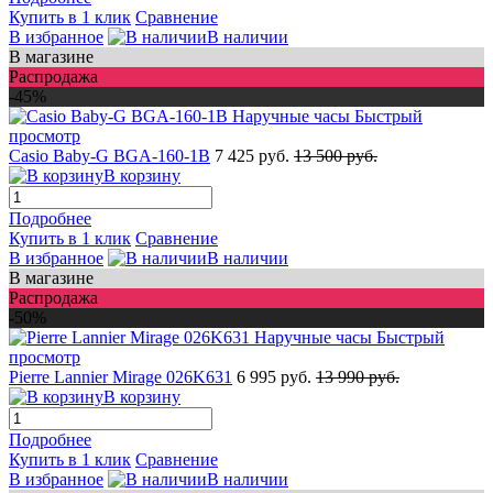
Купить в 1 клик
Сравнение
В избранное
В наличии
В магазине
Распродажа
-45%
Быстрый
просмотр
Casio Baby-G BGA-160-1B
7 425 руб.
13 500 руб.
В корзину
Подробнее
Купить в 1 клик
Сравнение
В избранное
В наличии
В магазине
Распродажа
-50%
Быстрый
просмотр
Pierre Lannier Mirage 026K631
6 995 руб.
13 990 руб.
В корзину
Подробнее
Купить в 1 клик
Сравнение
В избранное
В наличии