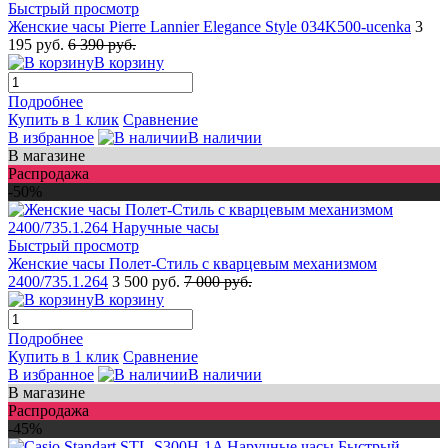
Быстрый просмотр
Женские часы Pierre Lannier Elegance Style 034K500-ucenka
3
195 руб.
6 390 руб.
В корзину
Подробнее
Купить в 1 клик
Сравнение
В избранное
В наличии
В магазине
Распродажа
-50%
Быстрый просмотр
Женские часы Полет-Стиль с кварцевым механизмом
2400/735.1.264
3 500 руб.
7 000 руб.
В корзину
Подробнее
Купить в 1 клик
Сравнение
В избранное
В наличии
В магазине
Распродажа
-45%
Быстрый