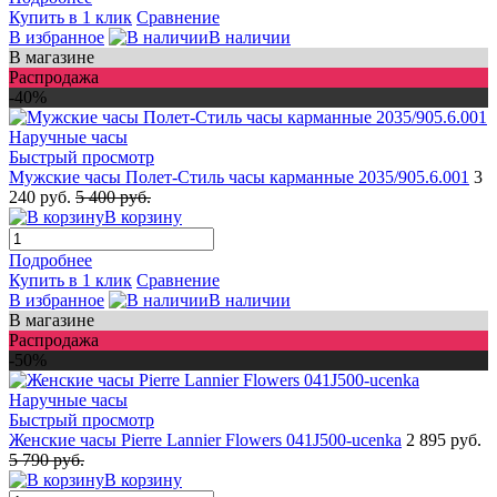
Купить в 1 клик
Сравнение
В избранное
В наличии
В магазине
Распродажа
-40%
Быстрый просмотр
Мужские часы Полет-Стиль часы карманные 2035/905.6.001
3
240 руб.
5 400 руб.
В корзину
Подробнее
Купить в 1 клик
Сравнение
В избранное
В наличии
В магазине
Распродажа
-50%
Быстрый просмотр
Женские часы Pierre Lannier Flowers 041J500-ucenka
2 895 руб.
5 790 руб.
В корзину