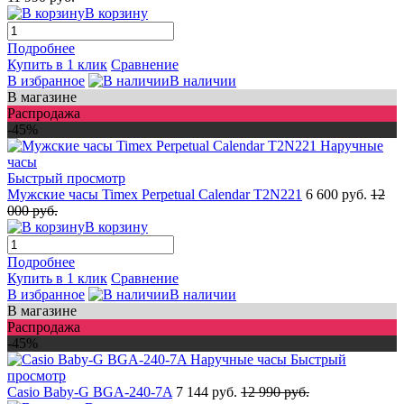
В корзину
Подробнее
Купить в 1 клик
Сравнение
В избранное
В наличии
В магазине
Распродажа
-45%
Быстрый просмотр
Мужские часы Timex Perpetual Calendar T2N221
6 600 руб.
12
000 руб.
В корзину
Подробнее
Купить в 1 клик
Сравнение
В избранное
В наличии
В магазине
Распродажа
-45%
Быстрый
просмотр
Casio Baby-G BGA-240-7A
7 144 руб.
12 990 руб.