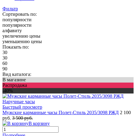
Фильтр
Сортировать по:
популярности
популярности
алфавиту
увеличению цены
уменьшению цены
Показать по:
30
30
60
90
Вид каталога:
В магазине
Распродажа
-40%
Быстрый просмотр
Мужские карманные часы Полет-Стиль 2035/3098 РЖД
2 100
руб.
3 500 руб.
В корзину
Подробнее