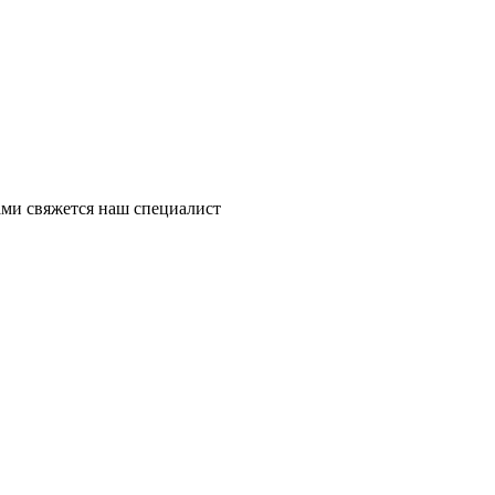
ми свяжется наш специалист