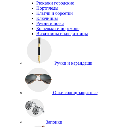
Рюкзаки городские
Портпледы
Клатчи и борсетки
Ключницы
Ремни и пояса
Кошельки и портмоне
Визитницы и кредитницы
Ручки и карандаши
Очки солнцезащитные
Запонки