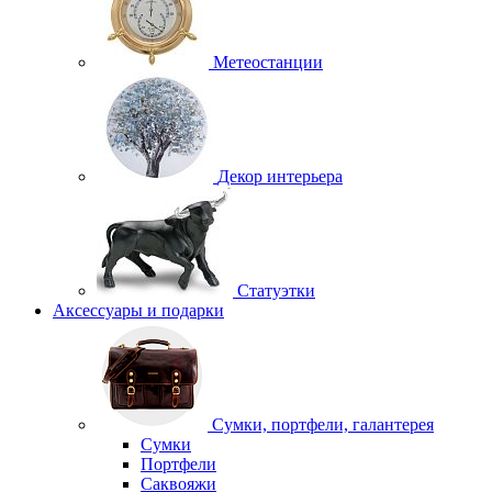
Метеостанции
Декор интерьера
Статуэтки
Аксессуары и подарки
Сумки, портфели, галантерея
Сумки
Портфели
Саквояжи