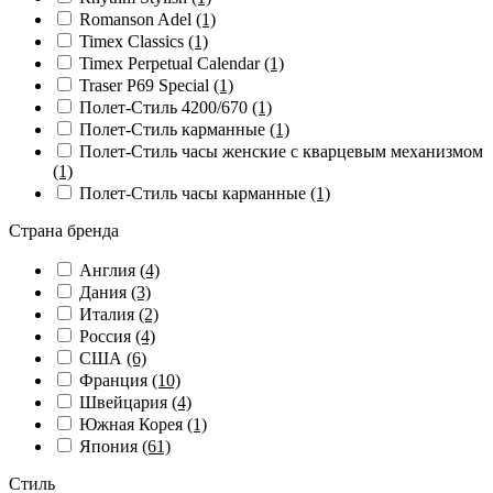
Romanson Adel
(1)
Timex Classics
(1)
Timex Perpetual Calendar
(1)
Traser P69 Special
(1)
Полет-Стиль 4200/670
(1)
Полет-Стиль карманные
(1)
Полет-Стиль часы женские с кварцевым механизмом
(1)
Полет-Стиль часы карманные
(1)
Страна бренда
Англия
(4)
Дания
(3)
Италия
(2)
Россия
(4)
США
(6)
Франция
(10)
Швейцария
(4)
Южная Корея
(1)
Япония
(61)
Стиль