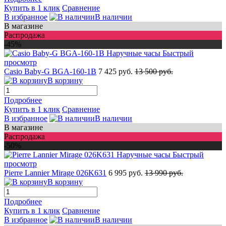
Купить в 1 клик
Сравнение
В избранное
В наличии
В магазине
Распродажа
-45%
Быстрый
просмотр
Casio Baby-G BGA-160-1B
7 425 руб.
13 500 руб.
В корзину
Подробнее
Купить в 1 клик
Сравнение
В избранное
В наличии
В магазине
Распродажа
-50%
Быстрый
просмотр
Pierre Lannier Mirage 026K631
6 995 руб.
13 990 руб.
В корзину
Подробнее
Купить в 1 клик
Сравнение
В избранное
В наличии