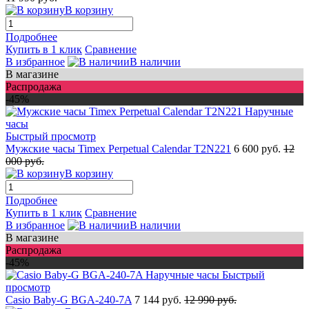
В корзину
Подробнее
Купить в 1 клик
Сравнение
В избранное
В наличии
В магазине
Распродажа
-45%
Быстрый просмотр
Мужские часы Timex Perpetual Calendar T2N221
6 600 руб.
12
000 руб.
В корзину
Подробнее
Купить в 1 клик
Сравнение
В избранное
В наличии
В магазине
Распродажа
-45%
Быстрый
просмотр
Casio Baby-G BGA-240-7A
7 144 руб.
12 990 руб.