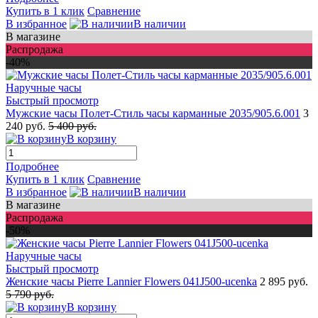
Купить в 1 клик
Сравнение
В избранное
В наличии
В магазине
Распродажа
-40%
Быстрый просмотр
Мужские часы Полет-Стиль часы карманные 2035/905.6.001
3
240 руб.
5 400 руб.
В корзину
Подробнее
Купить в 1 клик
Сравнение
В избранное
В наличии
В магазине
Распродажа
-50%
Быстрый просмотр
Женские часы Pierre Lannier Flowers 041J500-ucenka
2 895 руб.
5 790 руб.
В корзину