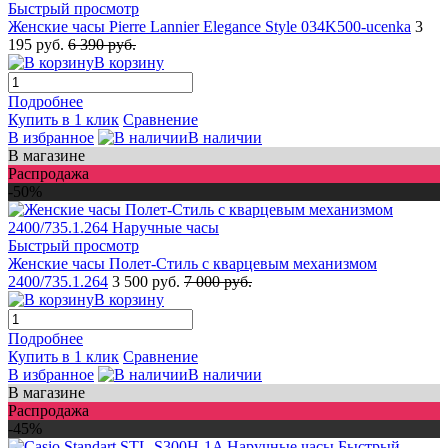
Быстрый просмотр
Женские часы Pierre Lannier Elegance Style 034K500-ucenka
3
195 руб.
6 390 руб.
В корзину
Подробнее
Купить в 1 клик
Сравнение
В избранное
В наличии
В магазине
Распродажа
-50%
Быстрый просмотр
Женские часы Полет-Стиль с кварцевым механизмом
2400/735.1.264
3 500 руб.
7 000 руб.
В корзину
Подробнее
Купить в 1 клик
Сравнение
В избранное
В наличии
В магазине
Распродажа
-45%
Быстрый