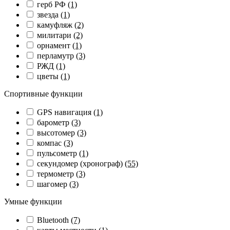
герб РФ
(1)
звезда
(1)
камуфляж
(2)
милитари
(2)
орнамент
(1)
перламутр
(3)
РЖД
(1)
цветы
(1)
Спортивные функции
GPS навигация
(1)
барометр
(3)
высотомер
(3)
компас
(3)
пульсометр
(1)
секундомер (хронограф)
(55)
термометр
(3)
шагомер
(3)
Умные функции
Bluetooth
(7)