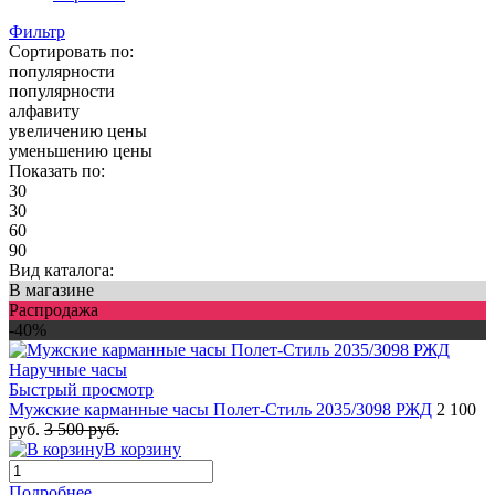
Фильтр
Сортировать по:
популярности
популярности
алфавиту
увеличению цены
уменьшению цены
Показать по:
30
30
60
90
Вид каталога:
В магазине
Распродажа
-40%
Быстрый просмотр
Мужские карманные часы Полет-Стиль 2035/3098 РЖД
2 100
руб.
3 500 руб.
В корзину
Подробнее