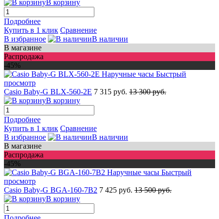
В корзину
Подробнее
Купить в 1 клик
Сравнение
В избранное
В наличии
В магазине
Распродажа
-45%
Быстрый
просмотр
Casio Baby-G BLX-560-2E
7 315 руб.
13 300 руб.
В корзину
Подробнее
Купить в 1 клик
Сравнение
В избранное
В наличии
В магазине
Распродажа
-45%
Быстрый
просмотр
Casio Baby-G BGA-160-7B2
7 425 руб.
13 500 руб.
В корзину
Подробнее