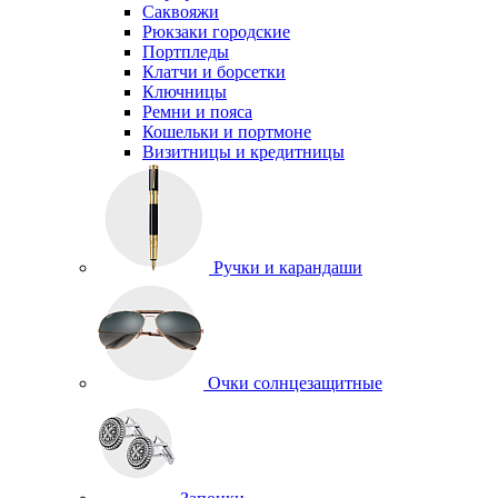
Саквояжи
Рюкзаки городские
Портпледы
Клатчи и борсетки
Ключницы
Ремни и пояса
Кошельки и портмоне
Визитницы и кредитницы
Ручки и карандаши
Очки солнцезащитные