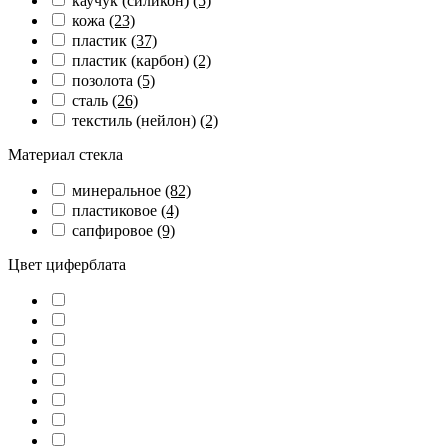
каучук (силикон)
(5)
кожа
(23)
пластик
(37)
пластик (карбон)
(2)
позолота
(5)
сталь
(26)
текстиль (нейлон)
(2)
Материал стекла
минеральное
(82)
пластиковое
(4)
сапфировое
(9)
Цвет циферблата