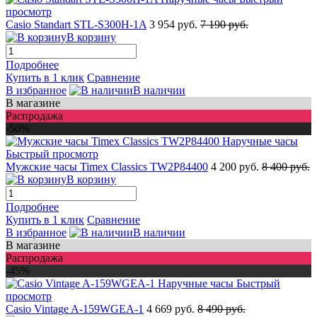
просмотр
Casio Standart STL-S300H-1A
3 954 руб.
7 190 руб.
В корзину
Подробнее
Купить в 1 клик
Сравнение
В избранное
В наличии
В магазине
Распродажа
-50%
Быстрый просмотр
Мужские часы Timex Classics TW2P84400
4 200 руб.
8 400 руб.
В корзину
Подробнее
Купить в 1 клик
Сравнение
В избранное
В наличии
В магазине
Распродажа
-45%
Быстрый
просмотр
Casio Vintage A-159WGEA-1
4 669 руб.
8 490 руб.