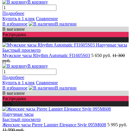
В корзину
Подробнее
Купить в 1 клик
Сравнение
В избранное
В наличии
В магазине
Распродажа
-50%
Быстрый просмотр
Мужские часы Rhythm Automatic FI1605S03
5 650 руб.
11 300
руб.
В корзину
Подробнее
Купить в 1 клик
Сравнение
В избранное
В наличии
В магазине
Распродажа
-50%
Быстрый просмотр
Женские часы Pierre Lannier Elegance Style 095M608
5 995 руб.
11 990 руб.