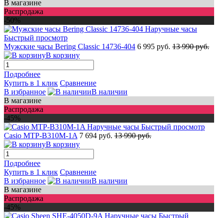
В магазине
Распродажа
-50%
Быстрый просмотр
Мужские часы Bering Classic 14736-404
6 995 руб.
13 990 руб.
В корзину
Подробнее
Купить в 1 клик
Сравнение
В избранное
В наличии
В магазине
Распродажа
-45%
Быстрый просмотр
Casio MTP-B310M-1A
7 694 руб.
13 990 руб.
В корзину
Подробнее
Купить в 1 клик
Сравнение
В избранное
В наличии
В магазине
Распродажа
-45%
Быстрый