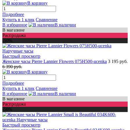
В корзину
Подробнее
Купить в 1 клик
Сравнение
В избранное
В наличии
В магазине
Распродажа
-50%
Быстрый просмотр
Женские часы Pierre Lannier Flowers 075H500-ucenka
3 195 руб.
6 390 руб.
В корзину
Подробнее
Купить в 1 клик
Сравнение
В избранное
В наличии
В магазине
Распродажа
-50%
Быстрый просмотр