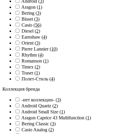
Android
(3)
Aragon
(1)
Bering
(3)
Bisset
(3)
Casio
(56)
Diesel
(2)
Earnshaw
(4)
Orient
(3)
Pierre Lannier
(10)
Rhythm
(4)
Romanson
(1)
Timex
(2)
Traser
(1)
Полет-Стиль
(4)
Коллекция бренда
-нет коллекции-
(3)
Android Quartz
(2)
Android Small Size
(1)
Aragon Caprice 43 Multifunction
(1)
Bering Classic
(3)
Casio Analog
(2)