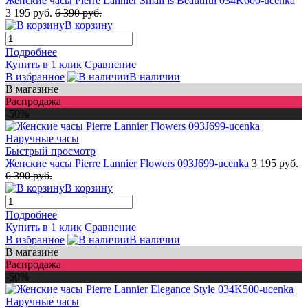
Женские часы Pierre Lannier Small is Beautiful 034K600-ucenka
3 195 руб.
6 390 руб.
В корзину
Подробнее
Купить в 1 клик
Сравнение
В избранное
В наличии
В магазине
Распродажа
-50%
Быстрый просмотр
Женские часы Pierre Lannier Flowers 093J699-ucenka
3 195 руб.
6 390 руб.
В корзину
Подробнее
Купить в 1 клик
Сравнение
В избранное
В наличии
В магазине
Распродажа
-50%