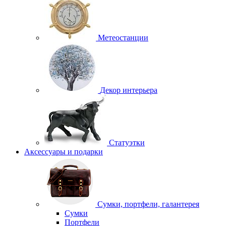
Метеостанции
Декор интерьера
Статуэтки
Аксессуары и подарки
Сумки, портфели, галантерея
Сумки
Портфели