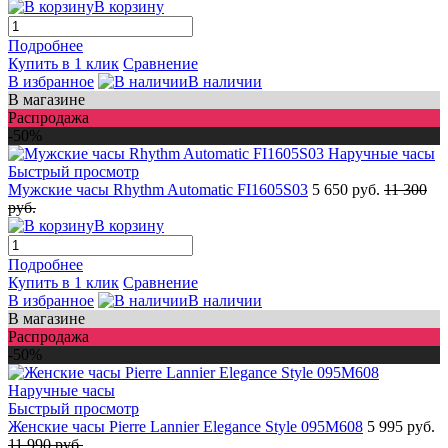
В корзину
Подробнее
Купить в 1 клик
Сравнение
В избранное
В наличии
В магазине
Распродажа
-50%
Быстрый просмотр
Мужские часы Rhythm Automatic FI1605S03
5 650 руб.
11 300
руб.
В корзину
Подробнее
Купить в 1 клик
Сравнение
В избранное
В наличии
В магазине
Распродажа
-50%
Быстрый просмотр
Женские часы Pierre Lannier Elegance Style 095M608
5 995 руб.
11 990 руб.