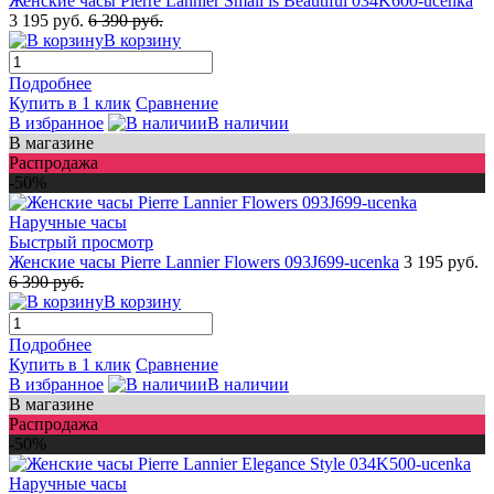
Женские часы Pierre Lannier Small is Beautiful 034K600-ucenka
3 195 руб.
6 390 руб.
В корзину
Подробнее
Купить в 1 клик
Сравнение
В избранное
В наличии
В магазине
Распродажа
-50%
Быстрый просмотр
Женские часы Pierre Lannier Flowers 093J699-ucenka
3 195 руб.
6 390 руб.
В корзину
Подробнее
Купить в 1 клик
Сравнение
В избранное
В наличии
В магазине
Распродажа
-50%