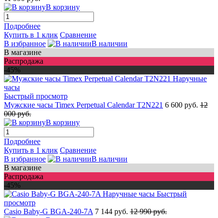
В корзину
Подробнее
Купить в 1 клик
Сравнение
В избранное
В наличии
В магазине
Распродажа
-45%
Быстрый просмотр
Мужские часы Timex Perpetual Calendar T2N221
6 600 руб.
12
000 руб.
В корзину
Подробнее
Купить в 1 клик
Сравнение
В избранное
В наличии
В магазине
Распродажа
-45%
Быстрый
просмотр
Casio Baby-G BGA-240-7A
7 144 руб.
12 990 руб.