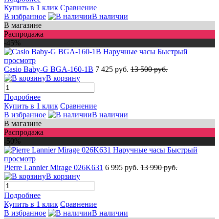
Купить в 1 клик
Сравнение
В избранное
В наличии
В магазине
Распродажа
-45%
Быстрый
просмотр
Casio Baby-G BGA-160-1B
7 425 руб.
13 500 руб.
В корзину
Подробнее
Купить в 1 клик
Сравнение
В избранное
В наличии
В магазине
Распродажа
-50%
Быстрый
просмотр
Pierre Lannier Mirage 026K631
6 995 руб.
13 990 руб.
В корзину
Подробнее
Купить в 1 клик
Сравнение
В избранное
В наличии