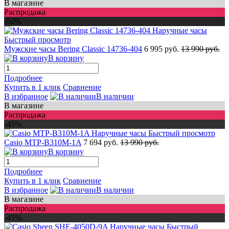
В магазине
Распродажа
-50%
Быстрый просмотр
Мужские часы Bering Classic 14736-404
6 995 руб.
13 990 руб.
В корзину
Подробнее
Купить в 1 клик
Сравнение
В избранное
В наличии
В магазине
Распродажа
-45%
Быстрый просмотр
Casio MTP-B310M-1A
7 694 руб.
13 990 руб.
В корзину
Подробнее
Купить в 1 клик
Сравнение
В избранное
В наличии
В магазине
Распродажа
-45%
Быстрый