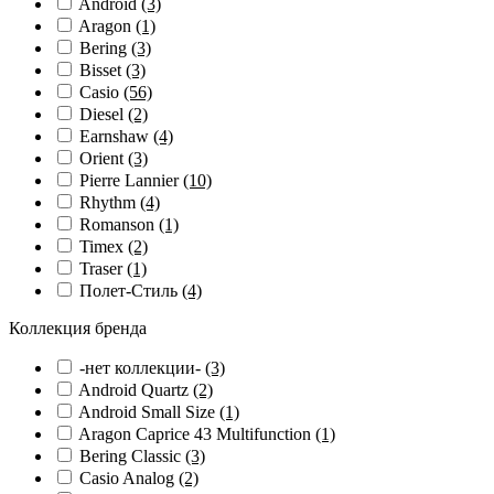
Android
(3)
Aragon
(1)
Bering
(3)
Bisset
(3)
Casio
(56)
Diesel
(2)
Earnshaw
(4)
Orient
(3)
Pierre Lannier
(10)
Rhythm
(4)
Romanson
(1)
Timex
(2)
Traser
(1)
Полет-Стиль
(4)
Коллекция бренда
-нет коллекции-
(3)
Android Quartz
(2)
Android Small Size
(1)
Aragon Caprice 43 Multifunction
(1)
Bering Classic
(3)
Casio Analog
(2)