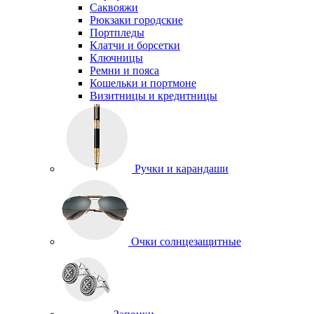
Саквояжи
Рюкзаки городские
Портпледы
Клатчи и борсетки
Ключницы
Ремни и пояса
Кошельки и портмоне
Визитницы и кредитницы
Ручки и карандаши
Очки солнцезащитные