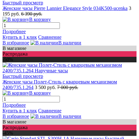
Быстрый просмотр
Женские часы Pierre Lannier Elegance Style 034K500-ucenka
3
195 руб.
6 390 руб.
В корзину
Подробнее
Купить в 1 клик
Сравнение
В избранное
В наличии
В магазине
Распродажа
-50%
Быстрый просмотр
Женские часы Полет-Стиль с кварцевым механизмом
2400/735.1.264
3 500 руб.
7 000 руб.
В корзину
Подробнее
Купить в 1 клик
Сравнение
В избранное
В наличии
В магазине
Распродажа
-45%
Быстрый