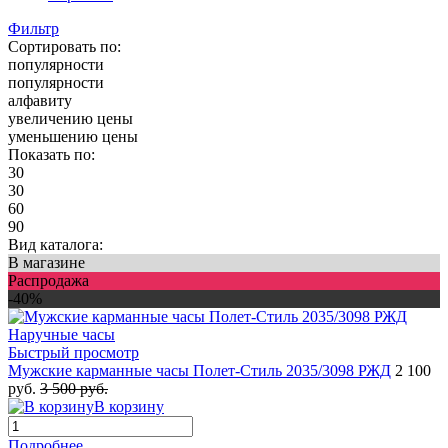
Фильтр
Сортировать по:
популярности
популярности
алфавиту
увеличению цены
уменьшению цены
Показать по:
30
30
60
90
Вид каталога:
В магазине
Распродажа
-40%
Быстрый просмотр
Мужские карманные часы Полет-Стиль 2035/3098 РЖД
2 100
руб.
3 500 руб.
В корзину
Подробнее