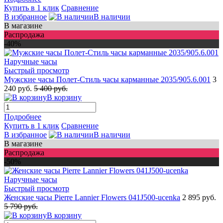
Купить в 1 клик
Сравнение
В избранное
В наличии
В магазине
Распродажа
-40%
Быстрый просмотр
Мужские часы Полет-Стиль часы карманные 2035/905.6.001
3
240 руб.
5 400 руб.
В корзину
Подробнее
Купить в 1 клик
Сравнение
В избранное
В наличии
В магазине
Распродажа
-50%
Быстрый просмотр
Женские часы Pierre Lannier Flowers 041J500-ucenka
2 895 руб.
5 790 руб.
В корзину