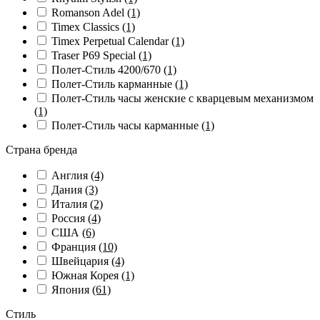
Romanson Adel
(1)
Timex Classics
(1)
Timex Perpetual Calendar
(1)
Traser P69 Special
(1)
Полет-Стиль 4200/670
(1)
Полет-Стиль карманные
(1)
Полет-Стиль часы женские с кварцевым механизмом
(1)
Полет-Стиль часы карманные
(1)
Страна бренда
Англия
(4)
Дания
(3)
Италия
(2)
Россия
(4)
США
(6)
Франция
(10)
Швейцария
(4)
Южная Корея
(1)
Япония
(61)
Стиль