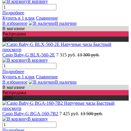
В корзину
Подробнее
Купить в 1 клик
Сравнение
В избранное
В наличии
В магазине
Распродажа
-45%
Быстрый
просмотр
Casio Baby-G BLX-560-2E
7 315 руб.
13 300 руб.
В корзину
Подробнее
Купить в 1 клик
Сравнение
В избранное
В наличии
В магазине
Распродажа
-45%
Быстрый
просмотр
Casio Baby-G BGA-160-7B2
7 425 руб.
13 500 руб.
В корзину
Подробнее