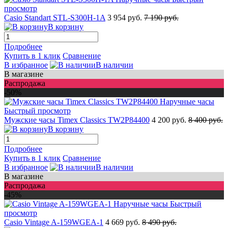
просмотр
Casio Standart STL-S300H-1A
3 954 руб.
7 190 руб.
В корзину
Подробнее
Купить в 1 клик
Сравнение
В избранное
В наличии
В магазине
Распродажа
-50%
Быстрый просмотр
Мужские часы Timex Classics TW2P84400
4 200 руб.
8 400 руб.
В корзину
Подробнее
Купить в 1 клик
Сравнение
В избранное
В наличии
В магазине
Распродажа
-45%
Быстрый
просмотр
Casio Vintage A-159WGEA-1
4 669 руб.
8 490 руб.