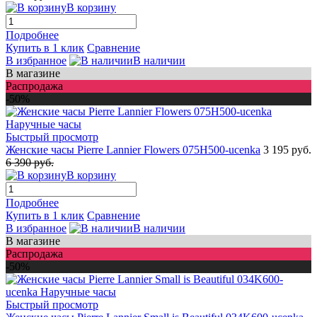
В корзину
Подробнее
Купить в 1 клик
Сравнение
В избранное
В наличии
В магазине
Распродажа
-50%
Быстрый просмотр
Женские часы Pierre Lannier Flowers 075H500-ucenka
3 195 руб.
6 390 руб.
В корзину
Подробнее
Купить в 1 клик
Сравнение
В избранное
В наличии
В магазине
Распродажа
-50%
Быстрый просмотр