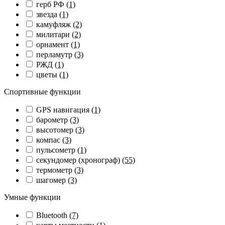
герб РФ
(1)
звезда
(1)
камуфляж
(2)
милитари
(2)
орнамент
(1)
перламутр
(3)
РЖД
(1)
цветы
(1)
Спортивные функции
GPS навигация
(1)
барометр
(3)
высотомер
(3)
компас
(3)
пульсометр
(1)
секундомер (хронограф)
(55)
термометр
(3)
шагомер
(3)
Умные функции
Bluetooth
(7)