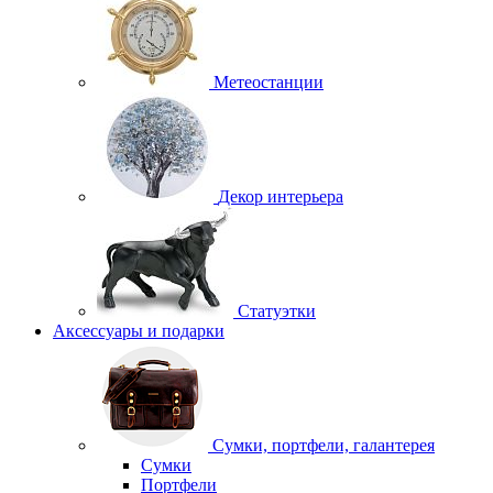
Метеостанции
Декор интерьера
Статуэтки
Аксессуары и подарки
Сумки, портфели, галантерея
Сумки
Портфели