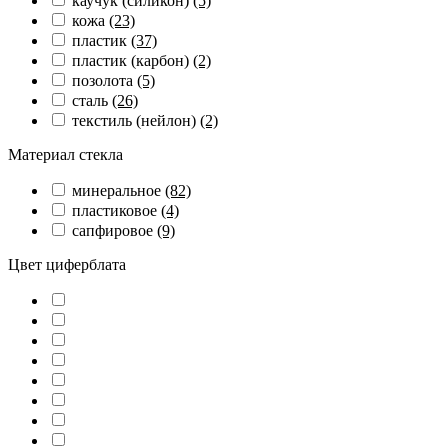
каучук (силикон)
(5)
кожа
(23)
пластик
(37)
пластик (карбон)
(2)
позолота
(5)
сталь
(26)
текстиль (нейлон)
(2)
Материал стекла
минеральное
(82)
пластиковое
(4)
сапфировое
(9)
Цвет циферблата