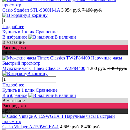
просмотр
Casio Standart STL-S300H-1A
3 954 руб.
7 190 руб.
В корзину
Подробнее
Купить в 1 клик
Сравнение
В избранное
В наличии
В магазине
Распродажа
-50%
Быстрый просмотр
Мужские часы Timex Classics TW2P84400
4 200 руб.
8 400 руб.
В корзину
Подробнее
Купить в 1 клик
Сравнение
В избранное
В наличии
В магазине
Распродажа
-45%
Быстрый
просмотр
Casio Vintage A-159WGEA-1
4 669 руб.
8 490 руб.