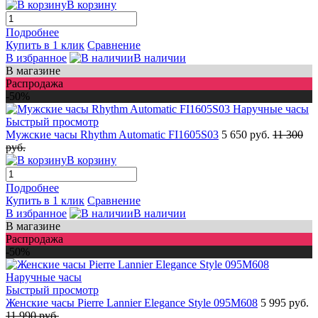
В корзину
Подробнее
Купить в 1 клик
Сравнение
В избранное
В наличии
В магазине
Распродажа
-50%
Быстрый просмотр
Мужские часы Rhythm Automatic FI1605S03
5 650 руб.
11 300
руб.
В корзину
Подробнее
Купить в 1 клик
Сравнение
В избранное
В наличии
В магазине
Распродажа
-50%
Быстрый просмотр
Женские часы Pierre Lannier Elegance Style 095M608
5 995 руб.
11 990 руб.