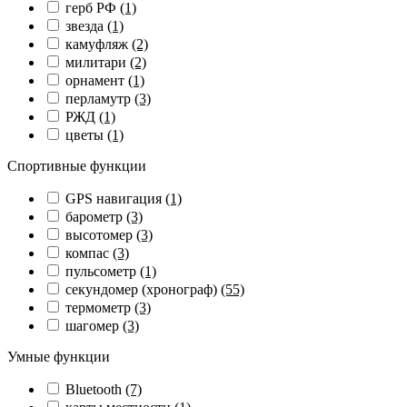
герб РФ
(1)
звезда
(1)
камуфляж
(2)
милитари
(2)
орнамент
(1)
перламутр
(3)
РЖД
(1)
цветы
(1)
Спортивные функции
GPS навигация
(1)
барометр
(3)
высотомер
(3)
компас
(3)
пульсометр
(1)
секундомер (хронограф)
(55)
термометр
(3)
шагомер
(3)
Умные функции
Bluetooth
(7)