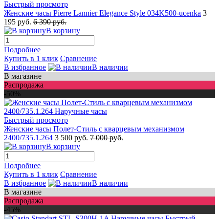
Быстрый просмотр
Женские часы Pierre Lannier Elegance Style 034K500-ucenka
3
195 руб.
6 390 руб.
В корзину
Подробнее
Купить в 1 клик
Сравнение
В избранное
В наличии
В магазине
Распродажа
-50%
Быстрый просмотр
Женские часы Полет-Стиль с кварцевым механизмом
2400/735.1.264
3 500 руб.
7 000 руб.
В корзину
Подробнее
Купить в 1 клик
Сравнение
В избранное
В наличии
В магазине
Распродажа
-45%
Быстрый