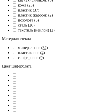
каучук (силикон)
(5)
кожа
(23)
пластик
(37)
пластик (карбон)
(2)
позолота
(5)
сталь
(26)
текстиль (нейлон)
(2)
Материал стекла
минеральное
(82)
пластиковое
(4)
сапфировое
(9)
Цвет циферблата