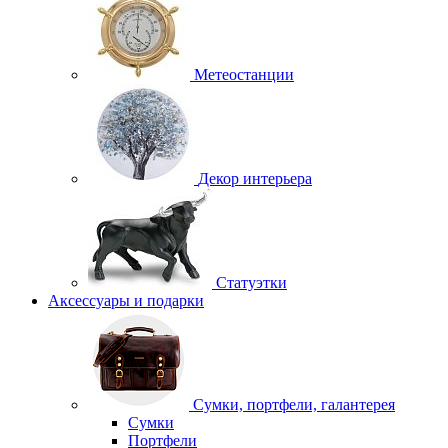
Метеостанции
Декор интерьера
Статуэтки
Аксессуары и подарки
Сумки, портфели, галантерея
Сумки
Портфели