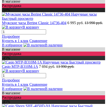
В магазине
Распродажа
-50%
Быстрый просмотр
Мужские часы Bering Classic 14736-404
6 995 руб.
13 990 руб.
В корзину
Подробнее
Купить в 1 клик
Сравнение
В избранное
В наличии
В магазине
Распродажа
-45%
Быстрый просмотр
Casio MTP-B310M-1A
7 694 руб.
13 990 руб.
В корзину
Подробнее
Купить в 1 клик
Сравнение
В избранное
В наличии
В магазине
Распродажа
-45%
Быстрый