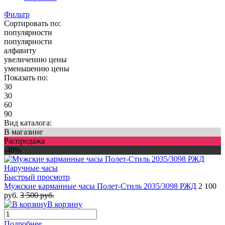
Фильтр
Сортировать по:
популярности
популярности
алфавиту
увеличению цены
уменьшению цены
Показать по:
30
30
60
90
Вид каталога:
В магазине
Распродажа
-40%
Быстрый просмотр
Мужские карманные часы Полет-Стиль 2035/3098 РЖД
2 100
руб.
3 500 руб.
В корзину
Подробнее