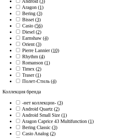
Android
(3)
Aragon
(1)
Bering
(3)
Bisset
(3)
Casio
(56)
Diesel
(2)
Earnshaw
(4)
Orient
(3)
Pierre Lannier
(10)
Rhythm
(4)
Romanson
(1)
Timex
(2)
Traser
(1)
Полет-Стиль
(4)
Коллекция бренда
-нет коллекции-
(3)
Android Quartz
(2)
Android Small Size
(1)
Aragon Caprice 43 Multifunction
(1)
Bering Classic
(3)
Casio Analog
(2)