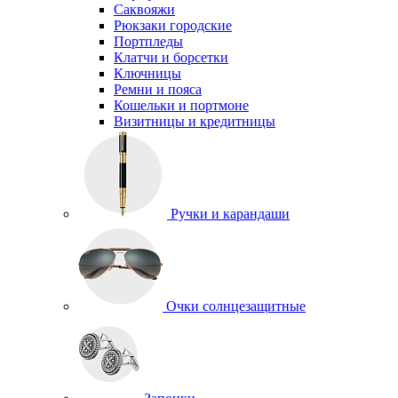
Саквояжи
Рюкзаки городские
Портпледы
Клатчи и борсетки
Ключницы
Ремни и пояса
Кошельки и портмоне
Визитницы и кредитницы
Ручки и карандаши
Очки солнцезащитные