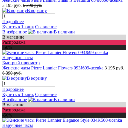
Женские часы Pierre Lannier Small is Beautiful 034K600-ucenka
3 195 руб.
6 390 руб.
В корзину
Подробнее
Купить в 1 клик
Сравнение
В избранное
В наличии
В магазине
Распродажа
-50%
Быстрый просмотр
Женские часы Pierre Lannier Flowers 093J699-ucenka
3 195 руб.
6 390 руб.
В корзину
Подробнее
Купить в 1 клик
Сравнение
В избранное
В наличии
В магазине
Распродажа
-50%