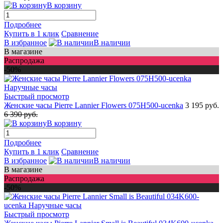
В корзину
Подробнее
Купить в 1 клик
Сравнение
В избранное
В наличии
В магазине
Распродажа
-50%
Быстрый просмотр
Женские часы Pierre Lannier Flowers 075H500-ucenka
3 195 руб.
6 390 руб.
В корзину
Подробнее
Купить в 1 клик
Сравнение
В избранное
В наличии
В магазине
Распродажа
-50%
Быстрый просмотр