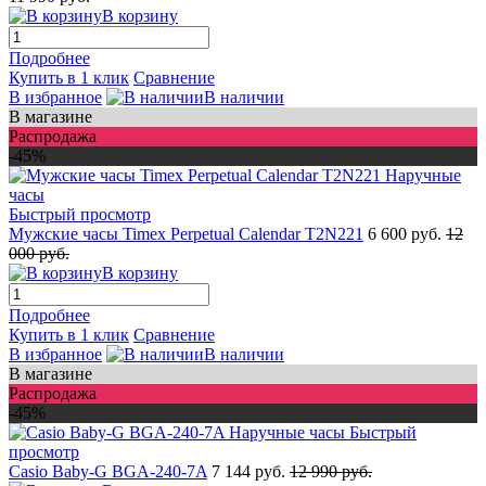
В корзину
Подробнее
Купить в 1 клик
Сравнение
В избранное
В наличии
В магазине
Распродажа
-45%
Быстрый просмотр
Мужские часы Timex Perpetual Calendar T2N221
6 600 руб.
12
000 руб.
В корзину
Подробнее
Купить в 1 клик
Сравнение
В избранное
В наличии
В магазине
Распродажа
-45%
Быстрый
просмотр
Casio Baby-G BGA-240-7A
7 144 руб.
12 990 руб.