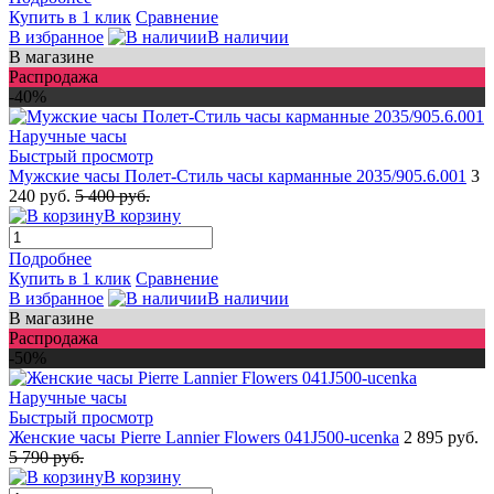
Купить в 1 клик
Сравнение
В избранное
В наличии
В магазине
Распродажа
-40%
Быстрый просмотр
Мужские часы Полет-Стиль часы карманные 2035/905.6.001
3
240 руб.
5 400 руб.
В корзину
Подробнее
Купить в 1 клик
Сравнение
В избранное
В наличии
В магазине
Распродажа
-50%
Быстрый просмотр
Женские часы Pierre Lannier Flowers 041J500-ucenka
2 895 руб.
5 790 руб.
В корзину