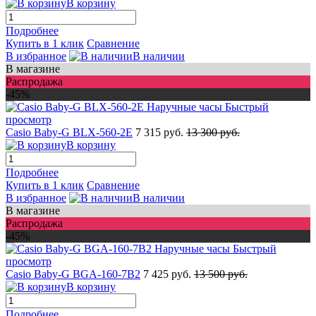
В корзину
Подробнее
Купить в 1 клик
Сравнение
В избранное
В наличии
В магазине
Распродажа
-45%
Быстрый
просмотр
Casio Baby-G BLX-560-2E
7 315 руб.
13 300 руб.
В корзину
Подробнее
Купить в 1 клик
Сравнение
В избранное
В наличии
В магазине
Распродажа
-45%
Быстрый
просмотр
Casio Baby-G BGA-160-7B2
7 425 руб.
13 500 руб.
В корзину
Подробнее