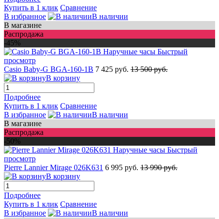
Купить в 1 клик
Сравнение
В избранное
В наличии
В магазине
Распродажа
-45%
Быстрый
просмотр
Casio Baby-G BGA-160-1B
7 425 руб.
13 500 руб.
В корзину
Подробнее
Купить в 1 клик
Сравнение
В избранное
В наличии
В магазине
Распродажа
-50%
Быстрый
просмотр
Pierre Lannier Mirage 026K631
6 995 руб.
13 990 руб.
В корзину
Подробнее
Купить в 1 клик
Сравнение
В избранное
В наличии