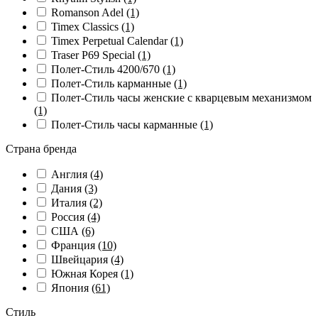
Romanson Adel
(1)
Timex Classics
(1)
Timex Perpetual Calendar
(1)
Traser P69 Special
(1)
Полет-Стиль 4200/670
(1)
Полет-Стиль карманные
(1)
Полет-Стиль часы женские с кварцевым механизмом
(1)
Полет-Стиль часы карманные
(1)
Страна бренда
Англия
(4)
Дания
(3)
Италия
(2)
Россия
(4)
США
(6)
Франция
(10)
Швейцария
(4)
Южная Корея
(1)
Япония
(61)
Стиль