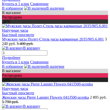
Купить в 1 клик
Сравнение
В избранное
В наличии
В магазине
Распродажа
-40%
Быстрый просмотр
Мужские часы Полет-Стиль часы карманные 2035/905.6.001
3
240 руб.
5 400 руб.
В корзину
Подробнее
Купить в 1 клик
Сравнение
В избранное
В наличии
В магазине
Распродажа
-50%
Быстрый просмотр
Женские часы Pierre Lannier Flowers 041J500-ucenka
2 895 руб.
5 790 руб.
В корзину