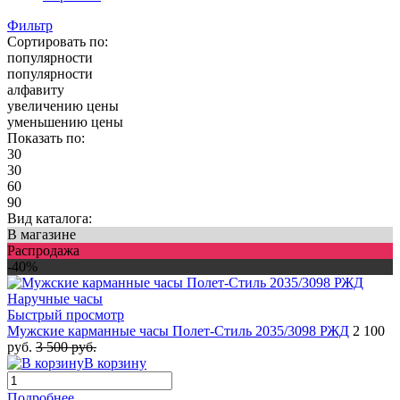
Фильтр
Сортировать по:
популярности
популярности
алфавиту
увеличению цены
уменьшению цены
Показать по:
30
30
60
90
Вид каталога:
В магазине
Распродажа
-40%
Быстрый просмотр
Мужские карманные часы Полет-Стиль 2035/3098 РЖД
2 100
руб.
3 500 руб.
В корзину
Подробнее