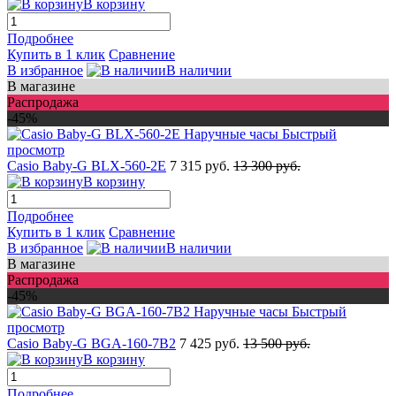
В корзину
Подробнее
Купить в 1 клик
Сравнение
В избранное
В наличии
В магазине
Распродажа
-45%
Быстрый
просмотр
Casio Baby-G BLX-560-2E
7 315 руб.
13 300 руб.
В корзину
Подробнее
Купить в 1 клик
Сравнение
В избранное
В наличии
В магазине
Распродажа
-45%
Быстрый
просмотр
Casio Baby-G BGA-160-7B2
7 425 руб.
13 500 руб.
В корзину
Подробнее