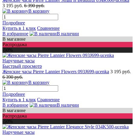
Женские часы Pierre Lannier Small is Beautiful 034K600-ucenka
3 195 руб.
6 390 руб.
В корзину
Подробнее
Купить в 1 клик
Сравнение
В избранное
В наличии
В магазине
Распродажа
-50%
Быстрый просмотр
Женские часы Pierre Lannier Flowers 093J699-ucenka
3 195 руб.
6 390 руб.
В корзину
Подробнее
Купить в 1 клик
Сравнение
В избранное
В наличии
В магазине
Распродажа
-50%