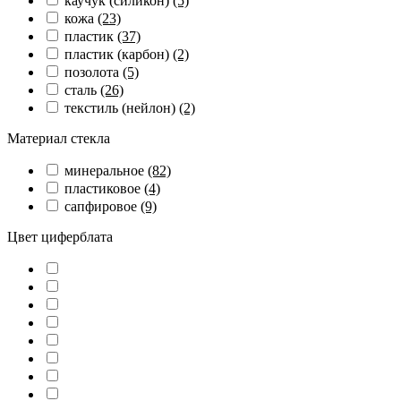
каучук (силикон)
(5)
кожа
(23)
пластик
(37)
пластик (карбон)
(2)
позолота
(5)
сталь
(26)
текстиль (нейлон)
(2)
Материал стекла
минеральное
(82)
пластиковое
(4)
сапфировое
(9)
Цвет циферблата