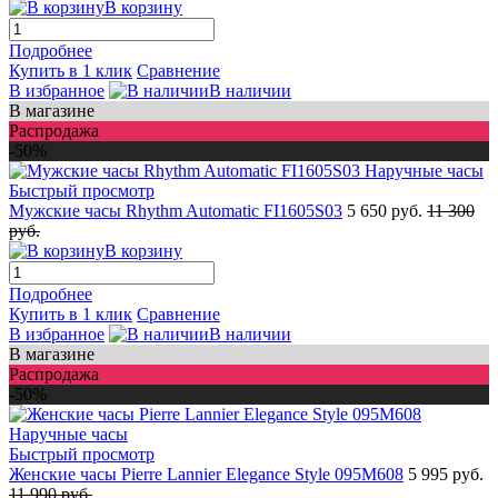
В корзину
Подробнее
Купить в 1 клик
Сравнение
В избранное
В наличии
В магазине
Распродажа
-50%
Быстрый просмотр
Мужские часы Rhythm Automatic FI1605S03
5 650 руб.
11 300
руб.
В корзину
Подробнее
Купить в 1 клик
Сравнение
В избранное
В наличии
В магазине
Распродажа
-50%
Быстрый просмотр
Женские часы Pierre Lannier Elegance Style 095M608
5 995 руб.
11 990 руб.