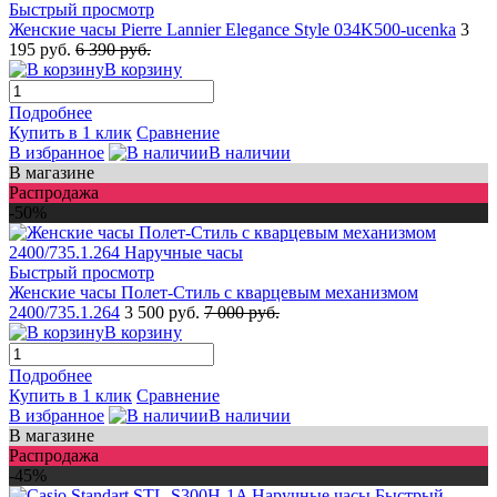
Быстрый просмотр
Женские часы Pierre Lannier Elegance Style 034K500-ucenka
3
195 руб.
6 390 руб.
В корзину
Подробнее
Купить в 1 клик
Сравнение
В избранное
В наличии
В магазине
Распродажа
-50%
Быстрый просмотр
Женские часы Полет-Стиль с кварцевым механизмом
2400/735.1.264
3 500 руб.
7 000 руб.
В корзину
Подробнее
Купить в 1 клик
Сравнение
В избранное
В наличии
В магазине
Распродажа
-45%
Быстрый