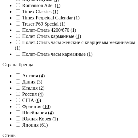
Romanson Adel
(1)
Timex Classics
(1)
Timex Perpetual Calendar
(1)
Traser P69 Special
(1)
Полет-Стиль 4200/670
(1)
Полет-Стиль карманные
(1)
Полет-Стиль часы женские с кварцевым механизмом
(1)
Полет-Стиль часы карманные
(1)
Страна бренда
Англия
(4)
Дания
(3)
Италия
(2)
Россия
(4)
США
(6)
Франция
(10)
Швейцария
(4)
Южная Корея
(1)
Япония
(61)
Стиль