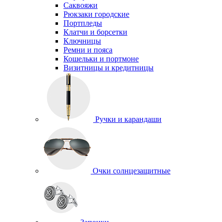
Саквояжи
Рюкзаки городские
Портпледы
Клатчи и борсетки
Ключницы
Ремни и пояса
Кошельки и портмоне
Визитницы и кредитницы
Ручки и карандаши
Очки солнцезащитные