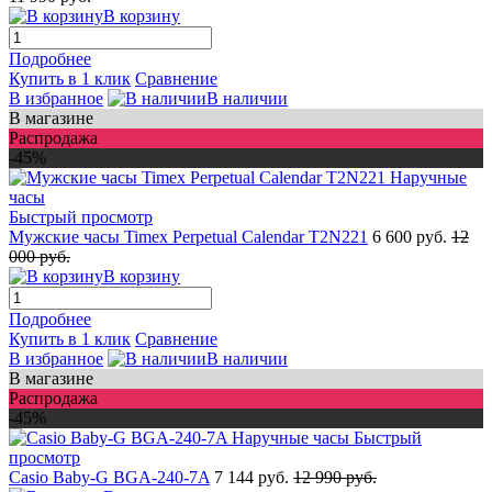
В корзину
Подробнее
Купить в 1 клик
Сравнение
В избранное
В наличии
В магазине
Распродажа
-45%
Быстрый просмотр
Мужские часы Timex Perpetual Calendar T2N221
6 600 руб.
12
000 руб.
В корзину
Подробнее
Купить в 1 клик
Сравнение
В избранное
В наличии
В магазине
Распродажа
-45%
Быстрый
просмотр
Casio Baby-G BGA-240-7A
7 144 руб.
12 990 руб.