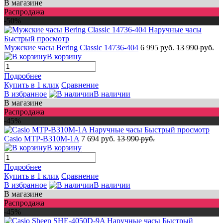
В магазине
Распродажа
-50%
Быстрый просмотр
Мужские часы Bering Classic 14736-404
6 995 руб.
13 990 руб.
В корзину
Подробнее
Купить в 1 клик
Сравнение
В избранное
В наличии
В магазине
Распродажа
-45%
Быстрый просмотр
Casio MTP-B310M-1A
7 694 руб.
13 990 руб.
В корзину
Подробнее
Купить в 1 клик
Сравнение
В избранное
В наличии
В магазине
Распродажа
-45%
Быстрый