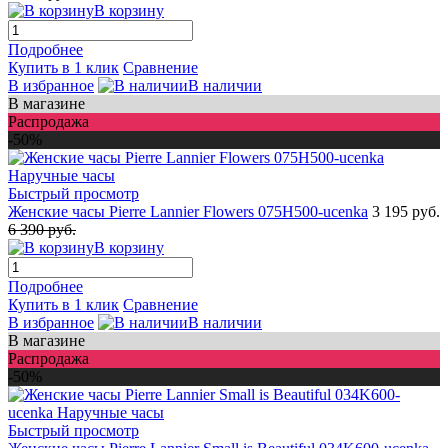
В корзину
Подробнее
Купить в 1 клик
Сравнение
В избранное
В наличии
В магазине
Распродажа
-50%
Быстрый просмотр
Женские часы Pierre Lannier Flowers 075H500-ucenka
3 195 руб.
6 390 руб.
В корзину
Подробнее
Купить в 1 клик
Сравнение
В избранное
В наличии
В магазине
Распродажа
-50%
Быстрый просмотр