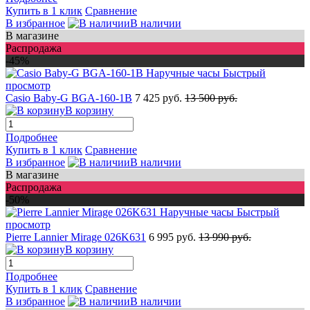
Купить в 1 клик
Сравнение
В избранное
В наличии
В магазине
Распродажа
-45%
Быстрый
просмотр
Casio Baby-G BGA-160-1B
7 425 руб.
13 500 руб.
В корзину
Подробнее
Купить в 1 клик
Сравнение
В избранное
В наличии
В магазине
Распродажа
-50%
Быстрый
просмотр
Pierre Lannier Mirage 026K631
6 995 руб.
13 990 руб.
В корзину
Подробнее
Купить в 1 клик
Сравнение
В избранное
В наличии