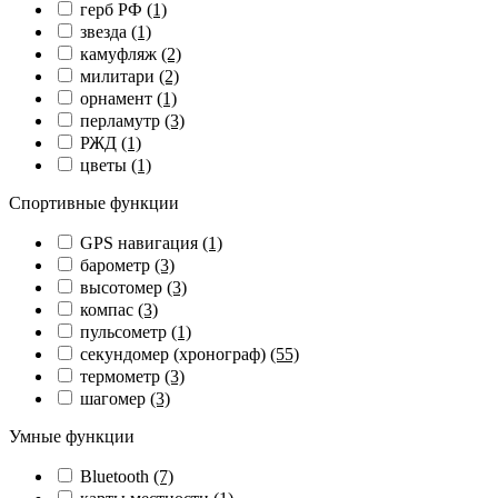
герб РФ
(1)
звезда
(1)
камуфляж
(2)
милитари
(2)
орнамент
(1)
перламутр
(3)
РЖД
(1)
цветы
(1)
Спортивные функции
GPS навигация
(1)
барометр
(3)
высотомер
(3)
компас
(3)
пульсометр
(1)
секундомер (хронограф)
(55)
термометр
(3)
шагомер
(3)
Умные функции
Bluetooth
(7)