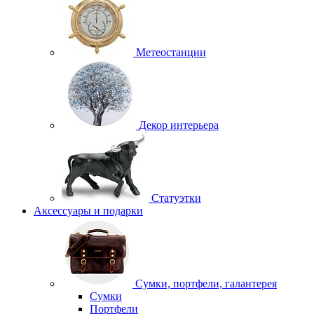
Метеостанции
Декор интерьера
Статуэтки
Аксессуары и подарки
Сумки, портфели, галантерея
Сумки
Портфели