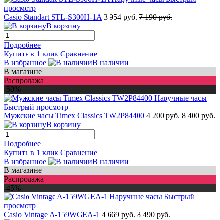
просмотр
Casio Standart STL-S300H-1A
3 954 руб.
7 190 руб.
В корзину
Подробнее
Купить в 1 клик
Сравнение
В избранное
В наличии
В магазине
Распродажа
-50%
Быстрый просмотр
Мужские часы Timex Classics TW2P84400
4 200 руб.
8 400 руб.
В корзину
Подробнее
Купить в 1 клик
Сравнение
В избранное
В наличии
В магазине
Распродажа
-45%
Быстрый
просмотр
Casio Vintage A-159WGEA-1
4 669 руб.
8 490 руб.