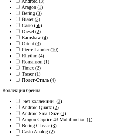
Android
(3)
Aragon
(1)
Bering
(3)
Bisset
(3)
Casio
(56)
Diesel
(2)
Earnshaw
(4)
Orient
(3)
Pierre Lannier
(10)
Rhythm
(4)
Romanson
(1)
Timex
(2)
Traser
(1)
Полет-Стиль
(4)
Коллекция бренда
-нет коллекции-
(3)
Android Quartz
(2)
Android Small Size
(1)
Aragon Caprice 43 Multifunction
(1)
Bering Classic
(3)
Casio Analog
(2)