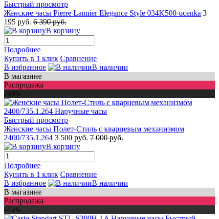
Быстрый просмотр
Женские часы Pierre Lannier Elegance Style 034K500-ucenka
3
195 руб.
6 390 руб.
В корзину
Подробнее
Купить в 1 клик
Сравнение
В избранное
В наличии
В магазине
Распродажа
-50%
Быстрый просмотр
Женские часы Полет-Стиль с кварцевым механизмом
2400/735.1.264
3 500 руб.
7 000 руб.
В корзину
Подробнее
Купить в 1 клик
Сравнение
В избранное
В наличии
В магазине
Распродажа
-45%
Быстрый