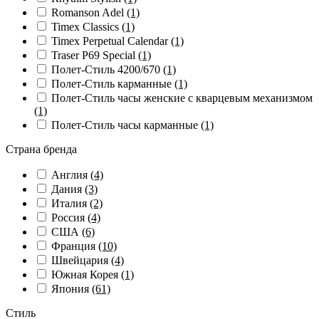
Romanson Adel
(1)
Timex Classics
(1)
Timex Perpetual Calendar
(1)
Traser P69 Special
(1)
Полет-Стиль 4200/670
(1)
Полет-Стиль карманные
(1)
Полет-Стиль часы женские с кварцевым механизмом
(1)
Полет-Стиль часы карманные
(1)
Страна бренда
Англия
(4)
Дания
(3)
Италия
(2)
Россия
(4)
США
(6)
Франция
(10)
Швейцария
(4)
Южная Корея
(1)
Япония
(61)
Стиль