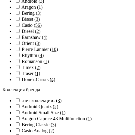
Android
(3)
Aragon
(1)
Bering
(3)
Bisset
(3)
Casio
(56)
Diesel
(2)
Earnshaw
(4)
Orient
(3)
Pierre Lannier
(10)
Rhythm
(4)
Romanson
(1)
Timex
(2)
Traser
(1)
Полет-Стиль
(4)
Коллекция бренда
-нет коллекции-
(3)
Android Quartz
(2)
Android Small Size
(1)
Aragon Caprice 43 Multifunction
(1)
Bering Classic
(3)
Casio Analog
(2)