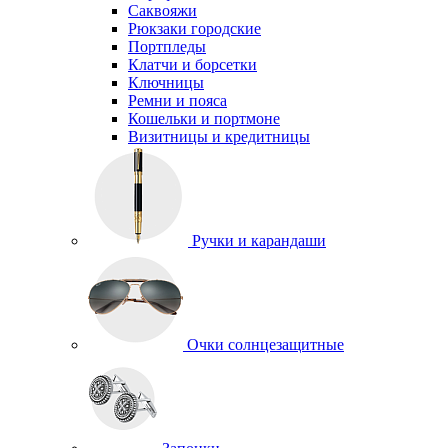
Саквояжи
Рюкзаки городские
Портпледы
Клатчи и борсетки
Ключницы
Ремни и пояса
Кошельки и портмоне
Визитницы и кредитницы
Ручки и карандаши
Очки солнцезащитные