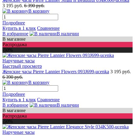
Женские часы Pierre Lannier Small is Beautiful 034K600-ucenka
3 195 руб.
6 390 руб.
В корзину
Подробнее
Купить в 1 клик
Сравнение
В избранное
В наличии
В магазине
Распродажа
-50%
Быстрый просмотр
Женские часы Pierre Lannier Flowers 093J699-ucenka
3 195 руб.
6 390 руб.
В корзину
Подробнее
Купить в 1 клик
Сравнение
В избранное
В наличии
В магазине
Распродажа
-50%