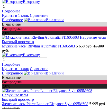
В корзину
Подробнее
Купить в 1 клик
Сравнение
В избранное
В наличии
В магазине
Распродажа
-50%
Быстрый просмотр
Мужские часы Rhythm Automatic FI1605S03
5 650 руб.
11 300
руб.
В корзину
Подробнее
Купить в 1 клик
Сравнение
В избранное
В наличии
В магазине
Распродажа
-50%
Быстрый просмотр
Женские часы Pierre Lannier Elegance Style 095M608
5 995 руб.
11 990 руб.