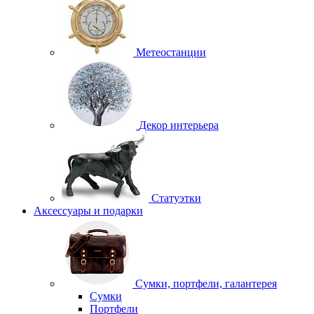
Метеостанции
Декор интерьера
Статуэтки
Аксессуары и подарки
Сумки, портфели, галантерея
Сумки
Портфели