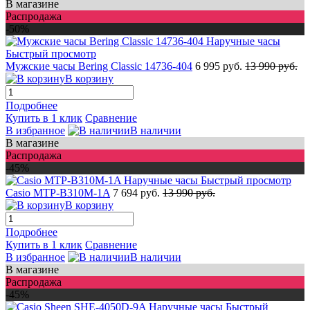
В магазине
Распродажа
-50%
Быстрый просмотр
Мужские часы Bering Classic 14736-404
6 995 руб.
13 990 руб.
В корзину
Подробнее
Купить в 1 клик
Сравнение
В избранное
В наличии
В магазине
Распродажа
-45%
Быстрый просмотр
Casio MTP-B310M-1A
7 694 руб.
13 990 руб.
В корзину
Подробнее
Купить в 1 клик
Сравнение
В избранное
В наличии
В магазине
Распродажа
-45%
Быстрый