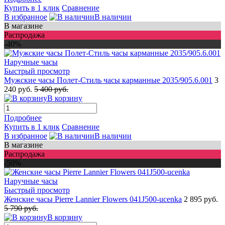
Купить в 1 клик
Сравнение
В избранное
В наличии
В магазине
Распродажа
-40%
Быстрый просмотр
Мужские часы Полет-Стиль часы карманные 2035/905.6.001
3
240 руб.
5 400 руб.
В корзину
Подробнее
Купить в 1 клик
Сравнение
В избранное
В наличии
В магазине
Распродажа
-50%
Быстрый просмотр
Женские часы Pierre Lannier Flowers 041J500-ucenka
2 895 руб.
5 790 руб.
В корзину