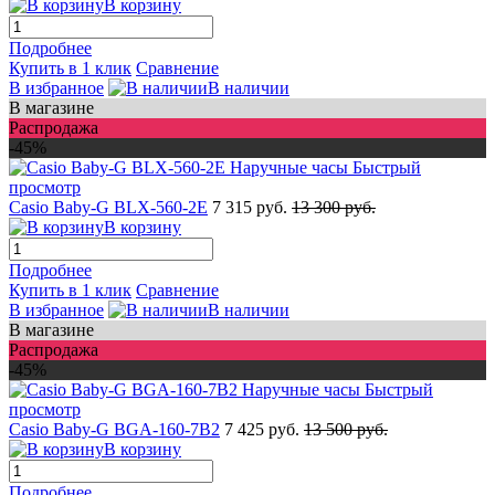
В корзину
Подробнее
Купить в 1 клик
Сравнение
В избранное
В наличии
В магазине
Распродажа
-45%
Быстрый
просмотр
Casio Baby-G BLX-560-2E
7 315 руб.
13 300 руб.
В корзину
Подробнее
Купить в 1 клик
Сравнение
В избранное
В наличии
В магазине
Распродажа
-45%
Быстрый
просмотр
Casio Baby-G BGA-160-7B2
7 425 руб.
13 500 руб.
В корзину
Подробнее