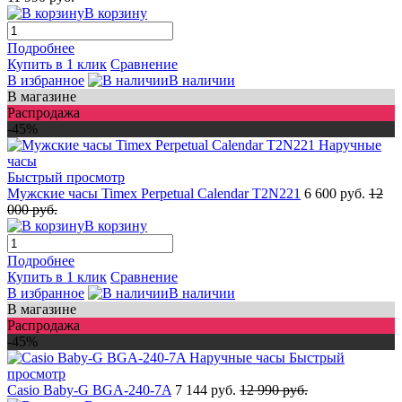
В корзину
Подробнее
Купить в 1 клик
Сравнение
В избранное
В наличии
В магазине
Распродажа
-45%
Быстрый просмотр
Мужские часы Timex Perpetual Calendar T2N221
6 600 руб.
12
000 руб.
В корзину
Подробнее
Купить в 1 клик
Сравнение
В избранное
В наличии
В магазине
Распродажа
-45%
Быстрый
просмотр
Casio Baby-G BGA-240-7A
7 144 руб.
12 990 руб.