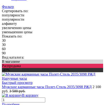
Фильтр
Сортировать по:
популярности
популярности
алфавиту
увеличению цены
уменьшению цены
Показать по:
30
30
60
90
Вид каталога:
В магазине
Распродажа
-40%
Быстрый просмотр
Мужские карманные часы Полет-Стиль 2035/3098 РЖД
2 100
руб.
3 500 руб.
В корзину
Подробнее