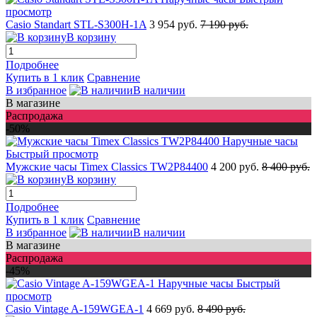
просмотр
Casio Standart STL-S300H-1A
3 954 руб.
7 190 руб.
В корзину
Подробнее
Купить в 1 клик
Сравнение
В избранное
В наличии
В магазине
Распродажа
-50%
Быстрый просмотр
Мужские часы Timex Classics TW2P84400
4 200 руб.
8 400 руб.
В корзину
Подробнее
Купить в 1 клик
Сравнение
В избранное
В наличии
В магазине
Распродажа
-45%
Быстрый
просмотр
Casio Vintage A-159WGEA-1
4 669 руб.
8 490 руб.