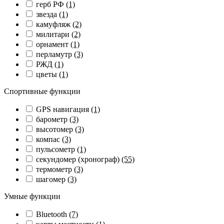
герб РФ
(1)
звезда
(1)
камуфляж
(2)
милитари
(2)
орнамент
(1)
перламутр
(3)
РЖД
(1)
цветы
(1)
Спортивные функции
GPS навигация
(1)
барометр
(3)
высотомер
(3)
компас
(3)
пульсометр
(1)
секундомер (хронограф)
(55)
термометр
(3)
шагомер
(3)
Умные функции
Bluetooth
(7)