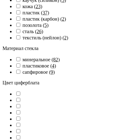
каучук (силикон)
(5)
кожа
(23)
пластик
(37)
пластик (карбон)
(2)
позолота
(5)
сталь
(26)
текстиль (нейлон)
(2)
Материал стекла
минеральное
(82)
пластиковое
(4)
сапфировое
(9)
Цвет циферблата