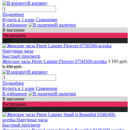
В корзину
Подробнее
Купить в 1 клик
Сравнение
В избранное
В наличии
В магазине
Распродажа
-50%
Быстрый просмотр
Женские часы Pierre Lannier Flowers 075H500-ucenka
3 195 руб.
6 390 руб.
В корзину
Подробнее
Купить в 1 клик
Сравнение
В избранное
В наличии
В магазине
Распродажа
-50%
Быстрый просмотр