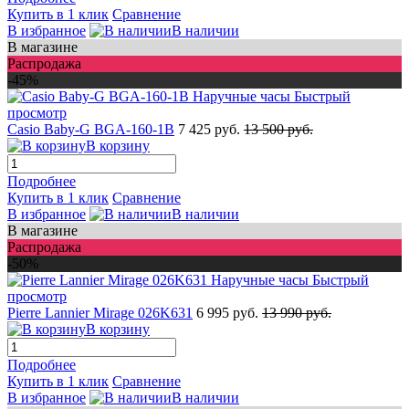
Купить в 1 клик
Сравнение
В избранное
В наличии
В магазине
Распродажа
-45%
Быстрый
просмотр
Casio Baby-G BGA-160-1B
7 425 руб.
13 500 руб.
В корзину
Подробнее
Купить в 1 клик
Сравнение
В избранное
В наличии
В магазине
Распродажа
-50%
Быстрый
просмотр
Pierre Lannier Mirage 026K631
6 995 руб.
13 990 руб.
В корзину
Подробнее
Купить в 1 клик
Сравнение
В избранное
В наличии