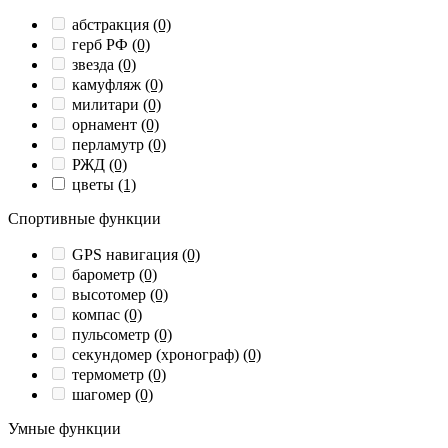
абстракция
(0)
герб РФ
(0)
звезда
(0)
камуфляж
(0)
милитари
(0)
орнамент
(0)
перламутр
(0)
РЖД
(0)
цветы
(1)
Спортивные функции
GPS навигация
(0)
барометр
(0)
высотомер
(0)
компас
(0)
пульсометр
(0)
секундомер (хронограф)
(0)
термометр
(0)
шагомер
(0)
Умные функции