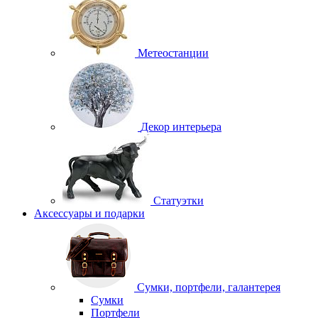
Метеостанции
Декор интерьера
Статуэтки
Аксессуары и подарки
Сумки, портфели, галантерея
Сумки
Портфели