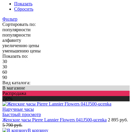
Показать
Сбросить
Фильтр
Сортировать по:
популярности
популярности
алфавиту
увеличению цены
уменьшению цены
Показать по:
30
30
60
90
Вид каталога:
В магазине
Распродажа
-50%
Быстрый просмотр
Женские часы Pierre Lannier Flowers 041J500-ucenka
2 895 руб.
5 790 руб.
В корзину