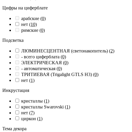
Цифры на циферблате
арабские
(0)
нет
(10)
римские
(0)
Подсветка
ЛЮМИНЕСЦЕНТНАЯ (светонакопитель)
(2)
- всего циферблата
(0)
ЭЛЕКТРИЧЕСКАЯ
(0)
- автоматическая
(0)
ТРИТИЕВАЯ (Trigalight GTLS H3)
(0)
нет
(1)
Инкрустация
кристаллы
(1)
кристаллы Swarovski
(1)
нет
(7)
циркон
(1)
Тема декора