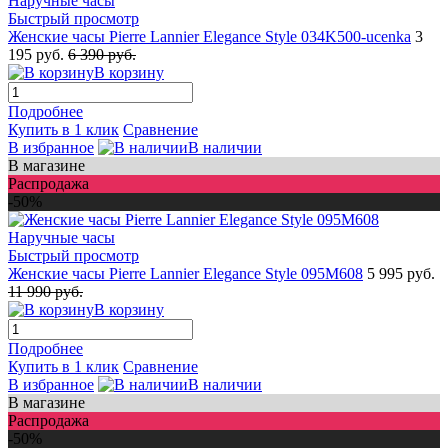
Быстрый просмотр
Женские часы Pierre Lannier Elegance Style 034K500-ucenka
3
195 руб.
6 390 руб.
В корзину
Подробнее
Купить в 1 клик
Сравнение
В избранное
В наличии
В магазине
Распродажа
-50%
Быстрый просмотр
Женские часы Pierre Lannier Elegance Style 095M608
5 995 руб.
11 990 руб.
В корзину
Подробнее
Купить в 1 клик
Сравнение
В избранное
В наличии
В магазине
Распродажа
-50%