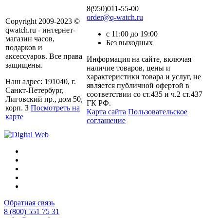
8(950)011-55-00
order@q-watch.ru
Copyright 2009-2023 ©
qwatch.ru - интернет-
с 11:00 до 19:00
магазин часов,
Без выходных
подарков и
аксессуаров. Все права
Информация на сайте, включая
защищены.
наличие товаров, цены и
характеристики товара и услуг, не
Наш адрес: 191040, г.
является публичной офертой в
Санкт-Петербург,
соответствии со ст.435 и ч.2 ст.437
Лиговский пр., дом 50,
ГК РФ.
корп. З
Посмотреть на
Карта сайта
Пользовательское
карте
соглашение
Обратная связь
8 (800) 551 75 31