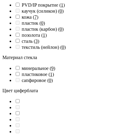
PVD/IP покрытие
(1)
каучук (силикон)
(0)
кожа
(7)
пластик
(0)
пластик (карбон)
(0)
позолота
(1)
сталь
(3)
текстиль (нейлон)
(0)
Материал стекла
минеральное
(9)
пластиковое
(1)
сапфировое
(0)
Цвет циферблата