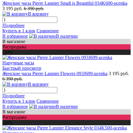
Женские часы Pierre Lannier Small is Beautiful 034K600-ucenka
3 195 руб.
6 390 руб.
В корзину
Подробнее
Купить в 1 клик
Сравнение
В избранное
В наличии
В магазине
Распродажа
-50%
Быстрый просмотр
Женские часы Pierre Lannier Flowers 093J699-ucenka
3 195 руб.
6 390 руб.
В корзину
Подробнее
Купить в 1 клик
Сравнение
В избранное
В наличии
В магазине
Распродажа
-50%