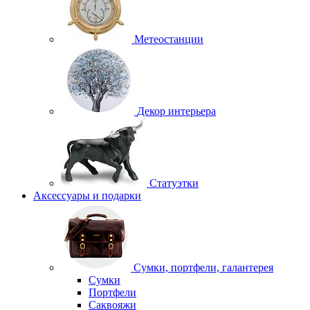
Метеостанции
Декор интерьера
Статуэтки
Аксессуары и подарки
Сумки, портфели, галантерея
Сумки
Портфели
Саквояжи