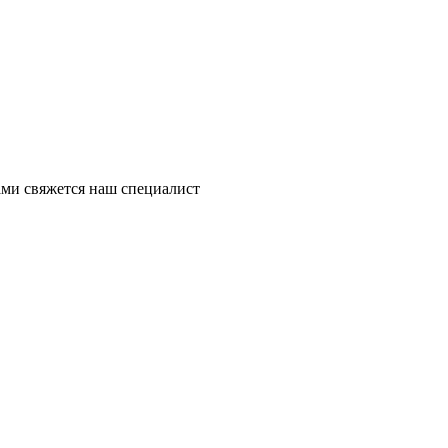
ми свяжется наш специалист