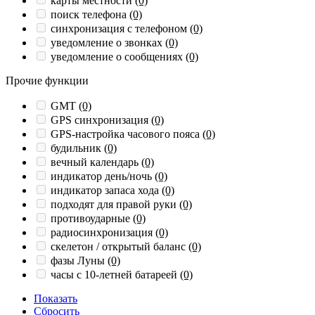
карты местности
(0)
поиск телефона
(0)
синхронизация с телефоном
(0)
уведомление о звонках
(0)
уведомление о сообщениях
(0)
Прочие функции
GMT
(0)
GPS синхронизация
(0)
GPS-настройка часового пояса
(0)
будильник
(0)
вечный календарь
(0)
индикатор день/ночь
(0)
индикатор запаса хода
(0)
подходят для правой руки
(0)
противоударные
(0)
радиосинхронизация
(0)
скелетон / открытый баланс
(0)
фазы Луны
(0)
часы с 10-летней батареей
(0)
Показать
Сбросить