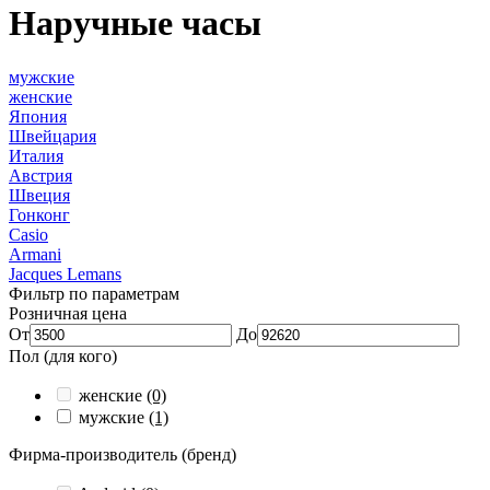
Наручные часы
мужские
женские
Япония
Швейцария
Италия
Австрия
Швеция
Гонконг
Casio
Armani
Jacques Lemans
Фильтр по параметрам
Розничная цена
От
До
Пол (для кого)
женские
(0)
мужские
(1)
Фирма-производитель (бренд)