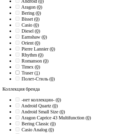
Android
(0)
Aragon
(0)
Bering
(0)
Bisset
(0)
Casio
(0)
Diesel
(0)
Earnshaw
(0)
Orient
(0)
Pierre Lannier
(0)
Rhythm
(0)
Romanson
(0)
Timex
(0)
Traser
(1)
Полет-Стиль
(0)
Коллекция бренда
-нет коллекции-
(0)
Android Quartz
(0)
Android Small Size
(0)
Aragon Caprice 43 Multifunction
(0)
Bering Classic
(0)
Casio Analog
(0)