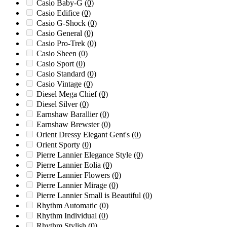
Casio Baby-G
(0)
Casio Edifice
(0)
Casio G-Shock
(0)
Casio General
(0)
Casio Pro-Trek
(0)
Casio Sheen
(0)
Casio Sport
(0)
Casio Standard
(0)
Casio Vintage
(0)
Diesel Mega Chief
(0)
Diesel Silver
(0)
Earnshaw Barallier
(0)
Earnshaw Brewster
(0)
Orient Dressy Elegant Gent's
(0)
Orient Sporty
(0)
Pierre Lannier Elegance Style
(0)
Pierre Lannier Eolia
(0)
Pierre Lannier Flowers
(0)
Pierre Lannier Mirage
(0)
Pierre Lannier Small is Beautiful
(0)
Rhythm Automatic
(0)
Rhythm Individual
(0)
Rhythm Stylish
(0)