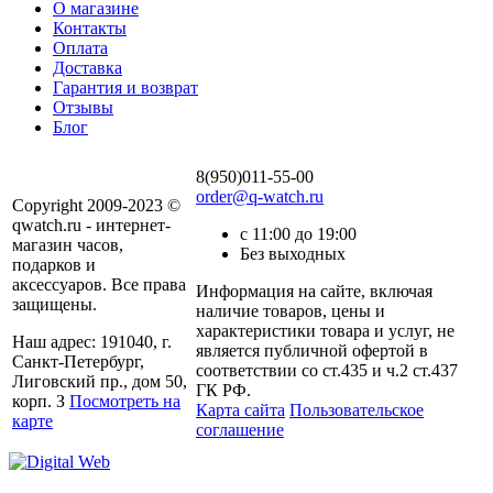
О магазине
Контакты
Оплата
Доставка
Гарантия и возврат
Отзывы
Блог
8(950)011-55-00
order@q-watch.ru
Copyright 2009-2023 ©
qwatch.ru - интернет-
с 11:00 до 19:00
магазин часов,
Без выходных
подарков и
аксессуаров. Все права
Информация на сайте, включая
защищены.
наличие товаров, цены и
характеристики товара и услуг, не
Наш адрес: 191040, г.
является публичной офертой в
Санкт-Петербург,
соответствии со ст.435 и ч.2 ст.437
Лиговский пр., дом 50,
ГК РФ.
корп. З
Посмотреть на
Карта сайта
Пользовательское
карте
соглашение