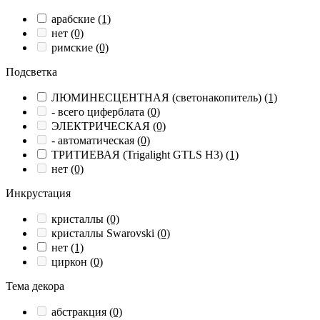
арабские
(1)
нет
(0)
римские
(0)
Подсветка
ЛЮМИНЕСЦЕНТНАЯ (светонакопитель)
(1)
- всего циферблата
(0)
ЭЛЕКТРИЧЕСКАЯ
(0)
- автоматическая
(0)
ТРИТИЕВАЯ (Trigalight GTLS H3)
(1)
нет
(0)
Инкрустация
кристаллы
(0)
кристаллы Swarovski
(0)
нет
(1)
циркон
(0)
Тема декора
абстракция
(0)