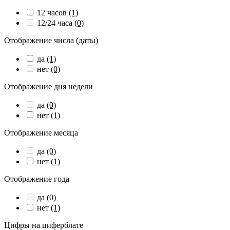
12 часов
(1)
12/24 часа
(0)
Отображение числа (даты)
да
(1)
нет
(0)
Отображение дня недели
да
(0)
нет
(1)
Отображение месяца
да
(0)
нет
(1)
Отображение года
да
(0)
нет
(1)
Цифры на циферблате