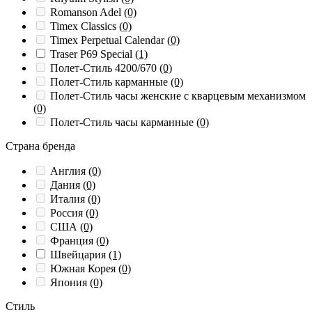
Romanson Adel
(0)
Timex Classics
(0)
Timex Perpetual Calendar
(0)
Traser P69 Special
(1)
Полет-Стиль 4200/670
(0)
Полет-Стиль карманные
(0)
Полет-Стиль часы женские с кварцевым механизмом
(0)
Полет-Стиль часы карманные
(0)
Страна бренда
Англия
(0)
Дания
(0)
Италия
(0)
Россия
(0)
США
(0)
Франция
(0)
Швейцария
(1)
Южная Корея
(0)
Япония
(0)
Стиль