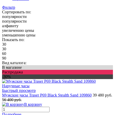
Фильтр
Сортировать по:
популярности
популярности
алфавиту
увеличению цены
уменьшению цены
Показать по:
30
30
60
90
Вид каталога:
В магазине
Распродажа
-30%
Быстрый просмотр
Мужские часы Traser P69 Black Stealth Sand 109860
39 480 руб.
56 400 руб.
В корзину
Подробнее