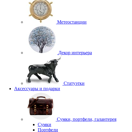
Метеостанции
Декор интерьера
Статуэтки
Аксессуары и подарки
Сумки, портфели, галантерея
Сумки
Портфели