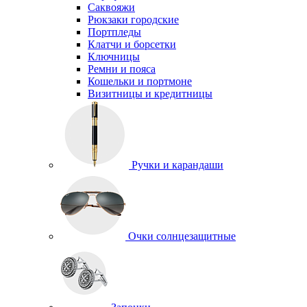
Саквояжи
Рюкзаки городские
Портпледы
Клатчи и борсетки
Ключницы
Ремни и пояса
Кошельки и портмоне
Визитницы и кредитницы
Ручки и карандаши
Очки солнцезащитные