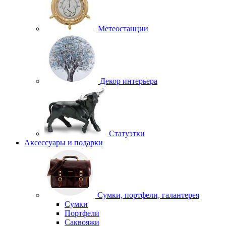
Метеостанции
Декор интерьера
Статуэтки
Аксессуары и подарки
Сумки, портфели, галантерея
Сумки
Портфели
Саквояжи