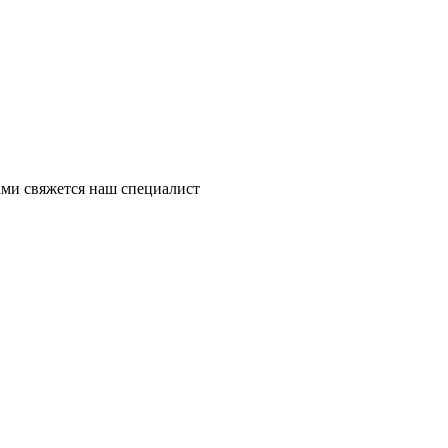
ми свяжется наш специалист