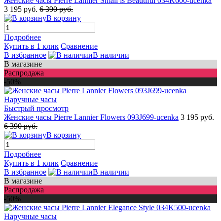
Женские часы Pierre Lannier Small is Beautiful 034K600-ucenka
3 195 руб.
6 390 руб.
В корзину
Подробнее
Купить в 1 клик
Сравнение
В избранное
В наличии
В магазине
Распродажа
-50%
Быстрый просмотр
Женские часы Pierre Lannier Flowers 093J699-ucenka
3 195 руб.
6 390 руб.
В корзину
Подробнее
Купить в 1 клик
Сравнение
В избранное
В наличии
В магазине
Распродажа
-50%