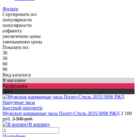
Фильтр
Сортировать по:
популярности
популярности
алфавиту
увеличению цены
уменьшению цены
Показать по:
30
30
60
90
Вид каталога:
В магазине
Распродажа
-40%
Быстрый просмотр
Мужские карманные часы Полет-Стиль 2035/3098 РЖД
2 100
руб.
3 500 руб.
В корзину
Подробнее