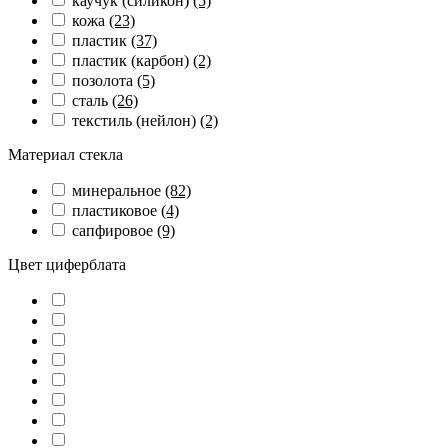
каучук (силикон)
(5)
кожа
(23)
пластик
(37)
пластик (карбон)
(2)
позолота
(5)
сталь
(26)
текстиль (нейлон)
(2)
Материал стекла
минеральное
(82)
пластиковое
(4)
сапфировое
(9)
Цвет циферблата