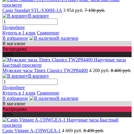
просмотр
Casio Standart STL-S300H-1A
3 954 руб.
7 190 руб.
В корзину
Подробнее
Купить в 1 клик
Сравнение
В избранное
В наличии
В магазине
Распродажа
-50%
Быстрый просмотр
Мужские часы Timex Classics TW2P84400
4 200 руб.
8 400 руб.
В корзину
Подробнее
Купить в 1 клик
Сравнение
В избранное
В наличии
В магазине
Распродажа
-45%
Быстрый
просмотр
Casio Vintage A-159WGEA-1
4 669 руб.
8 490 руб.