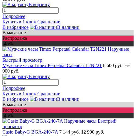
В корзину
Подробнее
Купить в 1 клик
Сравнение
В избранное
В наличии
В магазине
Распродажа
-45%
Быстрый просмотр
Мужские часы Timex Perpetual Calendar T2N221
6 600 руб.
12
000 руб.
В корзину
Подробнее
Купить в 1 клик
Сравнение
В избранное
В наличии
В магазине
Распродажа
-45%
Быстрый
просмотр
Casio Baby-G BGA-240-7A
7 144 руб.
12 990 руб.