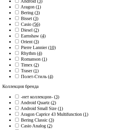
Android
(3)
Aragon
(1)
Bering
(3)
Bisset
(3)
Casio
(56)
Diesel
(2)
Earnshaw
(4)
Orient
(3)
Pierre Lannier
(10)
Rhythm
(4)
Romanson
(1)
Timex
(2)
Traser
(1)
Полет-Стиль
(4)
Коллекция бренда
-нет коллекции-
(3)
Android Quartz
(2)
Android Small Size
(1)
Aragon Caprice 43 Multifunction
(1)
Bering Classic
(3)
Casio Analog
(2)