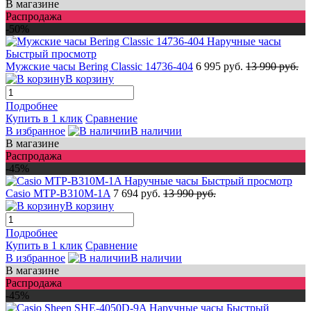
В магазине
Распродажа
-50%
Быстрый просмотр
Мужские часы Bering Classic 14736-404
6 995 руб.
13 990 руб.
В корзину
Подробнее
Купить в 1 клик
Сравнение
В избранное
В наличии
В магазине
Распродажа
-45%
Быстрый просмотр
Casio MTP-B310M-1A
7 694 руб.
13 990 руб.
В корзину
Подробнее
Купить в 1 клик
Сравнение
В избранное
В наличии
В магазине
Распродажа
-45%
Быстрый