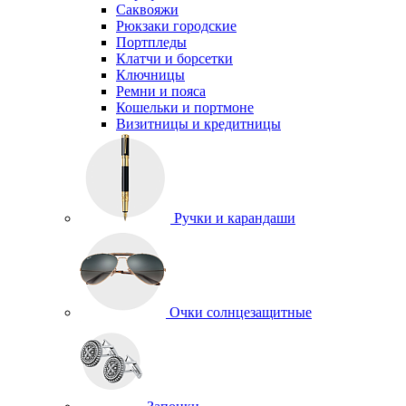
Саквояжи
Рюкзаки городские
Портпледы
Клатчи и борсетки
Ключницы
Ремни и пояса
Кошельки и портмоне
Визитницы и кредитницы
Ручки и карандаши
Очки солнцезащитные