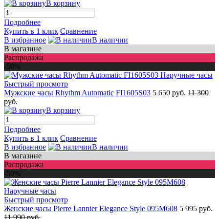
В корзину
Подробнее
Купить в 1 клик
Сравнение
В избранное
В наличии
В магазине
Распродажа
-50%
Быстрый просмотр
Мужские часы Rhythm Automatic FI1605S03
5 650 руб.
11 300
руб.
В корзину
Подробнее
Купить в 1 клик
Сравнение
В избранное
В наличии
В магазине
Распродажа
-50%
Быстрый просмотр
Женские часы Pierre Lannier Elegance Style 095M608
5 995 руб.
11 990 руб.