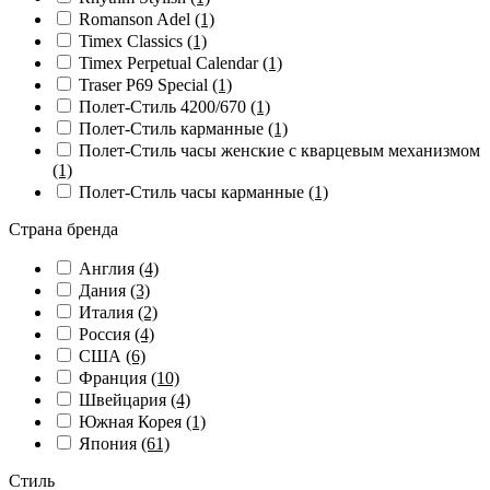
Romanson Adel
(1)
Timex Classics
(1)
Timex Perpetual Calendar
(1)
Traser P69 Special
(1)
Полет-Стиль 4200/670
(1)
Полет-Стиль карманные
(1)
Полет-Стиль часы женские с кварцевым механизмом
(1)
Полет-Стиль часы карманные
(1)
Страна бренда
Англия
(4)
Дания
(3)
Италия
(2)
Россия
(4)
США
(6)
Франция
(10)
Швейцария
(4)
Южная Корея
(1)
Япония
(61)
Стиль