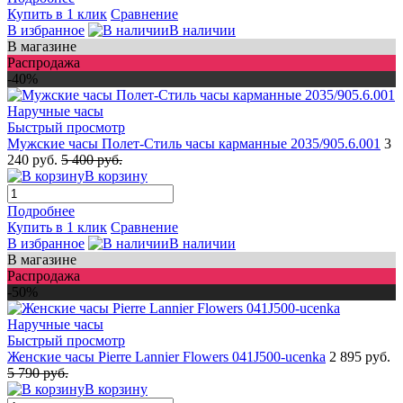
Купить в 1 клик
Сравнение
В избранное
В наличии
В магазине
Распродажа
-40%
Быстрый просмотр
Мужские часы Полет-Стиль часы карманные 2035/905.6.001
3
240 руб.
5 400 руб.
В корзину
Подробнее
Купить в 1 клик
Сравнение
В избранное
В наличии
В магазине
Распродажа
-50%
Быстрый просмотр
Женские часы Pierre Lannier Flowers 041J500-ucenka
2 895 руб.
5 790 руб.
В корзину