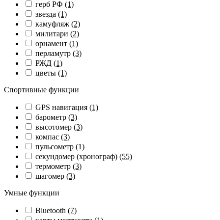
герб РФ
(1)
звезда
(1)
камуфляж
(2)
милитари
(2)
орнамент
(1)
перламутр
(3)
РЖД
(1)
цветы
(1)
Спортивные функции
GPS навигация
(1)
барометр
(3)
высотомер
(3)
компас
(3)
пульсометр
(1)
секундомер (хронограф)
(55)
термометр
(3)
шагомер
(3)
Умные функции
Bluetooth
(7)