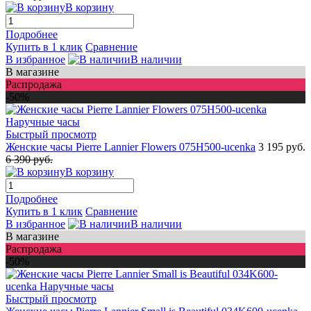
В корзину
Подробнее
Купить в 1 клик
Сравнение
В избранное
В наличии
В магазине
Распродажа
-50%
Быстрый просмотр
Женские часы Pierre Lannier Flowers 075H500-ucenka
3 195 руб.
6 390 руб.
В корзину
Подробнее
Купить в 1 клик
Сравнение
В избранное
В наличии
В магазине
Распродажа
-50%
Быстрый просмотр