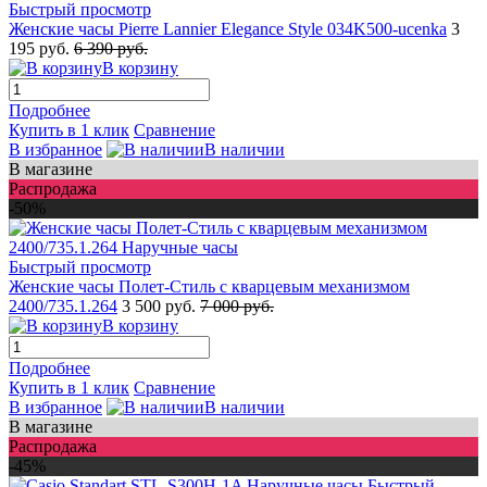
Быстрый просмотр
Женские часы Pierre Lannier Elegance Style 034K500-ucenka
3
195 руб.
6 390 руб.
В корзину
Подробнее
Купить в 1 клик
Сравнение
В избранное
В наличии
В магазине
Распродажа
-50%
Быстрый просмотр
Женские часы Полет-Стиль с кварцевым механизмом
2400/735.1.264
3 500 руб.
7 000 руб.
В корзину
Подробнее
Купить в 1 клик
Сравнение
В избранное
В наличии
В магазине
Распродажа
-45%
Быстрый