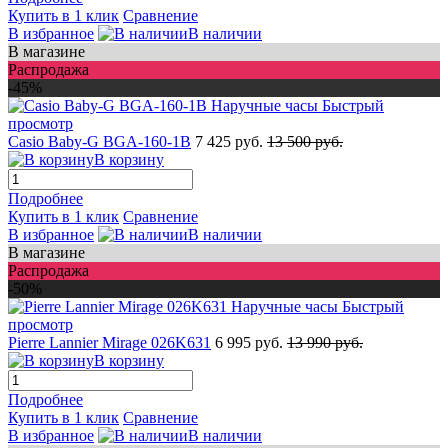
Купить в 1 клик
Сравнение
В избранное
В наличии
В магазине
Распродажа
-45%
Быстрый
просмотр
Casio Baby-G BGA-160-1B
7 425 руб.
13 500 руб.
В корзину
Подробнее
Купить в 1 клик
Сравнение
В избранное
В наличии
В магазине
Распродажа
-50%
Быстрый
просмотр
Pierre Lannier Mirage 026K631
6 995 руб.
13 990 руб.
В корзину
Подробнее
Купить в 1 клик
Сравнение
В избранное
В наличии