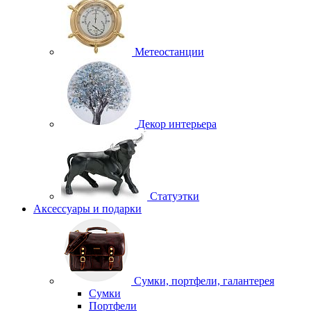
Метеостанции
Декор интерьера
Статуэтки
Аксессуары и подарки
Сумки, портфели, галантерея
Сумки
Портфели