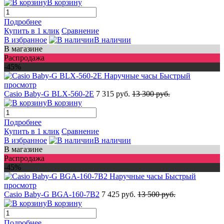
В корзину
Подробнее
Купить в 1 клик
Сравнение
В избранное
В наличии
В магазине
Распродажа
-45%
Быстрый
просмотр
Casio Baby-G BLX-560-2E
7 315 руб.
13 300 руб.
В корзину
Подробнее
Купить в 1 клик
Сравнение
В избранное
В наличии
В магазине
Распродажа
-45%
Быстрый
просмотр
Casio Baby-G BGA-160-7B2
7 425 руб.
13 500 руб.
В корзину
Подробнее