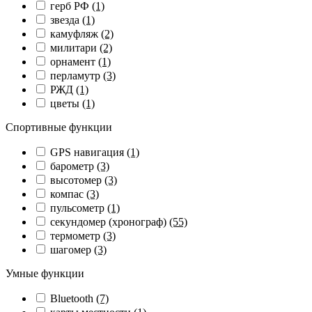
герб РФ
(1)
звезда
(1)
камуфляж
(2)
милитари
(2)
орнамент
(1)
перламутр
(3)
РЖД
(1)
цветы
(1)
Спортивные функции
GPS навигация
(1)
барометр
(3)
высотомер
(3)
компас
(3)
пульсометр
(1)
секундомер (хронограф)
(55)
термометр
(3)
шагомер
(3)
Умные функции
Bluetooth
(7)