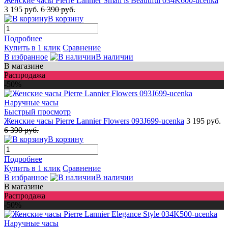
Женские часы Pierre Lannier Small is Beautiful 034K600-ucenka
3 195 руб.
6 390 руб.
В корзину
Подробнее
Купить в 1 клик
Сравнение
В избранное
В наличии
В магазине
Распродажа
-50%
Быстрый просмотр
Женские часы Pierre Lannier Flowers 093J699-ucenka
3 195 руб.
6 390 руб.
В корзину
Подробнее
Купить в 1 клик
Сравнение
В избранное
В наличии
В магазине
Распродажа
-50%