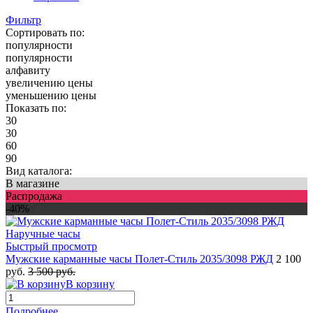
Фильтр
Сортировать по:
популярности
популярности
алфавиту
увеличению цены
уменьшению цены
Показать по:
30
30
60
90
Вид каталога:
В магазине
Распродажа
-40%
Быстрый просмотр
Мужские карманные часы Полет-Стиль 2035/3098 РЖД
2 100
руб.
3 500 руб.
В корзину
Подробнее