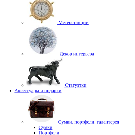
Метеостанции
Декор интерьера
Статуэтки
Аксессуары и подарки
Сумки, портфели, галантерея
Сумки
Портфели