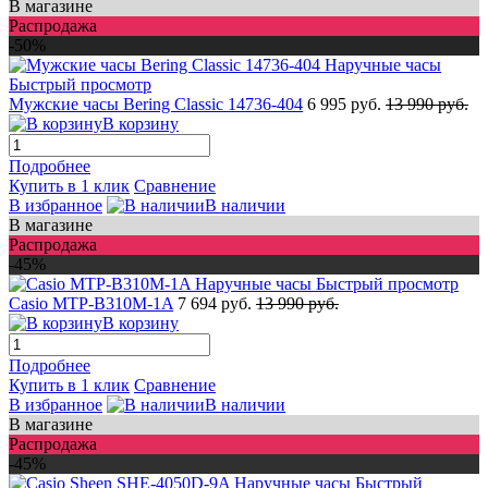
В магазине
Распродажа
-50%
Быстрый просмотр
Мужские часы Bering Classic 14736-404
6 995 руб.
13 990 руб.
В корзину
Подробнее
Купить в 1 клик
Сравнение
В избранное
В наличии
В магазине
Распродажа
-45%
Быстрый просмотр
Casio MTP-B310M-1A
7 694 руб.
13 990 руб.
В корзину
Подробнее
Купить в 1 клик
Сравнение
В избранное
В наличии
В магазине
Распродажа
-45%
Быстрый