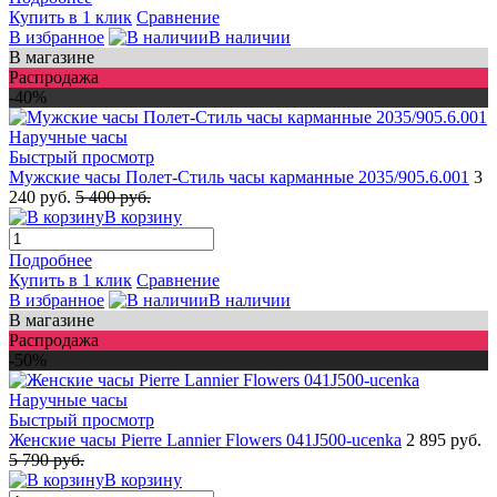
Купить в 1 клик
Сравнение
В избранное
В наличии
В магазине
Распродажа
-40%
Быстрый просмотр
Мужские часы Полет-Стиль часы карманные 2035/905.6.001
3
240 руб.
5 400 руб.
В корзину
Подробнее
Купить в 1 клик
Сравнение
В избранное
В наличии
В магазине
Распродажа
-50%
Быстрый просмотр
Женские часы Pierre Lannier Flowers 041J500-ucenka
2 895 руб.
5 790 руб.
В корзину