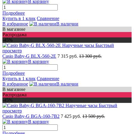
В корзину
Подробнее
Купить в 1 клик
Сравнение
В избранное
В наличии
В магазине
Распродажа
-45%
Быстрый
просмотр
Casio Baby-G BLX-560-2E
7 315 руб.
13 300 руб.
В корзину
Подробнее
Купить в 1 клик
Сравнение
В избранное
В наличии
В магазине
Распродажа
-45%
Быстрый
просмотр
Casio Baby-G BGA-160-7B2
7 425 руб.
13 500 руб.
В корзину
Подробнее