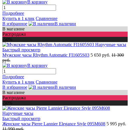
В корзину
Подробнее
Купить в 1 клик
Сравнение
В избранное
В наличии
В магазине
Распродажа
-50%
Быстрый просмотр
Мужские часы Rhythm Automatic FI1605S03
5 650 руб.
11 300
руб.
В корзину
Подробнее
Купить в 1 клик
Сравнение
В избранное
В наличии
В магазине
Распродажа
-50%
Быстрый просмотр
Женские часы Pierre Lannier Elegance Style 095M608
5 995 руб.
11 990 руб.