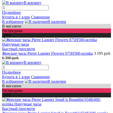
В корзину
Подробнее
Купить в 1 клик
Сравнение
В избранное
В наличии
В магазине
Распродажа
-50%
Быстрый просмотр
Женские часы Pierre Lannier Flowers 075H500-ucenka
3 195 руб.
6 390 руб.
В корзину
Подробнее
Купить в 1 клик
Сравнение
В избранное
В наличии
В магазине
Распродажа
-50%
Быстрый просмотр