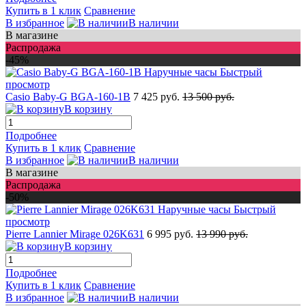
Купить в 1 клик
Сравнение
В избранное
В наличии
В магазине
Распродажа
-45%
Быстрый
просмотр
Casio Baby-G BGA-160-1B
7 425 руб.
13 500 руб.
В корзину
Подробнее
Купить в 1 клик
Сравнение
В избранное
В наличии
В магазине
Распродажа
-50%
Быстрый
просмотр
Pierre Lannier Mirage 026K631
6 995 руб.
13 990 руб.
В корзину
Подробнее
Купить в 1 клик
Сравнение
В избранное
В наличии