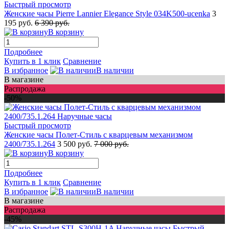
Быстрый просмотр
Женские часы Pierre Lannier Elegance Style 034K500-ucenka
3
195 руб.
6 390 руб.
В корзину
Подробнее
Купить в 1 клик
Сравнение
В избранное
В наличии
В магазине
Распродажа
-50%
Быстрый просмотр
Женские часы Полет-Стиль с кварцевым механизмом
2400/735.1.264
3 500 руб.
7 000 руб.
В корзину
Подробнее
Купить в 1 клик
Сравнение
В избранное
В наличии
В магазине
Распродажа
-45%
Быстрый