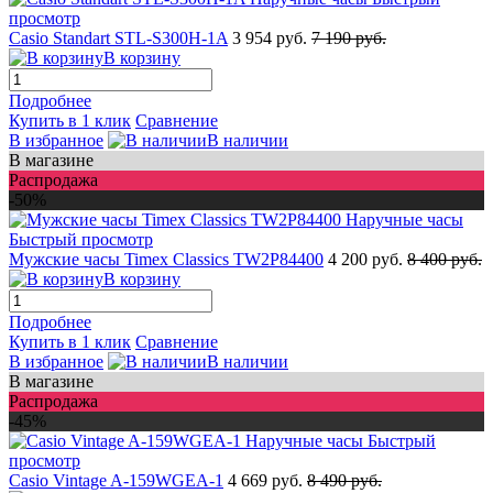
просмотр
Casio Standart STL-S300H-1A
3 954 руб.
7 190 руб.
В корзину
Подробнее
Купить в 1 клик
Сравнение
В избранное
В наличии
В магазине
Распродажа
-50%
Быстрый просмотр
Мужские часы Timex Classics TW2P84400
4 200 руб.
8 400 руб.
В корзину
Подробнее
Купить в 1 клик
Сравнение
В избранное
В наличии
В магазине
Распродажа
-45%
Быстрый
просмотр
Casio Vintage A-159WGEA-1
4 669 руб.
8 490 руб.