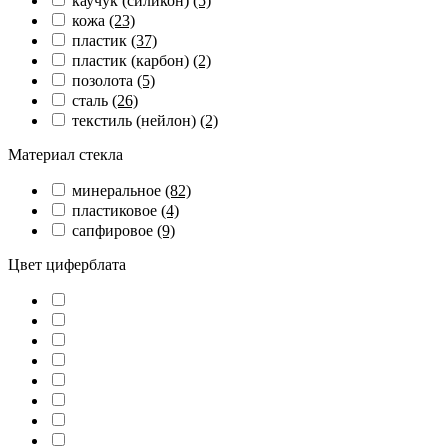
каучук (силикон)
(5)
кожа
(23)
пластик
(37)
пластик (карбон)
(2)
позолота
(5)
сталь
(26)
текстиль (нейлон)
(2)
Материал стекла
минеральное
(82)
пластиковое
(4)
сапфировое
(9)
Цвет циферблата