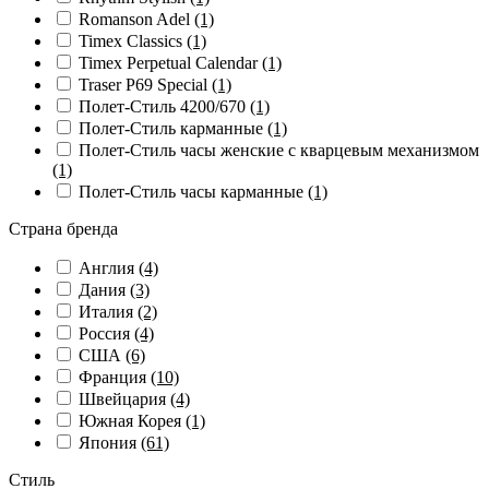
Romanson Adel
(1)
Timex Classics
(1)
Timex Perpetual Calendar
(1)
Traser P69 Special
(1)
Полет-Стиль 4200/670
(1)
Полет-Стиль карманные
(1)
Полет-Стиль часы женские с кварцевым механизмом
(1)
Полет-Стиль часы карманные
(1)
Страна бренда
Англия
(4)
Дания
(3)
Италия
(2)
Россия
(4)
США
(6)
Франция
(10)
Швейцария
(4)
Южная Корея
(1)
Япония
(61)
Стиль