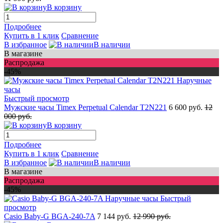
В корзину
Подробнее
Купить в 1 клик
Сравнение
В избранное
В наличии
В магазине
Распродажа
-45%
Быстрый просмотр
Мужские часы Timex Perpetual Calendar T2N221
6 600 руб.
12
000 руб.
В корзину
Подробнее
Купить в 1 клик
Сравнение
В избранное
В наличии
В магазине
Распродажа
-45%
Быстрый
просмотр
Casio Baby-G BGA-240-7A
7 144 руб.
12 990 руб.