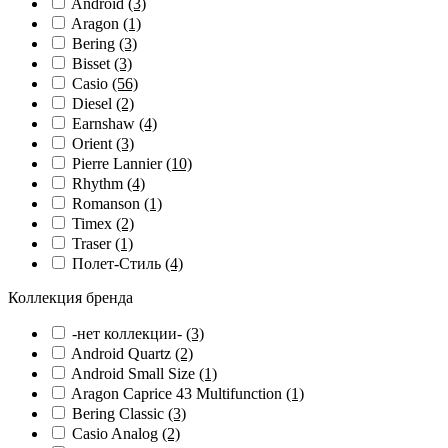
Android
(3)
Aragon
(1)
Bering
(3)
Bisset
(3)
Casio
(56)
Diesel
(2)
Earnshaw
(4)
Orient
(3)
Pierre Lannier
(10)
Rhythm
(4)
Romanson
(1)
Timex
(2)
Traser
(1)
Полет-Стиль
(4)
Коллекция бренда
-нет коллекции-
(3)
Android Quartz
(2)
Android Small Size
(1)
Aragon Caprice 43 Multifunction
(1)
Bering Classic
(3)
Casio Analog
(2)