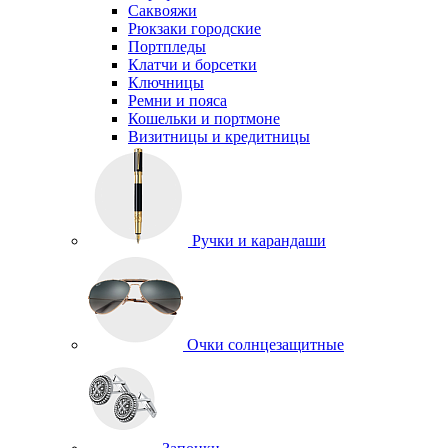
Саквояжи
Рюкзаки городские
Портпледы
Клатчи и борсетки
Ключницы
Ремни и пояса
Кошельки и портмоне
Визитницы и кредитницы
Ручки и карандаши
Очки солнцезащитные