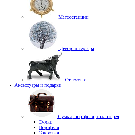
Метеостанции
Декор интерьера
Статуэтки
Аксессуары и подарки
Сумки, портфели, галантерея
Сумки
Портфели
Саквояжи