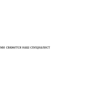
ми свяжется наш специалист