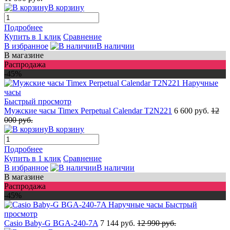
В корзину
Подробнее
Купить в 1 клик
Сравнение
В избранное
В наличии
В магазине
Распродажа
-45%
Быстрый просмотр
Мужские часы Timex Perpetual Calendar T2N221
6 600 руб.
12
000 руб.
В корзину
Подробнее
Купить в 1 клик
Сравнение
В избранное
В наличии
В магазине
Распродажа
-45%
Быстрый
просмотр
Casio Baby-G BGA-240-7A
7 144 руб.
12 990 руб.