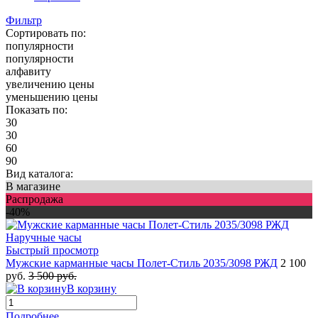
Фильтр
Сортировать по:
популярности
популярности
алфавиту
увеличению цены
уменьшению цены
Показать по:
30
30
60
90
Вид каталога:
В магазине
Распродажа
-40%
Быстрый просмотр
Мужские карманные часы Полет-Стиль 2035/3098 РЖД
2 100
руб.
3 500 руб.
В корзину
Подробнее