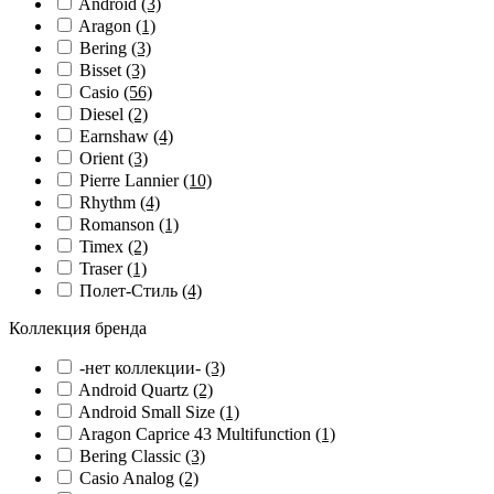
Android
(3)
Aragon
(1)
Bering
(3)
Bisset
(3)
Casio
(56)
Diesel
(2)
Earnshaw
(4)
Orient
(3)
Pierre Lannier
(10)
Rhythm
(4)
Romanson
(1)
Timex
(2)
Traser
(1)
Полет-Стиль
(4)
Коллекция бренда
-нет коллекции-
(3)
Android Quartz
(2)
Android Small Size
(1)
Aragon Caprice 43 Multifunction
(1)
Bering Classic
(3)
Casio Analog
(2)