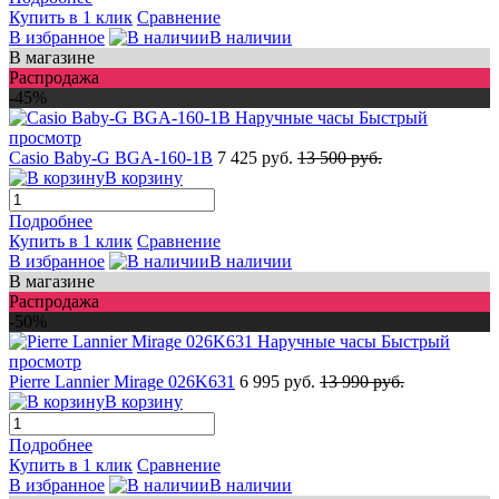
Купить в 1 клик
Сравнение
В избранное
В наличии
В магазине
Распродажа
-45%
Быстрый
просмотр
Casio Baby-G BGA-160-1B
7 425 руб.
13 500 руб.
В корзину
Подробнее
Купить в 1 клик
Сравнение
В избранное
В наличии
В магазине
Распродажа
-50%
Быстрый
просмотр
Pierre Lannier Mirage 026K631
6 995 руб.
13 990 руб.
В корзину
Подробнее
Купить в 1 клик
Сравнение
В избранное
В наличии