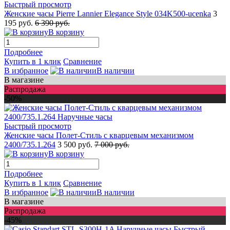
Быстрый просмотр
Женские часы Pierre Lannier Elegance Style 034K500-ucenka
3
195 руб.
6 390 руб.
В корзину
Подробнее
Купить в 1 клик
Сравнение
В избранное
В наличии
В магазине
Распродажа
-50%
Быстрый просмотр
Женские часы Полет-Стиль с кварцевым механизмом
2400/735.1.264
3 500 руб.
7 000 руб.
В корзину
Подробнее
Купить в 1 клик
Сравнение
В избранное
В наличии
В магазине
Распродажа
-45%
Быстрый