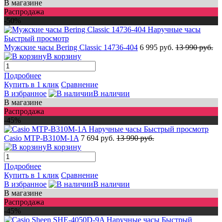
В магазине
Распродажа
-50%
Быстрый просмотр
Мужские часы Bering Classic 14736-404
6 995 руб.
13 990 руб.
В корзину
Подробнее
Купить в 1 клик
Сравнение
В избранное
В наличии
В магазине
Распродажа
-45%
Быстрый просмотр
Casio MTP-B310M-1A
7 694 руб.
13 990 руб.
В корзину
Подробнее
Купить в 1 клик
Сравнение
В избранное
В наличии
В магазине
Распродажа
-45%
Быстрый