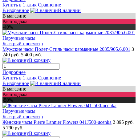
Купить в 1 клик
Сравнение
В избранное
В наличии
В магазине
Распродажа
-40%
Быстрый просмотр
Мужские часы Полет-Стиль часы карманные 2035/905.6.001
3
240 руб.
5 400 руб.
В корзину
Подробнее
Купить в 1 клик
Сравнение
В избранное
В наличии
В магазине
Распродажа
-50%
Быстрый просмотр
Женские часы Pierre Lannier Flowers 041J500-ucenka
2 895 руб.
5 790 руб.
В корзину