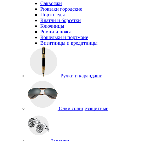
Саквояжи
Рюкзаки городские
Портпледы
Клатчи и борсетки
Ключницы
Ремни и пояса
Кошельки и портмоне
Визитницы и кредитницы
Ручки и карандаши
Очки солнцезащитные