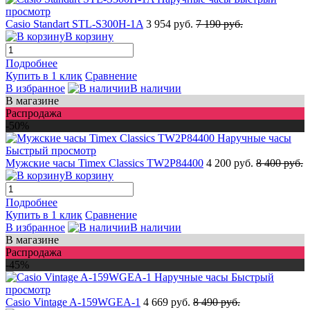
просмотр
Casio Standart STL-S300H-1A
3 954 руб.
7 190 руб.
В корзину
Подробнее
Купить в 1 клик
Сравнение
В избранное
В наличии
В магазине
Распродажа
-50%
Быстрый просмотр
Мужские часы Timex Classics TW2P84400
4 200 руб.
8 400 руб.
В корзину
Подробнее
Купить в 1 клик
Сравнение
В избранное
В наличии
В магазине
Распродажа
-45%
Быстрый
просмотр
Casio Vintage A-159WGEA-1
4 669 руб.
8 490 руб.