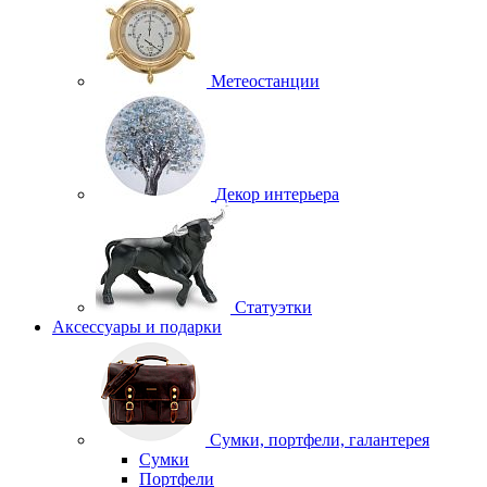
Метеостанции
Декор интерьера
Статуэтки
Аксессуары и подарки
Сумки, портфели, галантерея
Сумки
Портфели