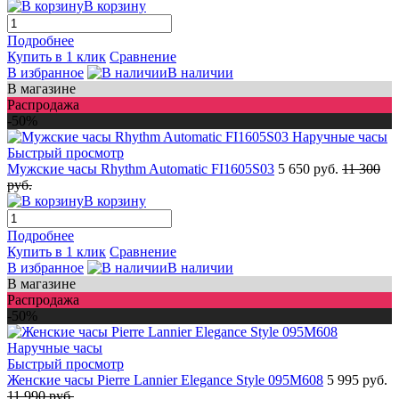
В корзину
Подробнее
Купить в 1 клик
Сравнение
В избранное
В наличии
В магазине
Распродажа
-50%
Быстрый просмотр
Мужские часы Rhythm Automatic FI1605S03
5 650 руб.
11 300
руб.
В корзину
Подробнее
Купить в 1 клик
Сравнение
В избранное
В наличии
В магазине
Распродажа
-50%
Быстрый просмотр
Женские часы Pierre Lannier Elegance Style 095M608
5 995 руб.
11 990 руб.