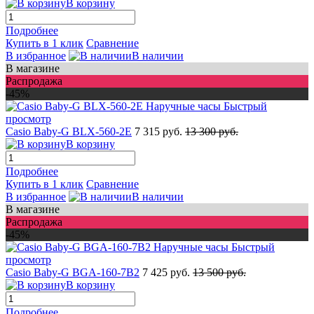
В корзину
Подробнее
Купить в 1 клик
Сравнение
В избранное
В наличии
В магазине
Распродажа
-45%
Быстрый
просмотр
Casio Baby-G BLX-560-2E
7 315 руб.
13 300 руб.
В корзину
Подробнее
Купить в 1 клик
Сравнение
В избранное
В наличии
В магазине
Распродажа
-45%
Быстрый
просмотр
Casio Baby-G BGA-160-7B2
7 425 руб.
13 500 руб.
В корзину
Подробнее