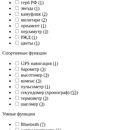
герб РФ
(1)
звезда
(1)
камуфляж
(2)
милитари
(2)
орнамент
(1)
перламутр
(3)
РЖД
(1)
цветы
(1)
Спортивные функции
GPS навигация
(1)
барометр
(3)
высотомер
(3)
компас
(3)
пульсометр
(1)
секундомер (хронограф)
(55)
термометр
(3)
шагомер
(3)
Умные функции
Bluetooth
(7)