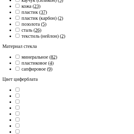
каучук (силикон)
(5)
кожа
(23)
пластик
(37)
пластик (карбон)
(2)
позолота
(5)
сталь
(26)
текстиль (нейлон)
(2)
Материал стекла
минеральное
(82)
пластиковое
(4)
сапфировое
(9)
Цвет циферблата