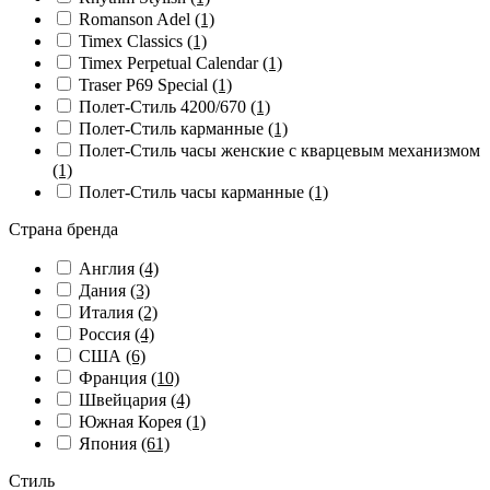
Romanson Adel
(1)
Timex Classics
(1)
Timex Perpetual Calendar
(1)
Traser P69 Special
(1)
Полет-Стиль 4200/670
(1)
Полет-Стиль карманные
(1)
Полет-Стиль часы женские с кварцевым механизмом
(1)
Полет-Стиль часы карманные
(1)
Страна бренда
Англия
(4)
Дания
(3)
Италия
(2)
Россия
(4)
США
(6)
Франция
(10)
Швейцария
(4)
Южная Корея
(1)
Япония
(61)
Стиль