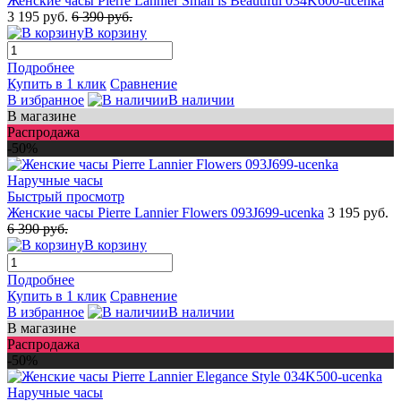
Женские часы Pierre Lannier Small is Beautiful 034K600-ucenka
3 195 руб.
6 390 руб.
В корзину
Подробнее
Купить в 1 клик
Сравнение
В избранное
В наличии
В магазине
Распродажа
-50%
Быстрый просмотр
Женские часы Pierre Lannier Flowers 093J699-ucenka
3 195 руб.
6 390 руб.
В корзину
Подробнее
Купить в 1 клик
Сравнение
В избранное
В наличии
В магазине
Распродажа
-50%