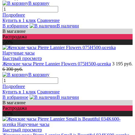
В корзину
Подробнее
Купить в 1 клик
Сравнение
В избранное
В наличии
В магазине
Распродажа
-50%
Быстрый просмотр
Женские часы Pierre Lannier Flowers 075H500-ucenka
3 195 руб.
6 390 руб.
В корзину
Подробнее
Купить в 1 клик
Сравнение
В избранное
В наличии
В магазине
Распродажа
-50%
Быстрый просмотр