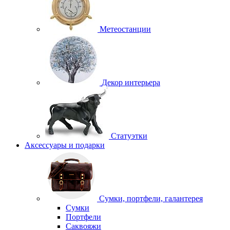
Метеостанции
Декор интерьера
Статуэтки
Аксессуары и подарки
Сумки, портфели, галантерея
Сумки
Портфели
Саквояжи