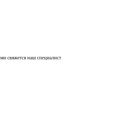
ми свяжется наш специалист