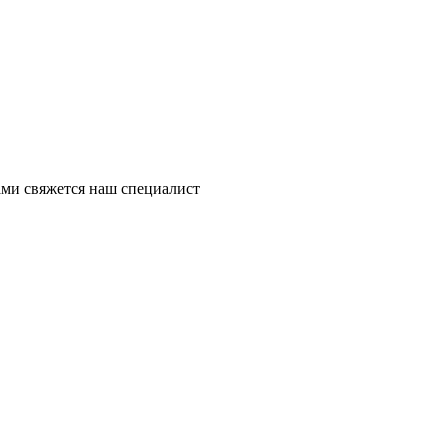
ми свяжется наш специалист