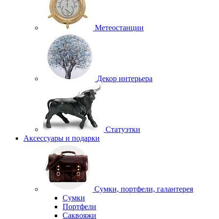
Метеостанции
Декор интерьера
Статуэтки
Аксессуары и подарки
Сумки, портфели, галантерея
Сумки
Портфели
Саквояжи