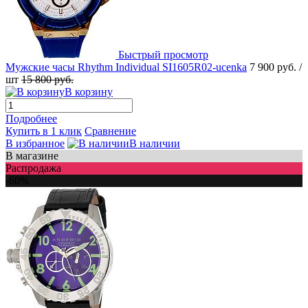
Быстрый просмотр
Мужские часы Rhythm Individual SI1605R02-ucenka
7 900 руб.
/
шт
15 800 руб.
В корзину
Подробнее
Купить в 1 клик
Сравнение
В избранное
В наличии
В магазине
Распродажа
-60%