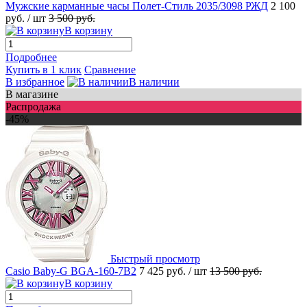
Мужские карманные часы Полет-Стиль 2035/3098 РЖД
2 100
руб.
/ шт
3 500 руб.
В корзину
Подробнее
Купить в 1 клик
Сравнение
В избранное
В наличии
В магазине
Распродажа
-45%
Быстрый просмотр
Casio Baby-G BGA-160-7B2
7 425 руб.
/ шт
13 500 руб.
В корзину