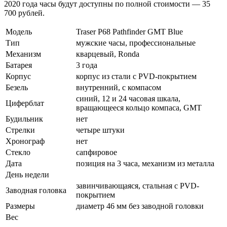
2020 года часы будут доступны по полной стоимости — 35
700 рублей.
Модель
Traser P68 Pathfinder GMT Blue
Тип
мужские часы, профессиональные
Механизм
кварцевый, Ronda
Батарея
3 года
Корпус
корпус из стали с PVD-покрытием
Безель
внутренний, с компасом
синий, 12 и 24 часовая шкала,
Циферблат
вращающееся кольцо компаса, GMT
Будильник
нет
Стрелки
четыре штуки
Хронограф
нет
Стекло
сапфировое
Дата
позиция на 3 часа, механизм из металла
День недели
завинчивающаяся, стальная с PVD-
Заводная головка
покрытием
Размеры
диаметр 46 мм без заводной головки
Вес