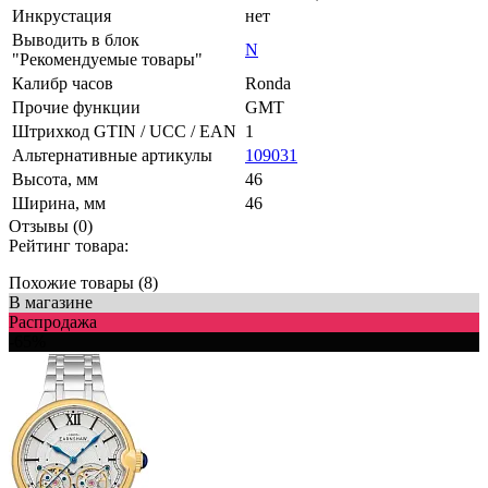
Инкрустация
нет
Выводить в блок
N
"Рекомендуемые товары"
Калибр часов
Ronda
Прочие функции
GMT
Штрихкод GTIN / UCC / EAN
1
Альтернативные артикулы
109031
Высота, мм
46
Ширина, мм
46
Отзывы (0)
Рейтинг товара:
Похожие товары (8)
В магазине
Распродажа
-65%