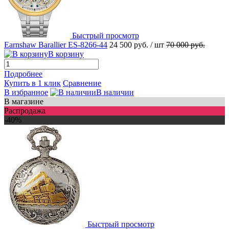
Быстрый просмотр
Earnshaw Barallier ES-8266-44
24 500 руб.
/ шт
70 000 руб.
В корзину
Подробнее
Купить в 1 клик
Сравнение
В избранное
В наличии
В магазине
Распродажа
-40%
Быстрый просмотр