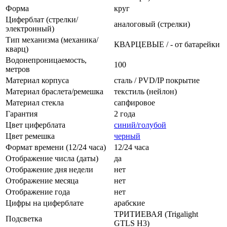
Форма
круг
Циферблат (стрелки/
аналоговый (стрелки)
электронный)
Тип механизма (механика/
КВАРЦЕВЫЕ / - от батарейки
кварц)
Водонепроницаемость,
100
метров
Материал корпуса
сталь / PVD/IP покрытие
Материал браслета/ремешка
текстиль (нейлон)
Материал стекла
сапфировое
Гарантия
2 года
Цвет циферблата
синий/голубой
Цвет ремешка
черный
Формат времени (12/24 часа)
12/24 часа
Отображение числа (даты)
да
Отображение дня недели
нет
Отображение месяца
нет
Отображение года
нет
Цифры на циферблате
арабские
ТРИТИЕВАЯ (Trigalight
Подсветка
GTLS H3)