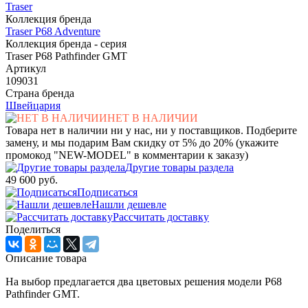
Traser
Коллекция бренда
Traser P68 Adventure
Коллекция бренда - серия
Traser P68 Pathfinder GMT
Артикул
109031
Страна бренда
Швейцария
НЕТ В НАЛИЧИИ
Товара нет в наличии ни у нас, ни у поставщиков. Подберите
замену, и мы подарим Вам скидку от 5% до 20% (укажите
промокод "NEW-MODEL" в комментарии к заказу)
Другие товары раздела
49 600 руб.
Подписаться
Нашли дешевле
Рассчитать доставку
Поделиться
Описание товара
На выбор предлагается два цветовых решения модели P68
Pathfinder GMT.