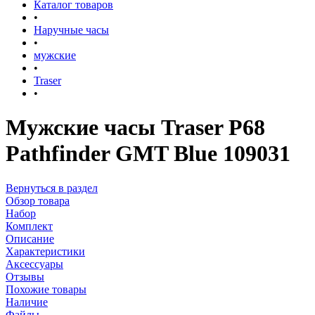
Каталог товаров
•
Наручные часы
•
мужские
•
Traser
•
Мужские часы Traser P68
Pathfinder GMT Blue 109031
Вернуться в раздел
Обзор товара
Набор
Комплект
Описание
Характеристики
Аксессуары
Отзывы
Похожие товары
Наличие
Файлы