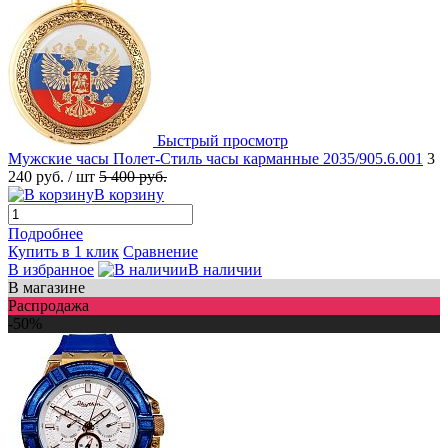
Быстрый просмотр
Мужские часы Полет-Стиль часы карманные 2035/905.6.001
3
240 руб.
/ шт
5 400 руб.
В корзину
Подробнее
Купить в 1 клик
Сравнение
В избранное
В наличии
В магазине
Распродажа
-50%