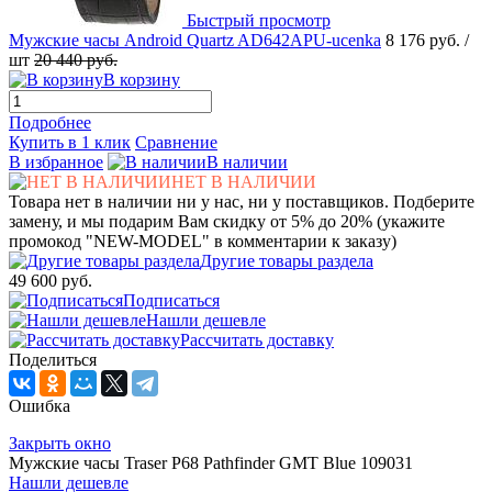
Быстрый просмотр
Мужские часы Android Quartz AD642APU-ucenka
8 176 руб.
/
шт
20 440 руб.
В корзину
Подробнее
Купить в 1 клик
Сравнение
В избранное
В наличии
НЕТ В НАЛИЧИИ
Товара нет в наличии ни у нас, ни у поставщиков. Подберите
замену, и мы подарим Вам скидку от 5% до 20% (укажите
промокод "NEW-MODEL" в комментарии к заказу)
Другие товары раздела
49 600 руб.
Подписаться
Нашли дешевле
Рассчитать доставку
Поделиться
Ошибка
Закрыть окно
Мужские часы Traser P68 Pathfinder GMT Blue 109031
Нашли дешевле