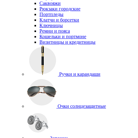
Саквояжи
Рюкзаки городские
Портпледы
Клатчи и борсетки
Ключницы
Ремни и пояса
Кошельки и портмоне
Визитницы и кредитницы
Ручки и карандаши
Очки солнцезащитные