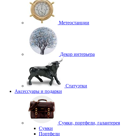
Метеостанции
Декор интерьера
Статуэтки
Аксессуары и подарки
Сумки, портфели, галантерея
Сумки
Портфели