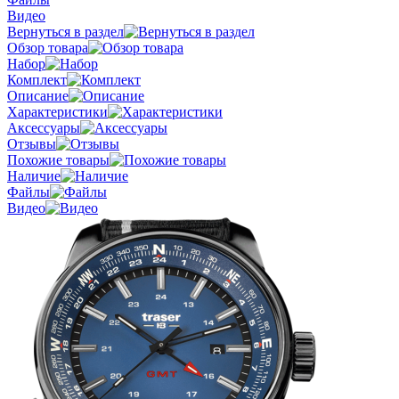
Видео
Вернуться в раздел
Обзор товара
Набор
Комплект
Описание
Характеристики
Аксессуары
Отзывы
Похожие товары
Наличие
Файлы
Видео