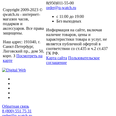
8(950)011-55-00
order@q-watch.ru
Copyright 2009-2023 ©
qwatch.ru - интернет-
с 11:00 до 19:00
магазин часов,
Без выходных
подарков и
аксессуаров. Все права
Информация на сайте, включая
защищены.
наличие товаров, цены и
характеристики товара и услуг, не
Наш адрес: 191040, г.
является публичной офертой в
Санкт-Петербург,
соответствии со ст.435 и ч.2 ст.437
Лиговский пр., дом 50,
ГК РФ.
корп. З
Посмотреть на
Карта сайта
Пользовательское
карте
соглашение
Обратная связь
8 (800) 551 75 31
order@q-watch.ru