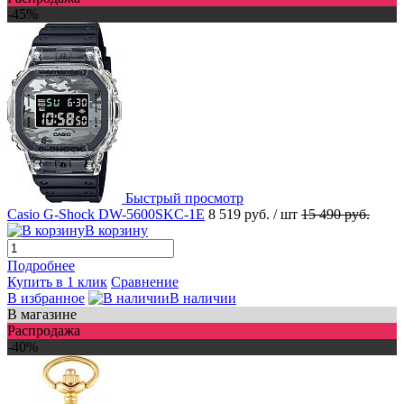
-45%
Быстрый просмотр
Casio G-Shock DW-5600SKC-1E
8 519 руб.
/ шт
15 490 руб.
В корзину
Подробнее
Купить в 1 клик
Сравнение
В избранное
В наличии
В магазине
Распродажа
-40%